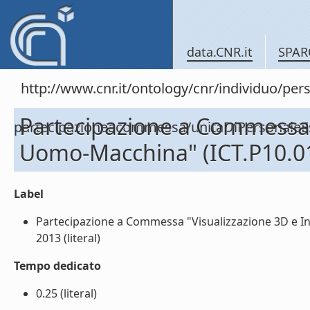
data.CNR.it
SPAR
http://www.cnr.it/ontology/cnr/individuo/per
Partecipazione a Commessa 
partecipazioneacommessa/unitaDiPersonal
Uomo-Macchina" (ICT.P10.013
Label
Partecipazione a Commessa "Visualizzazione 3D e In
2013 (literal)
Tempo dedicato
0.25 (literal)