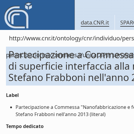
data.CNR.it
SPAR
http://www.cnr.it/ontology/cnr/individuo/per
Partecipazione a Commessa
partecipazioneacommessa/unitaDiPersonal
di superficie interfaccia all
Stefano Frabboni nell'anno
Label
Partecipazione a Commessa "Nanofabbricazione e fen
Stefano Frabboni nell'anno 2013 (literal)
Tempo dedicato