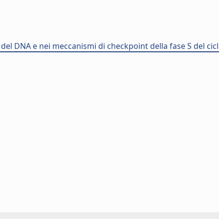
ne del DNA e nei meccanismi di checkpoint della fase S del cicl