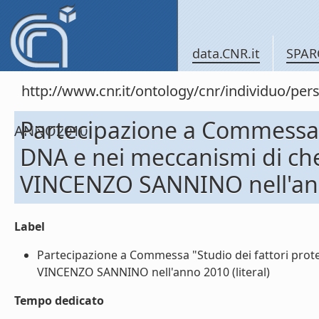
data.CNR.it
SPAR
http://www.cnr.it/ontology/cnr/individuo/
Partecipazione a Commessa "S
ANNO2010
DNA e nei meccanismi di check
VINCENZO SANNINO nell'an
Label
Partecipazione a Commessa "Studio dei fattori proteic
VINCENZO SANNINO nell'anno 2010 (literal)
Tempo dedicato