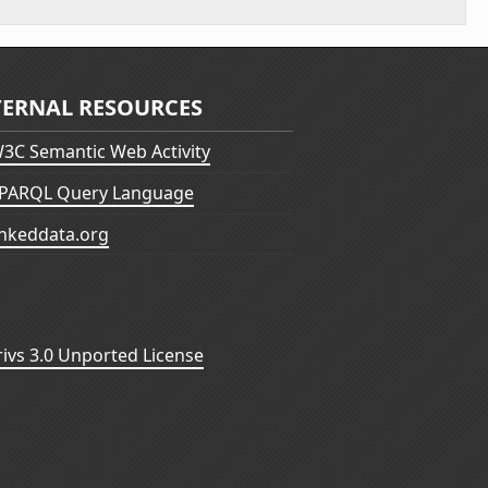
TERNAL RESOURCES
3C Semantic Web Activity
PARQL Query Language
inkeddata.org
vs 3.0 Unported License