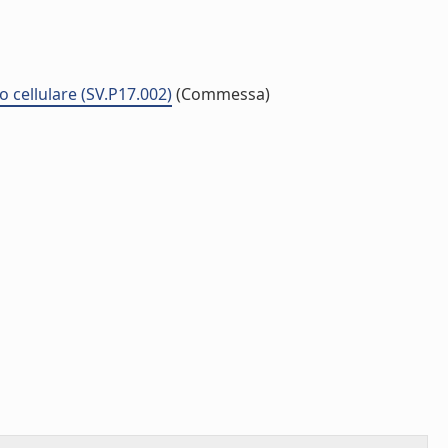
o cellulare (SV.P17.002)
(Commessa)