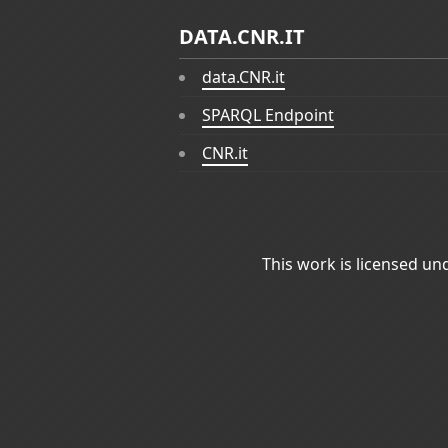
DATA.CNR.IT
data.CNR.it
SPARQL Endpoint
CNR.it
This work is licensed un