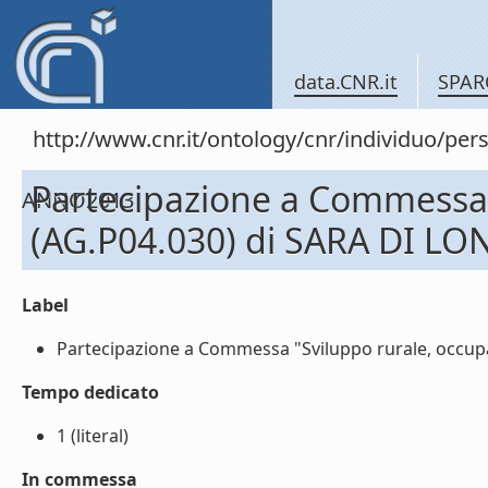
data.CNR.it
SPAR
http://www.cnr.it/ontology/cnr/individuo/
Partecipazione a Commessa "
ANNO2013
(AG.P04.030) di SARA DI LO
Label
Partecipazione a Commessa "Sviluppo rurale, occupaz
Tempo dedicato
1 (literal)
In commessa