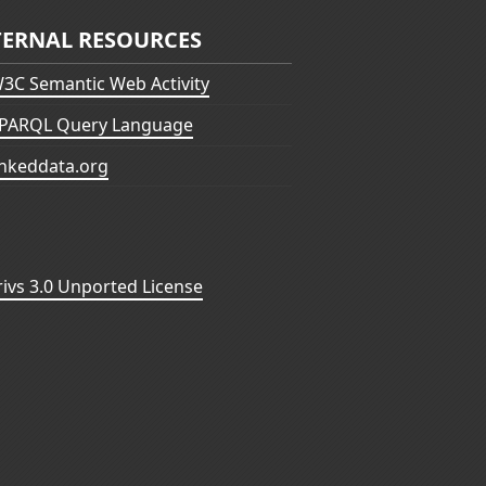
TERNAL RESOURCES
3C Semantic Web Activity
PARQL Query Language
inkeddata.org
vs 3.0 Unported License