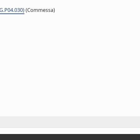
AG.P04.030)
(Commessa)