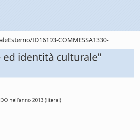
sonaleEsterno/ID16193-COMMESSA1330-
ed identità culturale"
O nell'anno 2013 (literal)