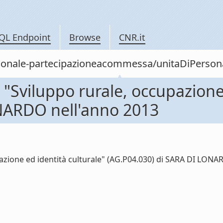
QL Endpoint
Browse
CNR.it
personale-partecipazioneacommessa/unitaDiPer
Sviluppo rurale, occupazione 
NARDO nell'anno 2013
ione ed identità culturale" (AG.P04.030) di SARA DI LONARD