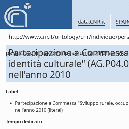
data.CNR.it
SPAR
http://www.cnr.it/ontology/cnr/individuo/per
Partecipazione a Commessa 
partecipazioneacommessa/unitaDiPersonal
identità culturale" (AG.P04
nell'anno 2010
Label
Partecipazione a Commessa "Sviluppo rurale, occupa
nell'anno 2010 (literal)
Tempo dedicato