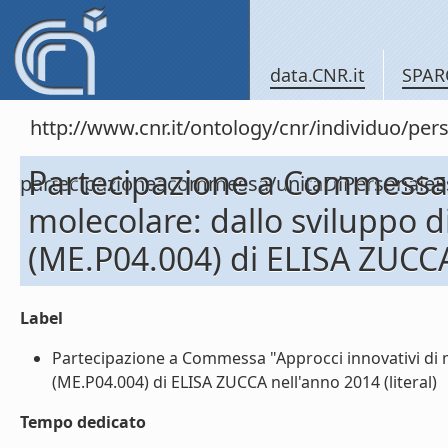
data.CNR.it
SPAR
http://www.cnr.it/ontology/cnr/individuo/per
Partecipazione a Commessa "
partecipazioneacommessa/unitaDiPersonal
molecolare: dallo sviluppo d
(ME.P04.004) di ELISA ZUCC
Label
Partecipazione a Commessa "Approcci innovativi di m
(ME.P04.004) di ELISA ZUCCA nell'anno 2014 (literal)
Tempo dedicato