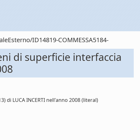
sonaleEsterno/ID14819-COMMESSA5184-
 di superficie interfaccia
008
 di LUCA INCERTI nell'anno 2008 (literal)