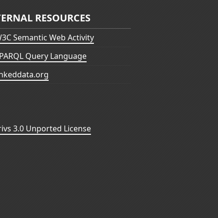
TERNAL RESOURCES
3C Semantic Web Activity
PARQL Query Language
inkeddata.org
vs 3.0 Unported License