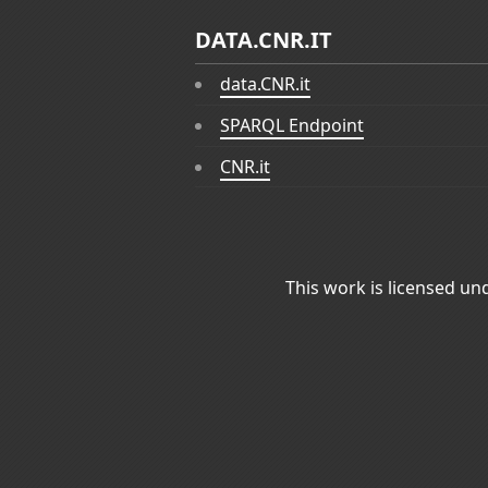
DATA.CNR.IT
data.CNR.it
SPARQL Endpoint
CNR.it
This work is licensed un