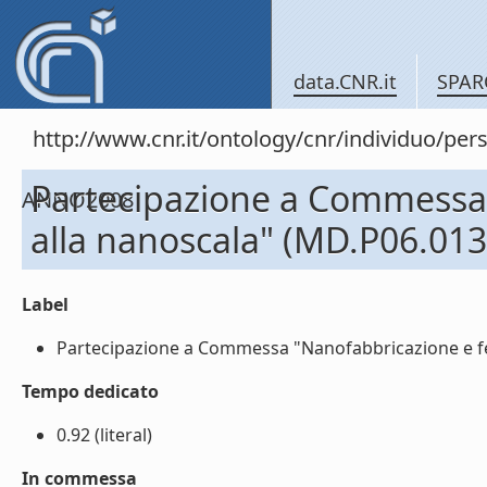
data.CNR.it
SPAR
http://www.cnr.it/ontology/cnr/individuo/
Partecipazione a Commessa "
ANNO2008
alla nanoscala" (MD.P06.013
Label
Partecipazione a Commessa "Nanofabbricazione e feno
Tempo dedicato
0.92 (literal)
In commessa