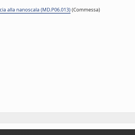
cia alla nanoscala (MD.P06.013)
(Commessa)