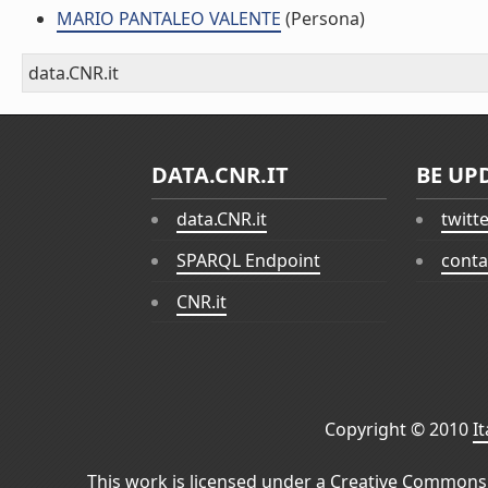
MARIO PANTALEO VALENTE
(Persona)
data.CNR.it
DATA.CNR.IT
BE UP
data.CNR.it
twitt
SPARQL Endpoint
conta
CNR.it
Copyright © 2010
I
This work is licensed under a
Creative Commons 