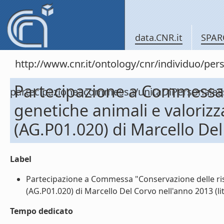
data.CNR.it
SPAR
http://www.cnr.it/ontology/cnr/individuo/per
Partecipazione a Commessa 
partecipazioneacommessa/unitaDiPersonal
genetiche animali e valorizz
(AG.P01.020) di Marcello De
Label
Partecipazione a Commessa "Conservazione delle riso
(AG.P01.020) di Marcello Del Corvo nell'anno 2013 (lit
Tempo dedicato