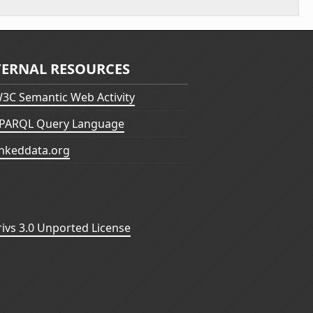
TERNAL RESOURCES
3C Semantic Web Activity
PARQL Query Language
inkeddata.org
vs 3.0 Unported License