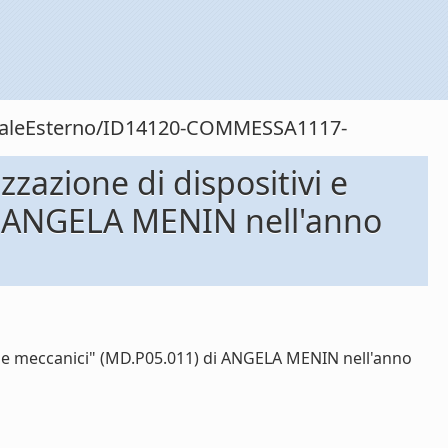
sonaleEsterno/ID14120-COMMESSA1117-
zazione di dispositivi e
 di ANGELA MENIN nell'anno
ici e meccanici" (MD.P05.011) di ANGELA MENIN nell'anno