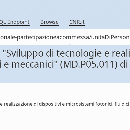
QL Endpoint
Browse
CNR.it
personale-partecipazioneacommessa/unitaDiPer
viluppo di tecnologie e realiz
dici e meccanici" (MD.P05.011)
realizzazione di dispositivi e microsistemi fotonici, fluid