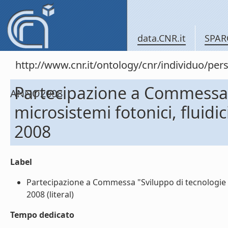
data.CNR.it
SPAR
http://www.cnr.it/ontology/cnr/individuo/
Partecipazione a Commessa "S
ANNO2008
microsistemi fotonici, flui
2008
Label
Partecipazione a Commessa "Sviluppo di tecnologie e 
2008 (literal)
Tempo dedicato