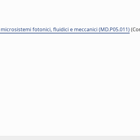
e microsistemi fotonici, fluidici e meccanici (MD.P05.011)
(Co