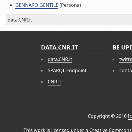
GENNARO GENTILE
(Persona)
data.CNR.it
DATA.CNR.IT
BE UP
data.CNR.it
twitt
SPARQL Endpoint
conta
CNR.it
Copyright © 2010
I
This work is licensed under a
Creative Commons 