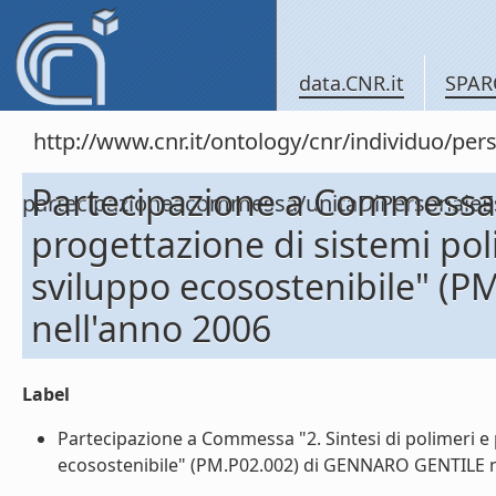
data.CNR.it
SPAR
http://www.cnr.it/ontology/cnr/individuo/per
Partecipazione a Commessa "
partecipazioneacommessa/unitaDiPersonal
progettazione di sistemi pol
sviluppo ecosostenibile" (
nell'anno 2006
Label
Partecipazione a Commessa "2. Sintesi di polimeri e 
ecosostenibile" (PM.P02.002) di GENNARO GENTILE nel