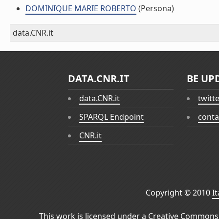
DOMINIQUE MARIE ROBERTO
(Persona)
data.CNR.it
DATA.CNR.IT
BE UP
data.CNR.it
twitt
SPARQL Endpoint
conta
CNR.it
Copyright © 2010
I
This work is licensed under a
Creative Commons 