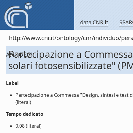
data.CNR.it
SPAR
http://www.cnr.it/ontology/cnr/individuo/
Partecipazione a Commessa "D
ANNO2011
solari fotosensibilizzate" 
Label
Partecipazione a Commessa "Design, sintesi e test d
(literal)
Tempo dedicato
0.08 (literal)