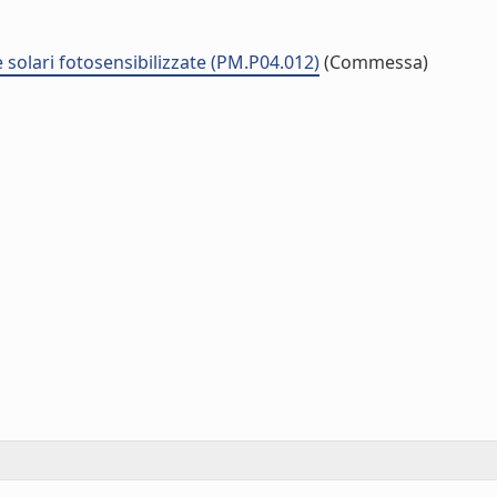
e solari fotosensibilizzate (PM.P04.012)
(Commessa)