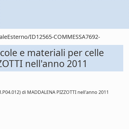
sonaleEsterno/ID12565-COMMESSA7692-
ole e materiali per celle
ZOTTI nell'anno 2011
 (PM.P04.012) di MADDALENA PIZZOTTI nell'anno 2011