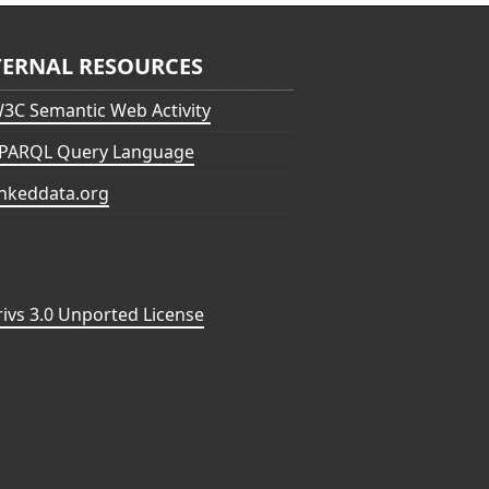
TERNAL RESOURCES
3C Semantic Web Activity
PARQL Query Language
inkeddata.org
vs 3.0 Unported License