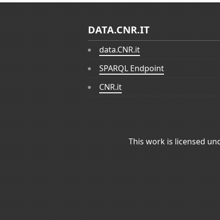
DATA.CNR.IT
data.CNR.it
SPARQL Endpoint
CNR.it
This work is licensed un