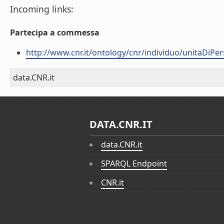
Incoming links:
Partecipa a commessa
http://www.cnr.it/ontology/cnr/individuo/unitaDiP
data.CNR.it
DATA.CNR.IT
data.CNR.it
SPARQL Endpoint
CNR.it