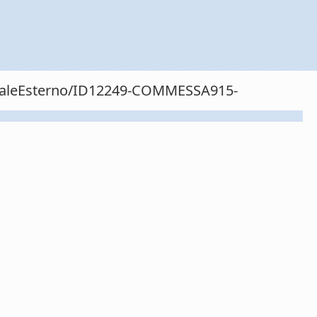
sonaleEsterno/ID12249-COMMESSA915-