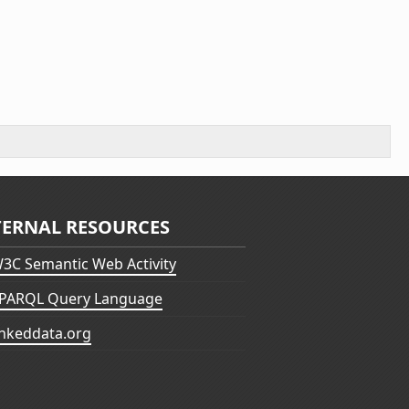
TERNAL RESOURCES
3C Semantic Web Activity
PARQL Query Language
inkeddata.org