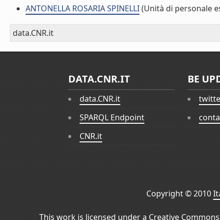
ANTONELLA ROSARIA SPINELLI
(Unità di personale e
data.CNR.it
DATA.CNR.IT
BE UP
data.CNR.it
twitt
SPARQL Endpoint
conta
CNR.it
Copyright © 2010
I
This work is licensed under a
Creative Commons 