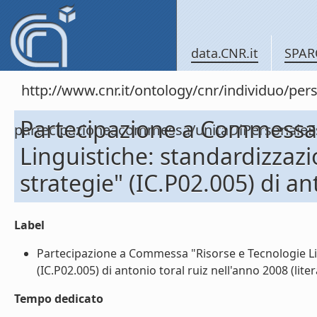
data.CNR.it
SPAR
http://www.cnr.it/ontology/cnr/individuo/per
Partecipazione a Commessa 
partecipazioneacommessa/unitaDiPersonal
Linguistiche: standardizzazi
strategie" (IC.P02.005) di an
Label
Partecipazione a Commessa "Risorse e Tecnologie Ling
(IC.P02.005) di antonio toral ruiz nell'anno 2008 (liter
Tempo dedicato