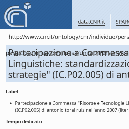
data.CNR.it
SPAR
http://www.cnr.it/ontology/cnr/individuo/per
Partecipazione a Commessa 
partecipazioneacommessa/unitaDiPersonal
Linguistiche: standardizzazi
strategie" (IC.P02.005) di an
Label
Partecipazione a Commessa "Risorse e Tecnologie Ling
(IC.P02.005) di antonio toral ruiz nell'anno 2007 (liter
Tempo dedicato