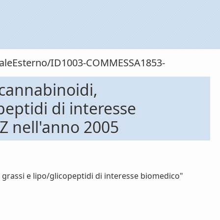
sonaleEsterno/ID1003-COMMESSA1853-
cannabinoidi,
peptidi di interesse
 nell'anno 2005
grassi e lipo/glicopeptidi di interesse biomedico"