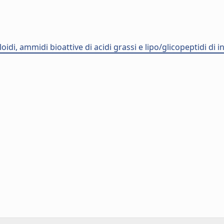
idi, ammidi bioattive di acidi grassi e lipo/glicopeptidi di