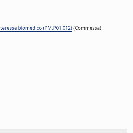
 interesse biomedico (PM.P01.012)
(Commessa)