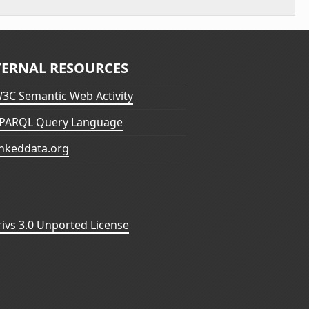
TERNAL RESOURCES
3C Semantic Web Activity
PARQL Query Language
inkeddata.org
vs 3.0 Unported License