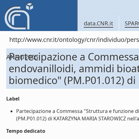
data.CNR.it
SPAR
http://www.cnr.it/ontology/cnr/individuo/
Partecipazione a Commessa 
ANNO2005
endovanilloidi, ammidi bioatt
biomedico" (PM.P01.012) d
Label
Partecipazione a Commessa "Struttura e funzione di e
(PM.P01.012) di KATARZYNA MARIA STAROWICZ nell'an
Tempo dedicato