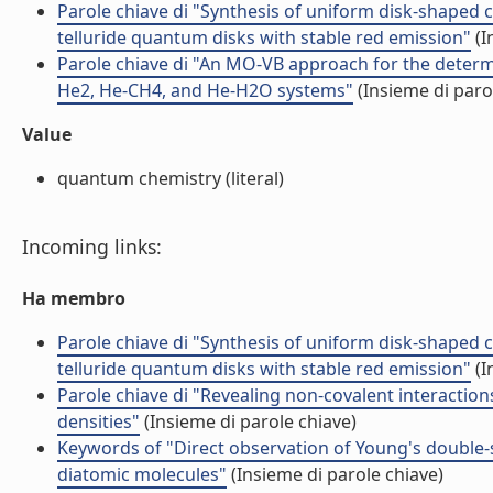
Parole chiave di "Synthesis of uniform disk-shaped
telluride quantum disks with stable red emission"
(I
Parole chiave di "An MO-VB approach for the determi
He2, He-CH4, and He-H2O systems"
(Insieme di paro
Value
quantum chemistry (literal)
Incoming links:
Ha membro
Parole chiave di "Synthesis of uniform disk-shaped
telluride quantum disks with stable red emission"
(I
Parole chiave di "Revealing non-covalent interaction
densities"
(Insieme di parole chiave)
Keywords of "Direct observation of Young's double-sl
diatomic molecules"
(Insieme di parole chiave)