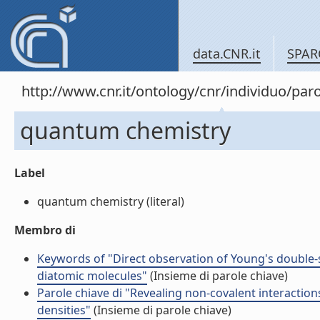
data.CNR.it
SPAR
http://www.cnr.it/ontology/cnr/individuo/pa
quantum chemistry
Label
quantum chemistry (literal)
Membro di
Keywords of "Direct observation of Young's double-sl
diatomic molecules"
(Insieme di parole chiave)
Parole chiave di "Revealing non-covalent interaction
densities"
(Insieme di parole chiave)