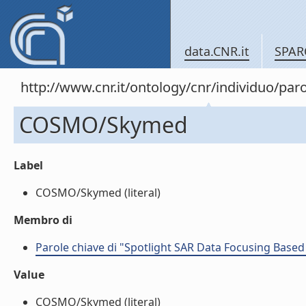
data.CNR.it
SPAR
http://www.cnr.it/ontology/cnr/individuo/par
COSMO/Skymed
Label
COSMO/Skymed (literal)
Membro di
Parole chiave di "Spotlight SAR Data Focusing Base
Value
COSMO/Skymed (literal)