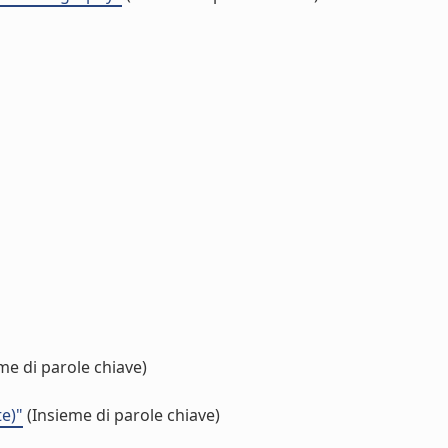
me di parole chiave)
te)"
(Insieme di parole chiave)