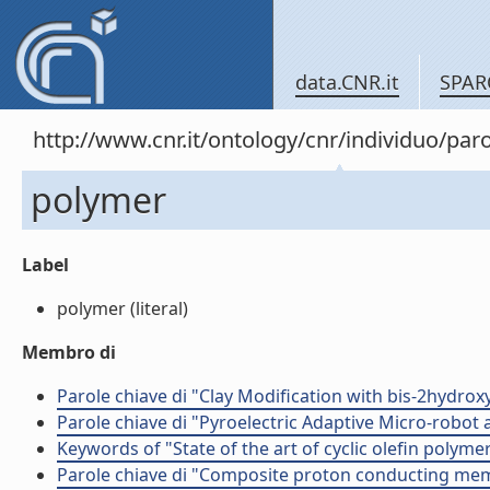
data.CNR.it
SPAR
http://www.cnr.it/ontology/cnr/individuo/pa
polymer
Label
polymer (literal)
Membro di
Parole chiave di "Clay Modification with bis-2hydro
Parole chiave di "Pyroelectric Adaptive Micro-robot
Keywords of "State of the art of cyclic olefin polyme
Parole chiave di "Composite proton conducting m