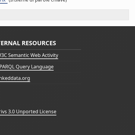
TERNAL RESOURCES
3C Semantic Web Activity
PARQL Query Language
inkeddata.org
vs 3.0 Unported License