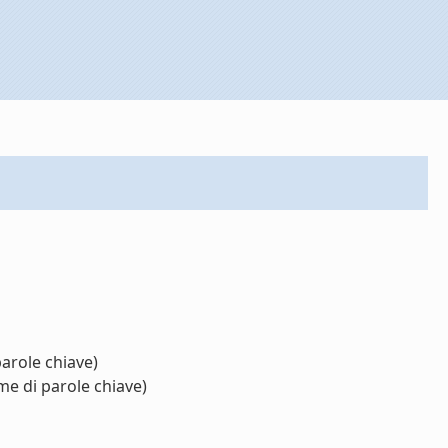
arole chiave)
me di parole chiave)