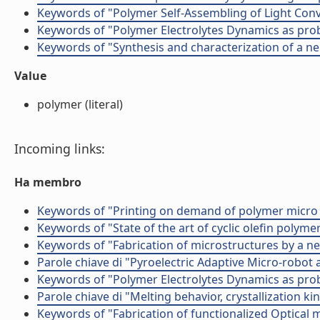
Keywords of "Polymer Self-Assembling of Light Conv
Keywords of "Polymer Electrolytes Dynamics as pr
Keywords of "Synthesis and characterization of a 
Value
polymer (literal)
Incoming links:
Ha membro
Keywords of "Printing on demand of polymer micro 
Keywords of "State of the art of cyclic olefin polyme
Keywords of "Fabrication of microstructures by a n
Parole chiave di "Pyroelectric Adaptive Micro-robot
Keywords of "Polymer Electrolytes Dynamics as pr
Parole chiave di "Melting behavior, crystallization k
Keywords of "Fabrication of functionalized Optical 