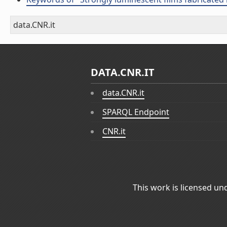
data.CNR.it
DATA.CNR.IT
data.CNR.it
SPARQL Endpoint
CNR.it
This work is licensed un