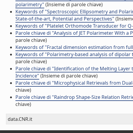
polarimetry"
(Insieme di parole chiave)
Keywords of "Spectroscopic Ellipsometry and Polari
State-of-the-art, Potential and Perspectives"
(Insieme
Keywords of "Platelet Orthomode Transducer for Q-
Parole chiave di "Analysis of JET Polarimeter With 
parole chiave)
Keywords of "Fractal dimension estimation from full
Keywords of "Polarimetry-based analysis of dipolar t
parole chiave)
Parole chiave di "Identification of the Melting Laye
Incidence"
(Insieme di parole chiave)
Parole chiave di "Microphysical Retrievals from Du
chiave)
Parole chiave di "Raindrop Shape-Size Relation Ret
chiave)
data.CNR.it