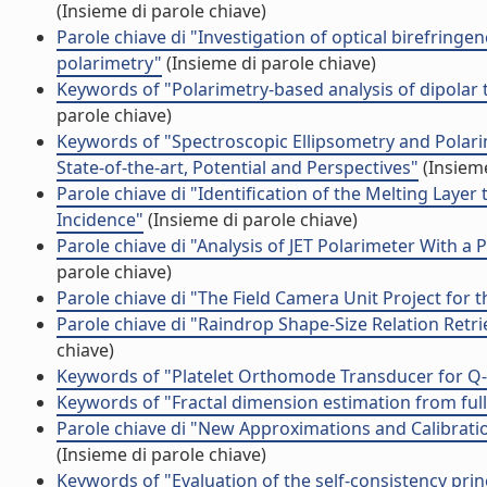
(Insieme di parole chiave)
Parole chiave di "Investigation of optical birefringe
polarimetry"
(Insieme di parole chiave)
Keywords of "Polarimetry-based analysis of dipolar t
parole chiave)
Keywords of "Spectroscopic Ellipsometry and Polari
State-of-the-art, Potential and Perspectives"
(Insieme
Parole chiave di "Identification of the Melting Laye
Incidence"
(Insieme di parole chiave)
Parole chiave di "Analysis of JET Polarimeter With 
parole chiave)
Parole chiave di "The Field Camera Unit Project for
Parole chiave di "Raindrop Shape-Size Relation Ret
chiave)
Keywords of "Platelet Orthomode Transducer for Q-
Keywords of "Fractal dimension estimation from full
Parole chiave di "New Approximations and Calibrati
(Insieme di parole chiave)
Keywords of "Evaluation of the self-consistency prin