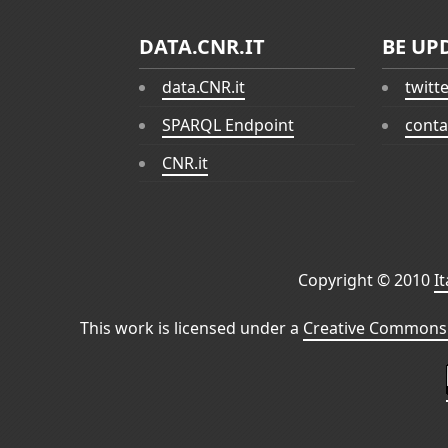
DATA.CNR.IT
BE UP
data.CNR.it
twitt
SPARQL Endpoint
conta
CNR.it
Copyright © 2010
I
This work is licensed under a
Creative Commons 