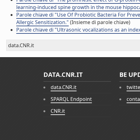
learning-induced spine growth in the mouse hippo
Parole chiave di "Use Of Probiotic Bacteria For Pre
Allergic Sensitization."
(Insieme di parole chiave)
Parole chiave di "Ultrasonic vocalizations as an ind
data.CNR.it
DATA.CNR.IT
BE UP
data.CNR.it
twitt
SPARQL Endpoint
conta
CNR.it