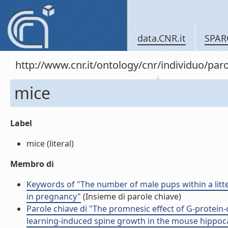
data.CNR.it
SPAR
http://www.cnr.it/ontology/cnr/individuo/pa
mice
Label
mice (literal)
Membro di
Keywords of "The number of male pups within a litte
in pregnancy"
(Insieme di parole chiave)
Parole chiave di "The promnesic effect of G-protein-
learning-induced spine growth in the mouse hippo