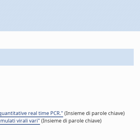
uantitative real time PCR."
(Insieme di parole chiave)
ulati virali vari"
(Insieme di parole chiave)