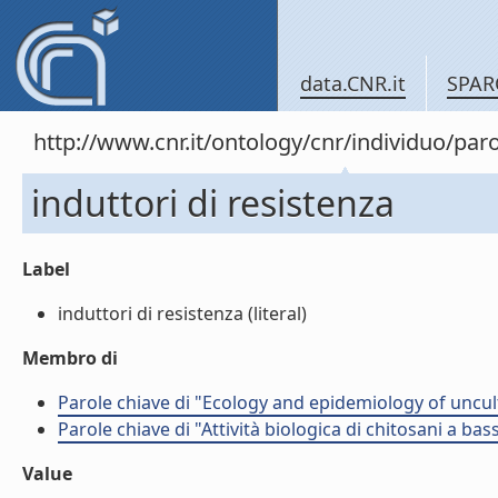
data.CNR.it
SPAR
http://www.cnr.it/ontology/cnr/individuo/pa
induttori di resistenza
Label
induttori di resistenza (literal)
Membro di
Parole chiave di "Ecology and epidemiology of uncult
Parole chiave di "Attività biologica di chitosani a ba
Value