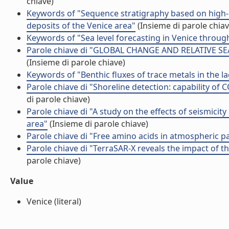
chiave)
Keywords of "Sequence stratigraphy based on high-re
deposits of the Venice area"
(Insieme di parole chiav
Keywords of "Sea level forecasting in Venice through
Parole chiave di "GLOBAL CHANGE AND RELATIVE S
(Insieme di parole chiave)
Keywords of "Benthic fluxes of trace metals in the l
Parole chiave di "Shoreline detection: capability 
di parole chiave)
Parole chiave di "A study on the effects of seismicit
area"
(Insieme di parole chiave)
Parole chiave di "Free amino acids in atmospheric par
Parole chiave di "TerraSAR-X reveals the impact of th
parole chiave)
Value
Venice (literal)