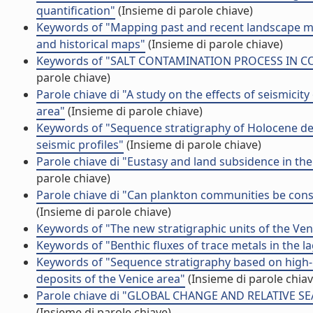
quantification"
(Insieme di parole chiave)
Keywords of "Mapping past and recent landscape mo
and historical maps"
(Insieme di parole chiave)
Keywords of "SALT CONTAMINATION PROCESS IN COA
parole chiave)
Parole chiave di "A study on the effects of seismicit
area"
(Insieme di parole chiave)
Keywords of "Sequence stratigraphy of Holocene dep
seismic profiles"
(Insieme di parole chiave)
Parole chiave di "Eustasy and land subsidence in th
parole chiave)
Parole chiave di "Can plankton communities be consi
(Insieme di parole chiave)
Keywords of "The new stratigraphic units of the Ven
Keywords of "Benthic fluxes of trace metals in the l
Keywords of "Sequence stratigraphy based on high-re
deposits of the Venice area"
(Insieme di parole chiav
Parole chiave di "GLOBAL CHANGE AND RELATIVE S
(Insieme di parole chiave)