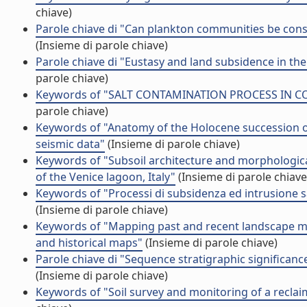
chiave)
Parole chiave di "Can plankton communities be consi
(Insieme di parole chiave)
Parole chiave di "Eustasy and land subsidence in th
parole chiave)
Keywords of "SALT CONTAMINATION PROCESS IN COA
parole chiave)
Keywords of "Anatomy of the Holocene succession of
seismic data"
(Insieme di parole chiave)
Keywords of "Subsoil architecture and morphological
of the Venice lagoon, Italy"
(Insieme di parole chiave
Keywords of "Processi di subsidenza ed intrusione sal
(Insieme di parole chiave)
Keywords of "Mapping past and recent landscape mo
and historical maps"
(Insieme di parole chiave)
Parole chiave di "Sequence stratigraphic significance
(Insieme di parole chiave)
Keywords of "Soil survey and monitoring of a reclai