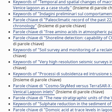
Keywords of "Temporal and spatial changes of macr
Venice lagoon as a case study."
(Insieme di parole ch
Keywords of "Indagini preliminari sul comportament
Parole chiave di "Paleoclimatic record of the past 22
chronology"
(Insieme di parole chiave)
Parole chiave di "Free amino acids in atmospheric par
Parole chiave di "Shoreline detection: capability 
di parole chiave)
Keywords of "Soil survey and monitoring of a reclai
chiave)
Keywords of "Very high resolution seismic surveys i
chiave)
Keywords of "Processi di subsidenza ed intrusione sal
(Insieme di parole chiave)
Parole chiave di "Cosmo-SkyMed versus TerraSAR-X 
Venical Lagoon inlets"
(Insieme di parole chiave)
Parole chiave di "The new stratigraphic units of th
Keywords of "Sulphate reduction in the sediment of t
Parole chiave di "Domoic acid at trace levels in la