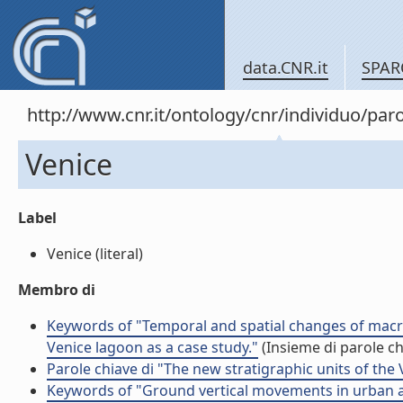
data.CNR.it
SPAR
http://www.cnr.it/ontology/cnr/individuo/pa
Venice
Label
Venice (literal)
Membro di
Keywords of "Temporal and spatial changes of macr
Venice lagoon as a case study."
(Insieme di parole ch
Parole chiave di "The new stratigraphic units of th
Keywords of "Ground vertical movements in urban ar