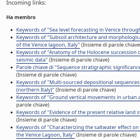
Incoming links:
Ha membro
Keywords of "Sea level forecasting in Venice through
Keywords of "Subsoil architecture and morphological
of the Venice lagoon, Italy"
(Insieme di parole chiave
Keywords of "Anatomy of the Holocene succession of
seismic data"
(Insieme di parole chiave)
Parole chiave di "Sequence stratigraphic significance
(Insieme di parole chiave)
Keywords of "Multi-sourced depositional sequences 
(northern Italy)"
(Insieme di parole chiave)
Keywords of "Ground vertical movements in urban ar
parole chiave)
Keywords of "Evidence of the present relative land st
(Insieme di parole chiave)
Keywords of "Characterizing the saltwater effect on
the Venice Lagoon, Italy"
(Insieme di parole chiave)