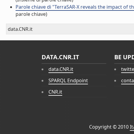
Parole chiave di "TerraSAR-X reveals the impact of th
parole chiave)
data.CNR.it
DATA.CNR.IT
BE UP
data.CNR.it
twitt
SPARQL Endpoint
conta
CNR.it
Copyright © 2010
I