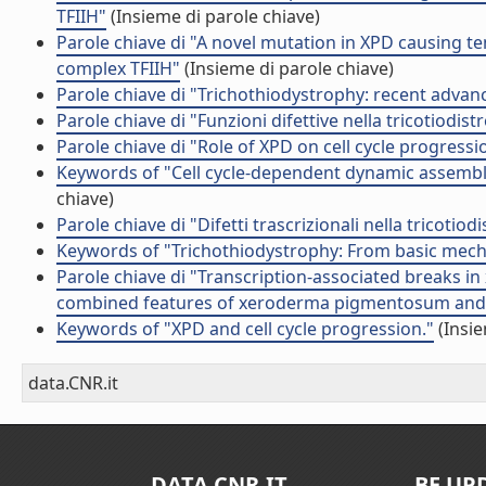
TFIIH"
(Insieme di parole chiave)
Parole chiave di "A novel mutation in XPD causing t
complex TFIIH"
(Insieme di parole chiave)
Parole chiave di "Trichothiodystrophy: recent advan
Parole chiave di "Funzioni difettive nella tricotiodistr
Parole chiave di "Role of XPD on cell cycle progressi
Keywords of "Cell cycle-dependent dynamic assemb
chiave)
Parole chiave di "Difetti trascrizionali nella tricotiodi
Keywords of "Trichothiodystrophy: From basic mechan
Parole chiave di "Transcription-associated breaks 
combined features of xeroderma pigmentosum and
Keywords of "XPD and cell cycle progression."
(Insie
data.CNR.it
DATA.CNR.IT
BE UP