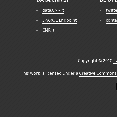
data.CNR.it
twitt
SPARQL Endpoint
conta
CNR.it
Copyright © 2010
I
This work is licensed under a
Creative Commons 