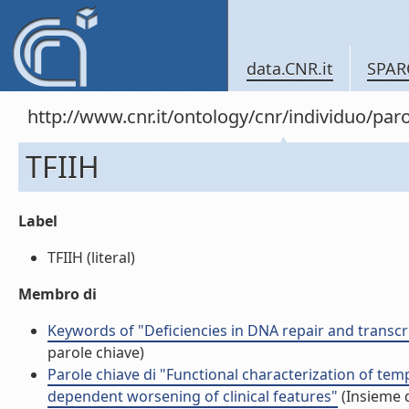
data.CNR.it
SPAR
http://www.cnr.it/ontology/cnr/individuo/pa
TFIIH
Label
TFIIH (literal)
Membro di
Keywords of "Deficiencies in DNA repair and transcri
parole chiave)
Parole chiave di "Functional characterization of te
dependent worsening of clinical features"
(Insieme d