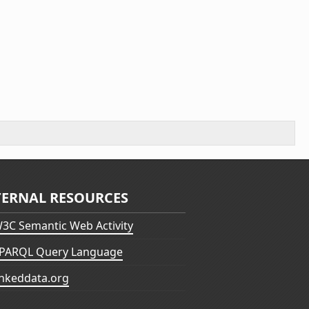
TERNAL RESOURCES
3C Semantic Web Activity
PARQL Query Language
inkeddata.org