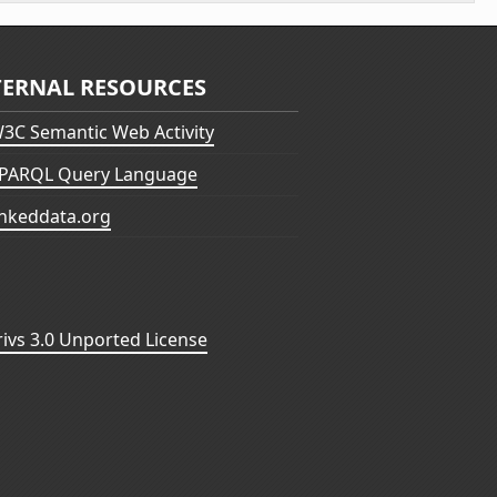
TERNAL RESOURCES
3C Semantic Web Activity
PARQL Query Language
inkeddata.org
vs 3.0 Unported License