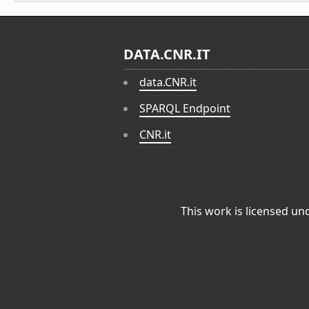
DATA.CNR.IT
data.CNR.it
SPARQL Endpoint
CNR.it
This work is licensed un