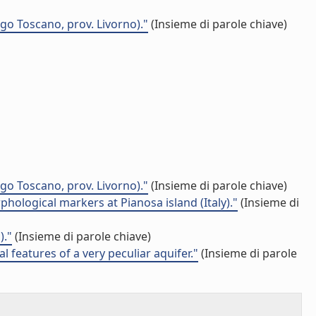
ago Toscano, prov. Livorno)."
(Insieme di parole chiave)
ago Toscano, prov. Livorno)."
(Insieme di parole chiave)
ological markers at Pianosa island (Italy)."
(Insieme di
)."
(Insieme di parole chiave)
features of a very peculiar aquifer."
(Insieme di parole