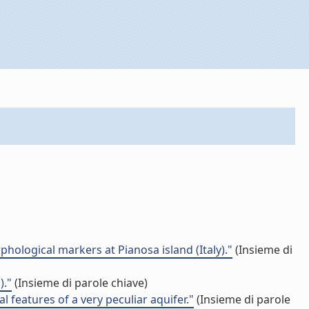
ological markers at Pianosa island (Italy)."
(Insieme di
)."
(Insieme di parole chiave)
features of a very peculiar aquifer."
(Insieme di parole