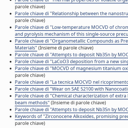
parole chiave)
Parole chiave di "Relationship between the nanostru
parole chiave)
Parole chiave di "Low-temperature MOCVD of chrom
and pyrolysis mechanism of this single-source prec
Parole chiave di "Organometallic Compounds as Prec
Materials"
(Insieme di parole chiave)
Parole chiave di "Attempts to deposit Nb3Sn by MO
Parole chiave di "LaCoO3 deposition from a new sin
Parole chiave di "MOCVD of magnesium titanium oxi
parole chiave)
Parole chiave di "La tecnica MOCVD nel ricoprimento d
Parole chiave di "Wear on SAE 52100 with Nanocoa
Parole chiave di "Chemical characterization of extr
beam methods"
(Insieme di parole chiave)
Parole chiave di "Attempts to deposit Nb3Sn by MO
Keywords of "Zirconocene Alkoxides, promising prec
parole chiave)