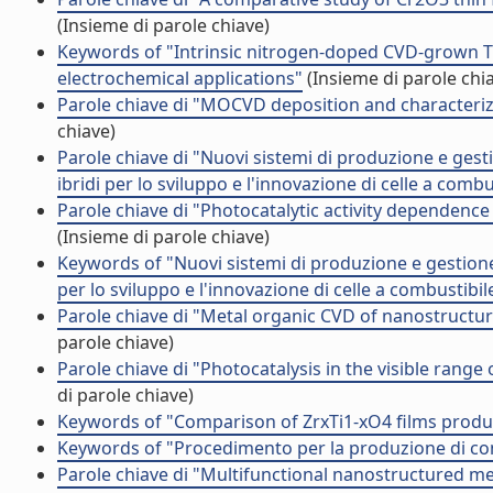
(Insieme di parole chiave)
Keywords of "Intrinsic nitrogen-doped CVD-grown Ti
electrochemical applications"
(Insieme di parole chi
Parole chiave di "MOCVD deposition and characteriza
chiave)
Parole chiave di "Nuovi sistemi di produzione e gesti
ibridi per lo sviluppo e l'innovazione di celle a combu
Parole chiave di "Photocatalytic activity dependenc
(Insieme di parole chiave)
Keywords of "Nuovi sistemi di produzione e gestione 
per lo sviluppo e l'innovazione di celle a combustibil
Parole chiave di "Metal organic CVD of nanostructur
parole chiave)
Parole chiave di "Photocatalysis in the visible ran
di parole chiave)
Keywords of "Comparison of ZrxTi1-xO4 films pro
Keywords of "Procedimento per la produzione di con
Parole chiave di "Multifunctional nanostructured met