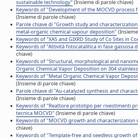
sustainable technology"
(Insieme di parole chiave)
Keywords of "Development of the MOCVD process for t
(Insieme di parole chiave)
Parole chiave di "Growth study and characterizatio
metal-organic chemical vapour deposition"
(Insieme 
Keywords of "XAS and GIXRD Study of Co Sites in 
Keywords of "Attività fotocatalitica in fase gassosa d
chiave)
Keywords of "Structural, morphological and nanomec
Organic Chemical Vapor Deposition on 304 stainless
Keywords of "Metal Organic Chemical Vapor Depositi
(Insieme di parole chiave)
Parole chiave di "Au-catalyzed synthesis and char
(Insieme di parole chiave)
Keywords of "Reattore prototipo per rivestimenti prote
tecnica MOCVD"
(Insieme di parole chiave)
Keywords of "MOCVD growth and characterization of
chiave)
Keywords of "Template-free and seedless growth of