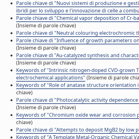
Parole chiave di "Nuovi sistemi di produzione e gesti
ibridi per lo sviluppo e l'innovazione di celle a combu
Parole chiave di "Chemical vapor deposition of Cr-bas
(Insieme di parole chiave)
Parole chiave di "Neutral colouring electrochromic 
Parole chiave di "Influence of growth parameters o
(Insieme di parole chiave)
Parole chiave di "Au-catalyzed synthesis and char
(Insieme di parole chiave)
Keywords of "Intrinsic nitrogen-doped CVD-grown Ti
electrochemical applications"
(Insieme di parole chi
Keywords of "Role of anatase structure orientation in
chiave)
Parole chiave di "Photocatalytic activity dependenc
(Insieme di parole chiave)
Keywords of "Chromium oxide wear and corrosion p
chiave)
Parole chiave di "Attempts to deposit MgB2 by low 
Keywords of "A Template Metal-Organic Chemical Va