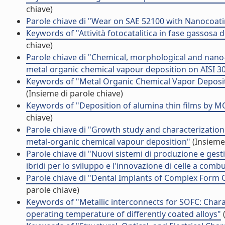
chiave)
Parole chiave di "Wear on SAE 52100 with Nanocoa
Keywords of "Attività fotocatalitica in fase gassosa d
chiave)
Parole chiave di "Chemical, morphological and nano-
metal organic chemical vapour deposition on AISI 304
Keywords of "Metal Organic Chemical Vapor Depositi
(Insieme di parole chiave)
Keywords of "Deposition of alumina thin films by M
chiave)
Parole chiave di "Growth study and characterizatio
metal-organic chemical vapour deposition"
(Insieme 
Parole chiave di "Nuovi sistemi di produzione e gesti
ibridi per lo sviluppo e l'innovazione di celle a combu
Parole chiave di "Dental Implants of Complex Form
parole chiave)
Keywords of "Metallic interconnects for SOFC: Charac
operating temperature of differently coated alloys"
(