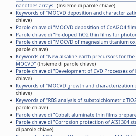
nanotbes arrays"
(Insieme di parole chiave)
Keywords of "MOCVD deposition and characterization
chiave)
Parole chiave di "MOCVD deposition of CoAl2O4 fil
Parole chiave di "Fe-doped TiO2 thin films for photoc
Parole chiave di "MOCVD of magnesium titanium oxi
parole chiave)
Keywords of "New alkaline-earth precursors for the 
MOCVD"
(Insieme di parole chiave)
Parole chiave di "Development of CVD Processes of 
chiave)
Keywords of "MOCVD growth and characterization of
chiave)
Keywords of "RBS analysis of substoichiometric TiO2-a
parole chiave)
Parole chiave di "Cobalt aluminate thin films prep
Parole chiave di "Corrosion protection of AISI 304 
di parole chiave)