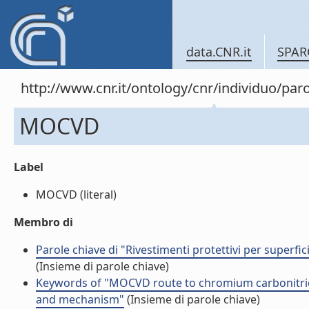
data.CNR.it
SPAR
http://www.cnr.it/ontology/cnr/individuo/pa
MOCVD
Label
MOCVD (literal)
Membro di
Parole chiave di "Rivestimenti protettivi per superf
(Insieme di parole chiave)
Keywords of "MOCVD route to chromium carbonitride 
and mechanism"
(Insieme di parole chiave)