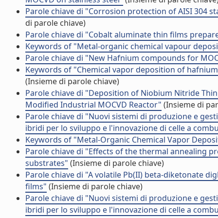
Parole chiave di "Corrosion protection of AISI 304 
di parole chiave)
Parole chiave di "Cobalt aluminate thin films prep
Keywords of "Metal-organic chemical vapour depositi
Parole chiave di "New Hafnium compounds for MOCV
Keywords of "Chemical vapor deposition of hafnium
(Insieme di parole chiave)
Parole chiave di "Deposition of Niobium Nitride Thi
Modified Industrial MOCVD Reactor"
(Insieme di par
Parole chiave di "Nuovi sistemi di produzione e gesti
ibridi per lo sviluppo e l'innovazione di celle a combu
Keywords of "Metal-Organic Chemical Vapor Deposit
Parole chiave di "Effects of the thermal annealing
substrates"
(Insieme di parole chiave)
Parole chiave di "A volatile Pb(II) beta-diketonate
films"
(Insieme di parole chiave)
Parole chiave di "Nuovi sistemi di produzione e gesti
ibridi per lo sviluppo e l'innovazione di celle a combu