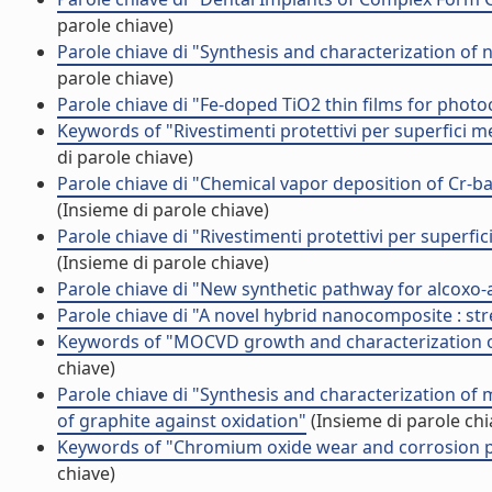
parole chiave)
Parole chiave di "Synthesis and characterization o
parole chiave)
Parole chiave di "Fe-doped TiO2 thin films for photoc
Keywords of "Rivestimenti protettivi per superfici m
di parole chiave)
Parole chiave di "Chemical vapor deposition of Cr-bas
(Insieme di parole chiave)
Parole chiave di "Rivestimenti protettivi per superf
(Insieme di parole chiave)
Parole chiave di "New synthetic pathway for alcoxo-
Parole chiave di "A novel hybrid nanocomposite : stre
Keywords of "MOCVD growth and characterization of
chiave)
Parole chiave di "Synthesis and characterization of
of graphite against oxidation"
(Insieme di parole chi
Keywords of "Chromium oxide wear and corrosion p
chiave)