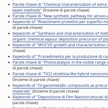
Parole chiave di "Chemical characterization of extr
beam methods"
(Insieme di parole chiave)
Parole chiave di "New synthetic pathway for alcoxo-
Keywords of "Rivestimenti protettivi per superfici m
di parole chiave)
Keywords of "Synthesis and characterization of methy
organic chemical vapour deposition precursor of pl
Keywords of "MOCVD growth and characterization of
chiave)
Keywords of "Procedimento per la produzione di con
Parole chiave di "Photocatalysis in the visible ran
di parole chiave)
Parole chiave di "TiO2 strelitzia-like hybrid nanoc
(Insieme di parole chiave)
Keywords of "Organometallic compounds as precursor
materials"
(Insieme di parole chiave)
Keywords of "Deposizione di Film Nanostrutturati di
parole chiave)