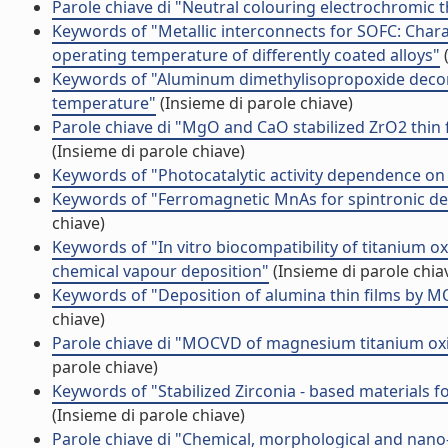
Parole chiave di "Neutral colouring electrochromic 
Keywords of "Metallic interconnects for SOFC: Charac
operating temperature of differently coated alloys"
(
Keywords of "Aluminum dimethylisopropoxide decomp
temperature"
(Insieme di parole chiave)
Parole chiave di "MgO and CaO stabilized ZrO2 thin
(Insieme di parole chiave)
Keywords of "Photocatalytic activity dependence on 
Keywords of "Ferromagnetic MnAs for spintronic d
chiave)
Keywords of "In vitro biocompatibility of titanium o
chemical vapour deposition"
(Insieme di parole chia
Keywords of "Deposition of alumina thin films by M
chiave)
Parole chiave di "MOCVD of magnesium titanium oxi
parole chiave)
Keywords of "Stabilized Zirconia - based materials 
(Insieme di parole chiave)
Parole chiave di "Chemical, morphological and nano-