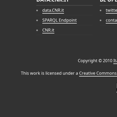
data.CNR.it
twitt
SPARQL Endpoint
conta
CNR.it
Copyright © 2010
I
This work is licensed under a
Creative Commons 