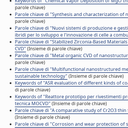
Keywords of "Chemical Vapor Deposition of MgO thi
parole chiave)
Parole chiave di "Synthesis and characterization o
parole chiave)
Parole chiave di "Nuovi sistemi di produzione e gesti
ibridi per lo sviluppo e l'innovazione di celle a combu
Parole chiave di "Stabilized Zirconia-Based Material
CVD"
(Insieme di parole chiave)
Parole chiave di "Metal organic CVD of nanostructur
parole chiave)
Parole chiave di "Multifunctional nanostructured met
sustainable technology"
(Insieme di parole chiave)
Keywords of "ASR evaluation of different kinds of coa
di parole chiave)
Keywords of "Reattore prototipo per rivestimenti prote
tecnica MOCVD"
(Insieme di parole chiave)
Parole chiave di "A comparative study of Cr2O3 thin
(Insieme di parole chiave)
Parole chiave di "Corrosion and wear protection of 