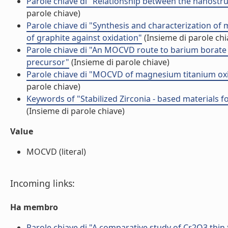
Parole chiave di "Relationship between the nanostru
parole chiave)
Parole chiave di "Synthesis and characterization of
of graphite against oxidation"
(Insieme di parole chi
Parole chiave di "An MOCVD route to barium borate t
precursor"
(Insieme di parole chiave)
Parole chiave di "MOCVD of magnesium titanium oxi
parole chiave)
Keywords of "Stabilized Zirconia - based materials 
(Insieme di parole chiave)
Value
MOCVD (literal)
Incoming links:
Ha membro
Parole chiave di "A comparative study of Cr2O3 thin