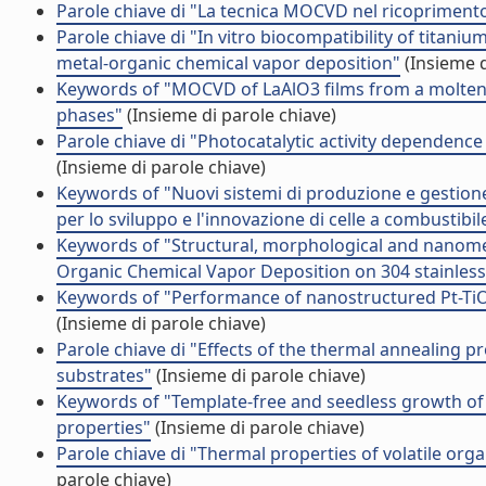
Parole chiave di "La tecnica MOCVD nel ricoprimento d
Parole chiave di "In vitro biocompatibility of titan
metal-organic chemical vapor deposition"
(Insieme d
Keywords of "MOCVD of LaAlO3 films from a molten p
phases"
(Insieme di parole chiave)
Parole chiave di "Photocatalytic activity dependenc
(Insieme di parole chiave)
Keywords of "Nuovi sistemi di produzione e gestione 
per lo sviluppo e l'innovazione di celle a combustibil
Keywords of "Structural, morphological and nanomec
Organic Chemical Vapor Deposition on 304 stainless
Keywords of "Performance of nanostructured Pt-Ti
(Insieme di parole chiave)
Parole chiave di "Effects of the thermal annealing
substrates"
(Insieme di parole chiave)
Keywords of "Template-free and seedless growth of
properties"
(Insieme di parole chiave)
Parole chiave di "Thermal properties of volatile 
parole chiave)