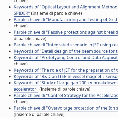
chiave)
Keywords of "Optical Layout and Alignment Methods
SPIDER"
(Insieme di parole chiave)
Parole chiave di "Manufacturing and Testing of Grid
chiave)
Parole chiave di "Passive protections against brea
di parole chiave)
Parole chiave di "Integrated scenario in JET using rea
Keywords of "Detail design of the beam source for 
Keywords of "Prototyping Control and Data Acquisiti
chiave)
Keywords of "The role of JET for the preparation of t
Keywords of "R&D on ITER in-vessel magnetic senso
Keywords of "Study of large gap 200 kV breakdowns
accelerator"
(Insieme di parole chiave)
Parole chiave di "Control Strategy for the Accelerat
chiave)
Parole chiave di "Overvoltage protection of the Ion
(Insieme di parole chiave)