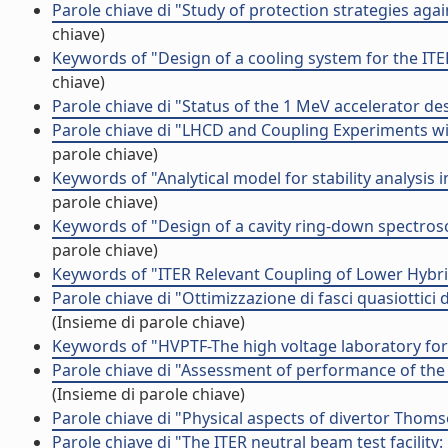
Parole chiave di "Study of protection strategies ag
chiave)
Keywords of "Design of a cooling system for the ITER
chiave)
Parole chiave di "Status of the 1 MeV accelerator de
Parole chiave di "LHCD and Coupling Experiments w
parole chiave)
Keywords of "Analytical model for stability analysis 
parole chiave)
Keywords of "Design of a cavity ring-down spectrosc
parole chiave)
Keywords of "ITER Relevant Coupling of Lower Hybri
Parole chiave di "Ottimizzazione di fasci quasiottici
(Insieme di parole chiave)
Keywords of "HVPTF-The high voltage laboratory for 
Parole chiave di "Assessment of performance of the 
(Insieme di parole chiave)
Parole chiave di "Physical aspects of divertor Thom
Parole chiave di "The ITER neutral beam test facility