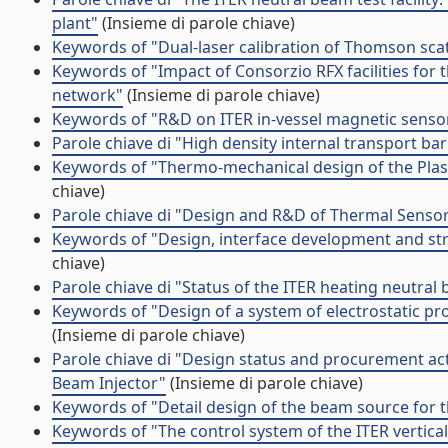
plant"
(Insieme di parole chiave)
Keywords of "Dual-laser calibration of Thomson sca
Keywords of "Impact of Consorzio RFX facilities for 
network"
(Insieme di parole chiave)
Keywords of "R&D on ITER in-vessel magnetic senso
Parole chiave di "High density internal transport ba
Keywords of "Thermo-mechanical design of the Plasm
chiave)
Parole chiave di "Design and R&D of Thermal Sensor
Keywords of "Design, interface development and str
chiave)
Parole chiave di "Status of the ITER heating neutra
Keywords of "Design of a system of electrostatic pr
(Insieme di parole chiave)
Parole chiave di "Design status and procurement act
Beam Injector"
(Insieme di parole chiave)
Keywords of "Detail design of the beam source for 
Keywords of "The control system of the ITER vertical