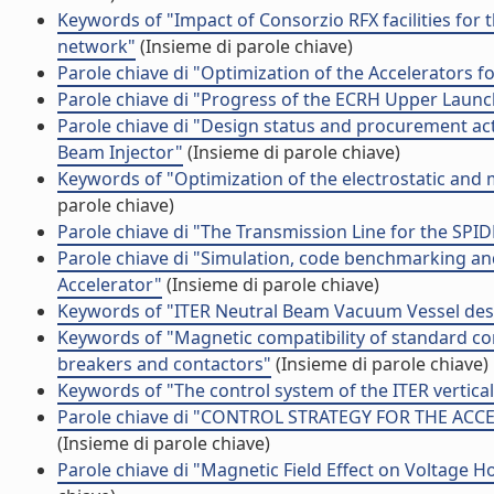
Keywords of "Impact of Consorzio RFX facilities for 
network"
(Insieme di parole chiave)
Parole chiave di "Optimization of the Accelerators f
Parole chiave di "Progress of the ECRH Upper Launc
Parole chiave di "Design status and procurement act
Beam Injector"
(Insieme di parole chiave)
Keywords of "Optimization of the electrostatic and 
parole chiave)
Parole chiave di "The Transmission Line for the SPI
Parole chiave di "Simulation, code benchmarking and
Accelerator"
(Insieme di parole chiave)
Keywords of "ITER Neutral Beam Vacuum Vessel des
Keywords of "Magnetic compatibility of standard comp
breakers and contactors"
(Insieme di parole chiave)
Keywords of "The control system of the ITER vertical
Parole chiave di "CONTROL STRATEGY FOR THE AC
(Insieme di parole chiave)
Parole chiave di "Magnetic Field Effect on Voltage Ho