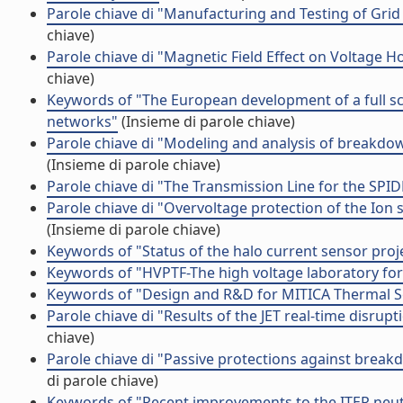
Parole chiave di "Manufacturing and Testing of Grid
chiave)
Parole chiave di "Magnetic Field Effect on Voltage Ho
chiave)
Keywords of "The European development of a full sca
networks"
(Insieme di parole chiave)
Parole chiave di "Modeling and analysis of breakdo
(Insieme di parole chiave)
Parole chiave di "The Transmission Line for the SPI
Parole chiave di "Overvoltage protection of the Ion
(Insieme di parole chiave)
Keywords of "Status of the halo current sensor proje
Keywords of "HVPTF-The high voltage laboratory for 
Keywords of "Design and R&D for MITICA Thermal 
Parole chiave di "Results of the JET real-time disrupt
chiave)
Parole chiave di "Passive protections against brea
di parole chiave)
Keywords of "Recent improvements to the ITER neu