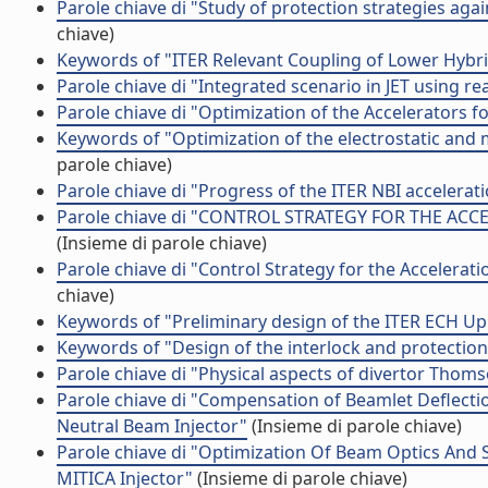
Parole chiave di "Study of protection strategies ag
chiave)
Keywords of "ITER Relevant Coupling of Lower Hybri
Parole chiave di "Integrated scenario in JET using rea
Parole chiave di "Optimization of the Accelerators f
Keywords of "Optimization of the electrostatic and 
parole chiave)
Parole chiave di "Progress of the ITER NBI accelera
Parole chiave di "CONTROL STRATEGY FOR THE AC
(Insieme di parole chiave)
Parole chiave di "Control Strategy for the Accelerat
chiave)
Keywords of "Preliminary design of the ITER ECH U
Keywords of "Design of the interlock and protectio
Parole chiave di "Physical aspects of divertor Thom
Parole chiave di "Compensation of Beamlet Deflectio
Neutral Beam Injector"
(Insieme di parole chiave)
Parole chiave di "Optimization Of Beam Optics And 
MITICA Injector"
(Insieme di parole chiave)