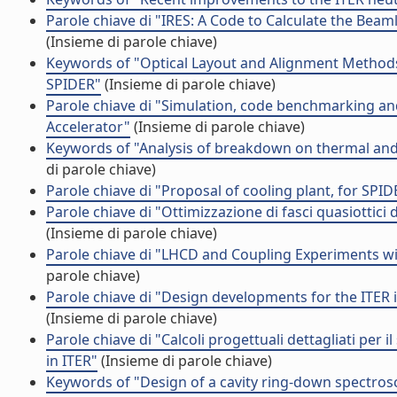
Parole chiave di "IRES: A Code to Calculate the Beam
(Insieme di parole chiave)
Keywords of "Optical Layout and Alignment Methods
SPIDER"
(Insieme di parole chiave)
Parole chiave di "Simulation, code benchmarking and
Accelerator"
(Insieme di parole chiave)
Keywords of "Analysis of breakdown on thermal and 
di parole chiave)
Parole chiave di "Proposal of cooling plant, for SP
Parole chiave di "Ottimizzazione di fasci quasiottici
(Insieme di parole chiave)
Parole chiave di "LHCD and Coupling Experiments w
parole chiave)
Parole chiave di "Design developments for the ITER i
(Insieme di parole chiave)
Parole chiave di "Calcoli progettuali dettagliati per i
in ITER"
(Insieme di parole chiave)
Keywords of "Design of a cavity ring-down spectrosc