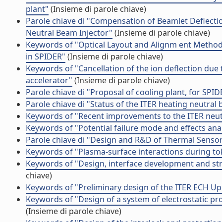
plant"
(Insieme di parole chiave)
Parole chiave di "Compensation of Beamlet Deflectio
Neutral Beam Injector"
(Insieme di parole chiave)
Keywords of "Optical Layout and Alignm ent Method
in SPIDER"
(Insieme di parole chiave)
Keywords of "Cancellation of the ion deflection due 
accelerator"
(Insieme di parole chiave)
Parole chiave di "Proposal of cooling plant, for SP
Parole chiave di "Status of the ITER heating neutra
Keywords of "Recent improvements to the ITER neu
Keywords of "Potential failure mode and effects anal
Parole chiave di "Design and R&D of Thermal Sensor
Keywords of "Plasma-surface interactions during t
Keywords of "Design, interface development and str
chiave)
Keywords of "Preliminary design of the ITER ECH U
Keywords of "Design of a system of electrostatic pr
(Insieme di parole chiave)