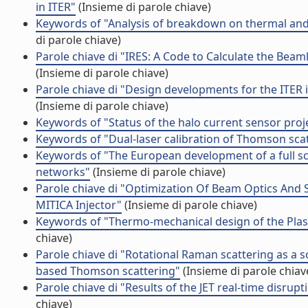
in ITER"
(Insieme di parole chiave)
Keywords of "Analysis of breakdown on thermal and 
di parole chiave)
Parole chiave di "IRES: A Code to Calculate the Beam
(Insieme di parole chiave)
Parole chiave di "Design developments for the ITER i
(Insieme di parole chiave)
Keywords of "Status of the halo current sensor proje
Keywords of "Dual-laser calibration of Thomson sca
Keywords of "The European development of a full sca
networks"
(Insieme di parole chiave)
Parole chiave di "Optimization Of Beam Optics And 
MITICA Injector"
(Insieme di parole chiave)
Keywords of "Thermo-mechanical design of the Plasm
chiave)
Parole chiave di "Rotational Raman scattering as a so
based Thomson scattering"
(Insieme di parole chiav
Parole chiave di "Results of the JET real-time disrupt
chiave)