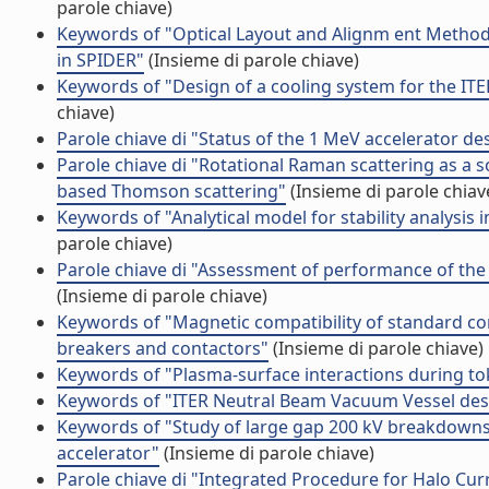
parole chiave)
Keywords of "Optical Layout and Alignm ent Method
in SPIDER"
(Insieme di parole chiave)
Keywords of "Design of a cooling system for the ITER
chiave)
Parole chiave di "Status of the 1 MeV accelerator de
Parole chiave di "Rotational Raman scattering as a so
based Thomson scattering"
(Insieme di parole chiav
Keywords of "Analytical model for stability analysis 
parole chiave)
Parole chiave di "Assessment of performance of the 
(Insieme di parole chiave)
Keywords of "Magnetic compatibility of standard comp
breakers and contactors"
(Insieme di parole chiave)
Keywords of "Plasma-surface interactions during t
Keywords of "ITER Neutral Beam Vacuum Vessel des
Keywords of "Study of large gap 200 kV breakdowns
accelerator"
(Insieme di parole chiave)
Parole chiave di "Integrated Procedure for Halo Cur