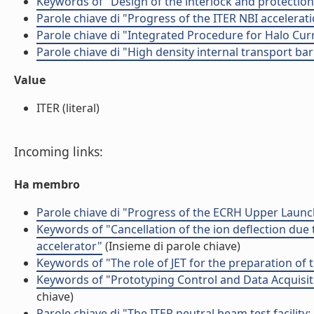
Keywords of "Design of the interlock and protectio
Parole chiave di "Progress of the ITER NBI accelera
Parole chiave di "Integrated Procedure for Halo Cur
Parole chiave di "High density internal transport ba
Value
ITER (literal)
Incoming links:
Ha membro
Parole chiave di "Progress of the ECRH Upper Launc
Keywords of "Cancellation of the ion deflection due 
accelerator"
(Insieme di parole chiave)
Keywords of "The role of JET for the preparation of t
Keywords of "Prototyping Control and Data Acquisiti
chiave)
Parole chiave di "The ITER neutral beam test facility