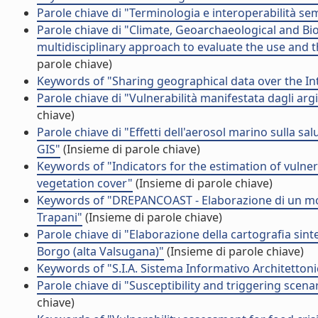
Parole chiave di "Terminologia e interoperabilità sema
Parole chiave di "Climate, Geoarchaeological and Bi
multidisciplinary approach to evaluate the use and th
parole chiave)
Keywords of "Sharing geographical data over the In
Parole chiave di "Vulnerabilità manifestata dagli argi
chiave)
Parole chiave di "Effetti dell'aerosol marino sulla s
GIS"
(Insieme di parole chiave)
Keywords of "Indicators for the estimation of vulne
vegetation cover"
(Insieme di parole chiave)
Keywords of "DREPANCOAST - Elaborazione di un mode
Trapani"
(Insieme di parole chiave)
Parole chiave di "Elaborazione della cartografia sint
Borgo (alta Valsugana)"
(Insieme di parole chiave)
Keywords of "S.I.A. Sistema Informativo Architettonico
Parole chiave di "Susceptibility and triggering scenar
chiave)