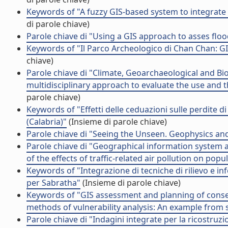
Keywords of "A fuzzy GIS-based system to integrate l
di parole chiave)
Parole chiave di "Using a GIS approach to asses floo
Keywords of "Il Parco Archeologico di Chan Chan: GI
chiave)
Parole chiave di "Climate, Geoarchaeological and Bi
multidisciplinary approach to evaluate the use and th
parole chiave)
Keywords of "Effetti delle ceduazioni sulle perdite 
(Calabria)"
(Insieme di parole chiave)
Parole chiave di "Seeing the Unseen. Geophysics a
Parole chiave di "Geographical information system a
of the effects of traffic-related air pollution on popu
Keywords of "Integrazione di tecniche di rilievo e i
per Sabratha"
(Insieme di parole chiave)
Keywords of "GIS assessment and planning of conserv
methods of vulnerability analysis: An example from 
Parole chiave di "Indagini integrate per la ricostruzio