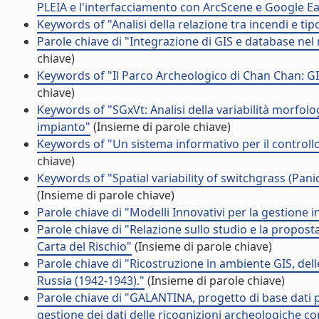
PLEIA e l'interfacciamento con ArcScene e Google Ea
Keywords of "Analisi della relazione tra incendi e tip
Parole chiave di "Integrazione di GIS e database nel
chiave)
Keywords of "Il Parco Archeologico di Chan Chan: GI
chiave)
Keywords of "SGxVt: Analisi della variabilità morfolog
impianto"
(Insieme di parole chiave)
Keywords of "Un sistema informativo per il controllo de
chiave)
Keywords of "Spatial variability of switchgrass (Panic
(Insieme di parole chiave)
Parole chiave di "Modelli Innovativi per la gestione i
Parole chiave di "Relazione sullo studio e la proposta
Carta del Rischio"
(Insieme di parole chiave)
Parole chiave di "Ricostruzione in ambiente GIS, de
Russia (1942-1943)."
(Insieme di parole chiave)
Parole chiave di "GALANTINA, progetto di base dati p
gestione dei dati delle ricognizioni archeologiche con