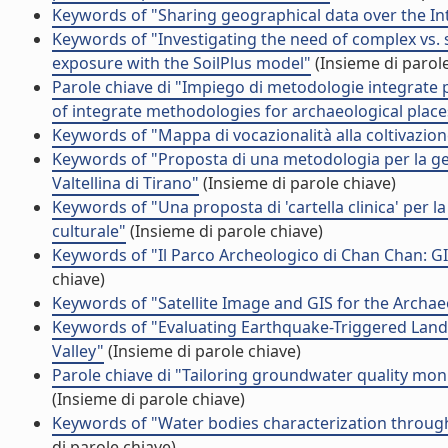
Keywords of "Sharing geographical data over the In
Keywords of "Investigating the need of complex vs. 
exposure with the SoilPlus model"
(Insieme di parole
Parole chiave di "Impiego di metodologie integrate pe
of integrate methodologies for archaeological plac
Keywords of "Mappa di vocazionalità alla coltivazione
Keywords of "Proposta di una metodologia per la g
Valtellina di Tirano"
(Insieme di parole chiave)
Keywords of "Una proposta di 'cartella clinica' per
culturale"
(Insieme di parole chiave)
Keywords of "Il Parco Archeologico di Chan Chan: GI
chiave)
Keywords of "Satellite Image and GIS for the Archae
Keywords of "Evaluating Earthquake-Triggered Lands
Valley"
(Insieme di parole chiave)
Parole chiave di "Tailoring groundwater quality moni
(Insieme di parole chiave)
Keywords of "Water bodies characterization throug
di parole chiave)