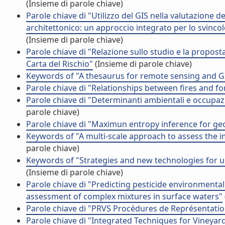
(Insieme di parole chiave)
Parole chiave di "Utilizzo del GIS nella valutazione 
architettonico: un approccio integrato per lo svincolo
(Insieme di parole chiave)
Parole chiave di "Relazione sullo studio e la proposta
Carta del Rischio"
(Insieme di parole chiave)
Keywords of "A thesaurus for remote sensing and GI
Parole chiave di "Relationships between fires and fo
Parole chiave di "Determinanti ambientali e occupazi
parole chiave)
Parole chiave di "Maximun entropy inference for ge
Keywords of "A multi-scale approach to assess the
parole chiave)
Keywords of "Strategies and new technologies for 
(Insieme di parole chiave)
Parole chiave di "Predicting pesticide environmental ri
assessment of complex mixtures in surface waters"
Parole chiave di "PRVS Procédures de Représentation 
Parole chiave di "Integrated Techniques for Vineyard