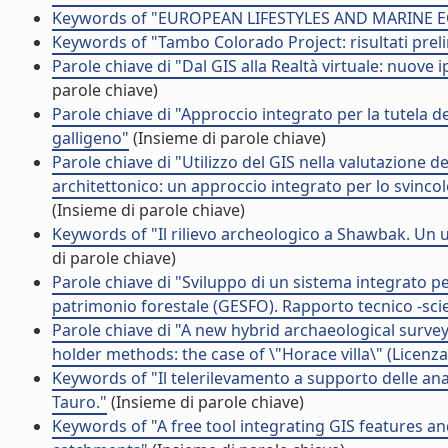
Keywords of "EUROPEAN LIFESTYLES AND MARINE 
Keywords of "Tambo Colorado Project: risultati prel
Parole chiave di "Dal GIS alla Realtà virtuale: nuove
parole chiave)
Parole chiave di "Approccio integrato per la tutela de
galligeno"
(Insieme di parole chiave)
Parole chiave di "Utilizzo del GIS nella valutazione 
architettonico: un approccio integrato per lo svincolo
(Insieme di parole chiave)
Keywords of "Il rilievo archeologico a Shawbak. Un
di parole chiave)
Parole chiave di "Sviluppo di un sistema integrato pe
patrimonio forestale (GESFO). Rapporto tecnico -scien
Parole chiave di "A new hybrid archaeological sur
holder methods: the case of \"Horace villa\" (Licenza
Keywords of "Il telerilevamento a supporto delle anali
Tauro."
(Insieme di parole chiave)
Keywords of "A free tool integrating GIS features an