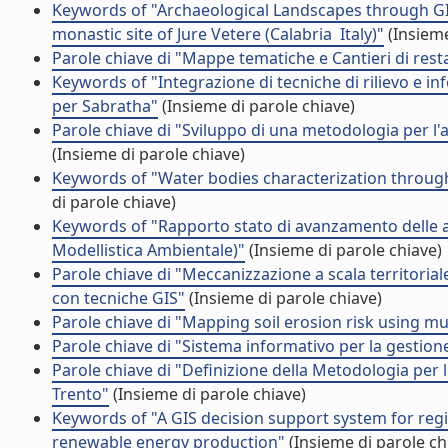
Keywords of "Archaeological Landscapes through GIS 
monastic site of Jure Vetere (Calabria  Italy)"
(Insieme
Parole chiave di "Mappe tematiche e Cantieri di rest
Keywords of "Integrazione di tecniche di rilievo e i
per Sabratha"
(Insieme di parole chiave)
Parole chiave di "Sviluppo di una metodologia per l
(Insieme di parole chiave)
Keywords of "Water bodies characterization throug
di parole chiave)
Keywords of "Rapporto stato di avanzamento delle at
Modellistica Ambientale)"
(Insieme di parole chiave)
Parole chiave di "Meccanizzazione a scala territorial
con tecniche GIS"
(Insieme di parole chiave)
Parole chiave di "Mapping soil erosion risk using mul
Parole chiave di "Sistema informativo per la gestion
Parole chiave di "Definizione della Metodologia per l
Trento"
(Insieme di parole chiave)
Keywords of "A GIS decision support system for regi
renewable energy production"
(Insieme di parole ch