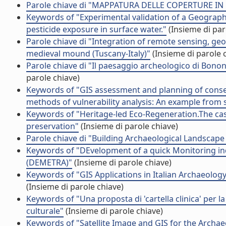
Parole chiave di "MAPPATURA DELLE COPERTURE 
Keywords of "Experimental validation of a Geograph
pesticide exposure in surface water."
(Insieme di par
Parole chiave di "Integration of remote sensing, geo
medieval mound (Tuscany-Italy)"
(Insieme di parole 
Parole chiave di "Il paesaggio archeologico di Bononi
parole chiave)
Keywords of "GIS assessment and planning of conserv
methods of vulnerability analysis: An example from 
Keywords of "Heritage-led Eco-Regeneration.The cas
preservation"
(Insieme di parole chiave)
Parole chiave di "Building Archaeological Landscap
Keywords of "DEvelopment of a quick Monitoring ind
(DEMETRA)"
(Insieme di parole chiave)
Keywords of "GIS Applications in Italian Archaeolog
(Insieme di parole chiave)
Keywords of "Una proposta di 'cartella clinica' per
culturale"
(Insieme di parole chiave)
Keywords of "Satellite Image and GIS for the Archae