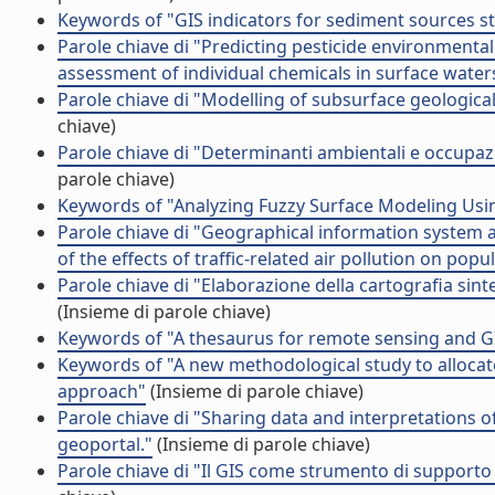
Keywords of "GIS indicators for sediment sources st
Parole chiave di "Predicting pesticide environmental r
assessment of individual chemicals in surface water
Parole chiave di "Modelling of subsurface geological
chiave)
Parole chiave di "Determinanti ambientali e occupazi
parole chiave)
Keywords of "Analyzing Fuzzy Surface Modeling Us
Parole chiave di "Geographical information system a
of the effects of traffic-related air pollution on popu
Parole chiave di "Elaborazione della cartografia sint
(Insieme di parole chiave)
Keywords of "A thesaurus for remote sensing and GI
Keywords of "A new methodological study to allocate 
approach"
(Insieme di parole chiave)
Parole chiave di "Sharing data and interpretations
geoportal."
(Insieme di parole chiave)
Parole chiave di "Il GIS come strumento di supporto a