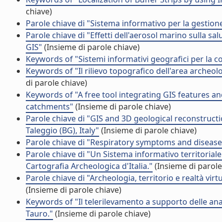
chiave)
Parole chiave di "Sistema informativo per la gestion
Parole chiave di "Effetti dell'aerosol marino sulla s
GIS"
(Insieme di parole chiave)
Keywords of "Sistemi informativi geografici per la co
Keywords of "Il rilievo topografico dell'area archeo
di parole chiave)
Keywords of "A free tool integrating GIS features an
catchments"
(Insieme di parole chiave)
Parole chiave di "GIS and 3D geological reconstructi
Taleggio (BG), Italy"
(Insieme di parole chiave)
Parole chiave di "Respiratory symptoms and disease
Parole chiave di "Un Sistema informativo territoriale 
Cartografia Archeologica d'Italia."
(Insieme di parole
Parole chiave di "Archeologia, territorio e realtà vir
(Insieme di parole chiave)
Keywords of "Il telerilevamento a supporto delle anali
Tauro."
(Insieme di parole chiave)