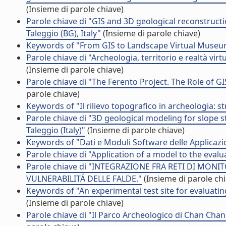
(Insieme di parole chiave)
Parole chiave di "GIS and 3D geological reconstructi
Taleggio (BG), Italy"
(Insieme di parole chiave)
Keywords of "From GIS to Landscape Virtual Muse
Parole chiave di "Archeologia, territorio e realtà vir
(Insieme di parole chiave)
Parole chiave di "The Ferento Project. The Role of G
parole chiave)
Keywords of "Il rilievo topografico in archeologia:
Parole chiave di "3D geological modeling for slope s
Taleggio (Italy)"
(Insieme di parole chiave)
Keywords of "Dati e Moduli Software delle Applicazion
Parole chiave di "Application of a model to the eval
Parole chiave di "INTEGRAZIONE FRA RETI DI MO
VULNERABILITÁ DELLE FALDE."
(Insieme di parole chi
Keywords of "An experimental test site for evaluatin
(Insieme di parole chiave)
Parole chiave di "Il Parco Archeologico di Chan Chan