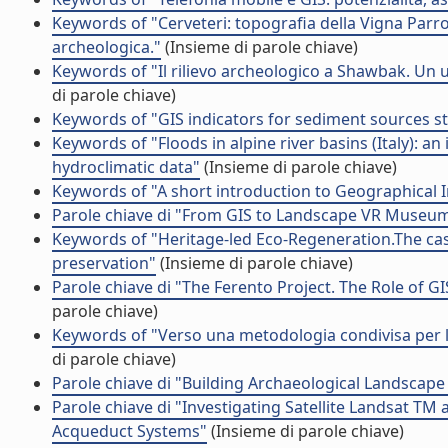
Keywords of "Cerveteri: topografia della Vigna Parro
archeologica."
(Insieme di parole chiave)
Keywords of "Il rilievo archeologico a Shawbak. Un
di parole chiave)
Keywords of "GIS indicators for sediment sources st
Keywords of "Floods in alpine river basins (Italy): a
hydroclimatic data"
(Insieme di parole chiave)
Keywords of "A short introduction to Geographical
Parole chiave di "From GIS to Landscape VR Museu
Keywords of "Heritage-led Eco-Regeneration.The cas
preservation"
(Insieme di parole chiave)
Parole chiave di "The Ferento Project. The Role of G
parole chiave)
Keywords of "Verso una metodologia condivisa per l'a
di parole chiave)
Parole chiave di "Building Archaeological Landscap
Parole chiave di "Investigating Satellite Landsat T
Acqueduct Systems"
(Insieme di parole chiave)