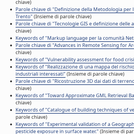
chiave)
Parole chiave di "Definizione della Metodologia per l
Trento"
(Insieme di parole chiave)
Parole chiave di "Tecnologie GIS e definizione delle a
chiave)
Keywords of "Markup language per la comunità Net
Parole chiave di "Advances in Remote Sensing for 
chiave)
Keywords of "Vulnerability assessment for food cri
Keywords of "Realizzazione di una mappa del rischio 
industriali interessati"
(Insieme di parole chiave)
Parole chiave di "Ricostruzione 3D dai dati di terren
chiave)
Keywords of "Toward Approximate GML Retrieval Bas
chiave)
Keywords of "Catalogue of building techniques of ver
parole chiave)
Keywords of "Experimental validation of a Geograph
pesticide exposure in surface water."
(Insieme di par