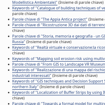
Modellistica Ambientale)"
(Insieme di parole chiave)
Keywords of "Catalogue of building techniques of ver
parole chiave)
Parole chiave di "The Appia Antica project"
(Insieme 
Parole chiave di "Ricostruzione 3D dai dati di terren
chiave)
Parole chiave di "Storia, memoria e geografia - un GI
Russia"
(Insieme di parole chiave)
Keywords of "Realtà virtuale e conservazione:la rico
chiave)
Keywords of "Mapping soil erosion risk using multiva
Parole chiave di "From GIS to Landscape VR Museu
Keywords of "Realizzazione di una mappa del rischio 
industriali interessati"
(Insieme di parole chiave)
Keywords of "GIS techniques and Decision Support Sy
northern Italy"
(Insieme di parole chiave)
Keywords of "Localization of Buffer Strips by using I
chiave)
Parole chiave di "Towards a formal model for multir