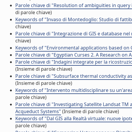
Parole chiave di "Resolution of ambiguities in query
di parole chiave)
Keywords of "Invaso di Montedoglio: Studio di fattibi
chiave)
Parole chiave di "Integrazione di GIS e database nel
chiave)
Keywords of "Environmental applications based on 
Parole chiave di "Egyptian Curses 2. A Research on 
Parole chiave di "Indagini integrate per la ricostruzio
(Insieme di parole chiave)
Parole chiave di "Subsurface thermal conductivity as
(Insieme di parole chiave)
Keywords of "Intervento multidisciplinare su un'area
parole chiave)
Parole chiave di "Investigating Satellite Landsat T
Acqueduct Systems"
(Insieme di parole chiave)
Keywords of "Dal GIS alla Realtà virtuale: nuove ipo
parole chiave)