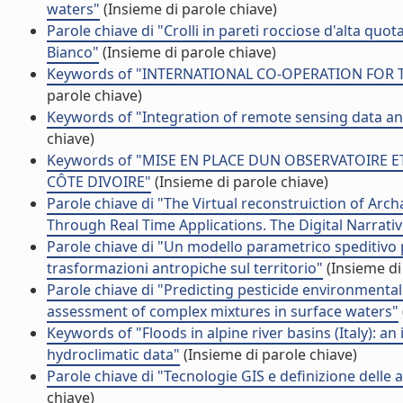
waters"
(Insieme di parole chiave)
Parole chiave di "Crolli in pareti rocciose d'alta q
Bianco"
(Insieme di parole chiave)
Keywords of "INTERNATIONAL CO-OPERATION FOR 
parole chiave)
Keywords of "Integration of remote sensing data an
chiave)
Keywords of "MISE EN PLACE DUN OBSERVATOIR
CÔTE DIVOIRE"
(Insieme di parole chiave)
Parole chiave di "The Virtual reconstruiction of Ar
Through Real Time Applications. The Digital Narrat
Parole chiave di "Un modello parametrico speditivo p
trasformazioni antropiche sul territorio"
(Insieme di
Parole chiave di "Predicting pesticide environmental ri
assessment of complex mixtures in surface waters"
Keywords of "Floods in alpine river basins (Italy): a
hydroclimatic data"
(Insieme di parole chiave)
Parole chiave di "Tecnologie GIS e definizione delle a
chiave)