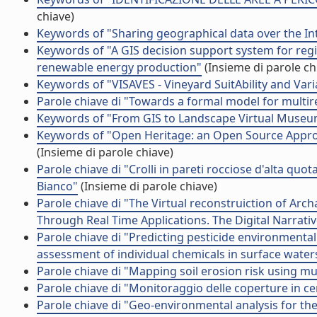
chiave)
Keywords of "Sharing geographical data over the In
Keywords of "A GIS decision support system for regi
renewable energy production"
(Insieme di parole ch
Keywords of "VISAVES - Vineyard SuitAbility and Vari
Parole chiave di "Towards a formal model for multir
Keywords of "From GIS to Landscape Virtual Muse
Keywords of "Open Heritage: an Open Source Appro
(Insieme di parole chiave)
Parole chiave di "Crolli in pareti rocciose d'alta q
Bianco"
(Insieme di parole chiave)
Parole chiave di "The Virtual reconstruiction of Ar
Through Real Time Applications. The Digital Narrat
Parole chiave di "Predicting pesticide environmental r
assessment of individual chemicals in surface water
Parole chiave di "Mapping soil erosion risk using mul
Parole chiave di "Monitoraggio delle coperture in 
Parole chiave di "Geo-environmental analysis for the