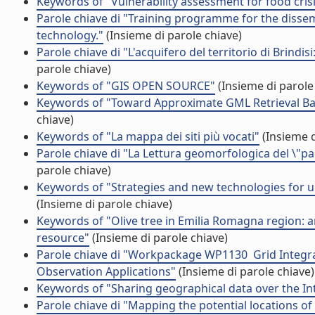
Keywords of "Vulnerability assessment for food cri
Parole chiave di "Training programme for the dissem
technology."
(Insieme di parole chiave)
Parole chiave di "L'acquifero del territorio di Brindisi
parole chiave)
Keywords of "GIS OPEN SOURCE"
(Insieme di parole
Keywords of "Toward Approximate GML Retrieval Bas
chiave)
Keywords of "La mappa dei siti più vocati"
(Insieme d
Parole chiave di "La Lettura geomorfologica del \"pae
parole chiave)
Keywords of "Strategies and new technologies for 
(Insieme di parole chiave)
Keywords of "Olive tree in Emilia Romagna region: 
resource"
(Insieme di parole chiave)
Parole chiave di "Workpackage WP1130  Grid Integr
Observation Applications"
(Insieme di parole chiave)
Keywords of "Sharing geographical data over the In
Parole chiave di "Mapping the potential locations of