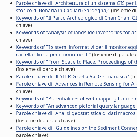
Parole chiave di "Architettura di un sistema GIS per
storico di Bonaria in Cagliari (Sardegna)"
(Insieme di
Keywords of "Il Parco Archeologico di Chan Chan: GI
chiave)
Keywords of "Analysis of landslide inventories for a
chiave)
Keywords of "I sistemi informativi per il monitorag
cartella clinica per i monumenti"
(Insieme di parole 
Keywords of "From Space to Place. Proceedings of t
(Insieme di parole chiave)
Parole chiave di "Il SIT-RIG della Val Germanasca"
(In
Parole chiave di "Advances in Remote Sensing for 
chiave)
Keywords of "Potentialities of webmapping for meteo
Keywords of "An advanced pictorial query language 
Parole chiave di "Analisi geostatistica di dati macro
(Insieme di parole chiave)
Parole chiave di "Guidelines on the Sediment Connec
parole chiave)