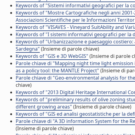
Keywords of "Sistemi informativi geografici per la co
Keywords of "Mostre Cartografiche negli anni 2001-2
Associazioni Scientifiche per le Informazioni Territor
Keywords of "VISAVES - Vineyard SuitAbility and Vari
Keywords of "I sistemi informativi geografici per l
Keywords of "Urbanizzazione e paesaggio costiero: alc
Sardegna"
(Insieme di parole chiave)
Keywords of "GIS e 3D WebGIS"
(Insieme di parole c
Parole chiave di "Mapping night time light emission i
as a policy tool: the MANTLE Project"
(Insieme di par
Parole chiave di "Geo-environmental analysis for the
chiave)
Keywords of "2013 Digital Heritage International C
Keywords of "preliminary results of olive zoning study
different growing areas"
(Insieme di parole chiave)
Keywords of "GIS ed analisi geostatistiche per la defi
Parole chiave di "A 3D information System for the R
(Insieme di parole chiave)