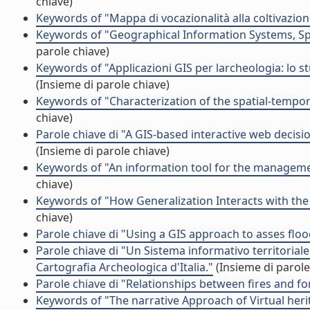
chiave)
Keywords of "Mappa di vocazionalità alla coltivazione
Keywords of "Geographical Information Systems, Spa
parole chiave)
Keywords of "Applicazioni GIS per larcheologia: lo st
(Insieme di parole chiave)
Keywords of "Characterization of the spatial-temporal
chiave)
Parole chiave di "A GIS-based interactive web decisi
(Insieme di parole chiave)
Keywords of "An information tool for the managemen
chiave)
Keywords of "How Generalization Interacts with the
chiave)
Parole chiave di "Using a GIS approach to asses floo
Parole chiave di "Un Sistema informativo territoriale 
Cartografia Archeologica d'Italia."
(Insieme di parole
Parole chiave di "Relationships between fires and fo
Keywords of "The narrative Approach of Virtual heri