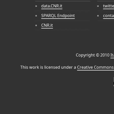
data.CNR.it
twitt
SPARQL Endpoint
conta
CNR.it
Copyright © 2010
I
This work is licensed under a
Creative Commons 