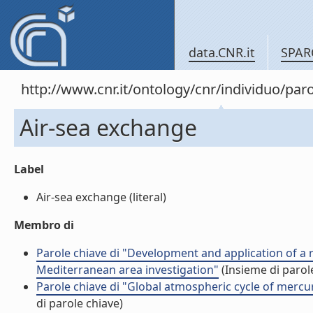
data.CNR.it
SPAR
http://www.cnr.it/ontology/cnr/individuo/pa
Air-sea exchange
Label
Air-sea exchange (literal)
Membro di
Parole chiave di "Development and application of 
Mediterranean area investigation"
(Insieme di parol
Parole chiave di "Global atmospheric cycle of merc
di parole chiave)