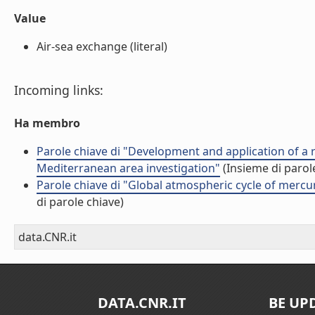
Value
Air-sea exchange (literal)
Incoming links:
Ha membro
Parole chiave di "Development and application of 
Mediterranean area investigation"
(Insieme di parol
Parole chiave di "Global atmospheric cycle of merc
di parole chiave)
data.CNR.it
DATA.CNR.IT
BE UP