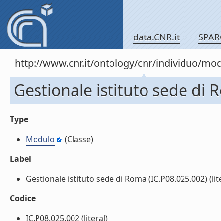
data.CNR.it
SPAR
http://www.cnr.it/ontology/cnr/individuo/mo
Gestionale istituto sede di 
Type
Modulo
(Classe)
Label
Gestionale istituto sede di Roma (IC.P08.025.002) (lit
Codice
IC.P08.025.002 (literal)