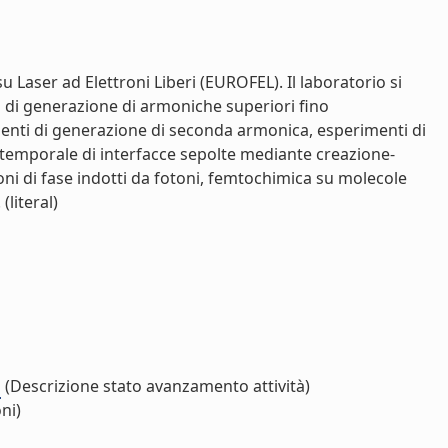
 Laser ad Elettroni Liberi (EUROFEL). Il laboratorio si
 di generazione di armoniche superiori fino
rimenti di generazione di seconda armonica, esperimenti di
 temporale di interfacce sepolte mediante creazione-
ioni di fase indotti da fotoni, femtochimica su molecole
literal)
"
(Descrizione stato avanzamento attività)
ni)