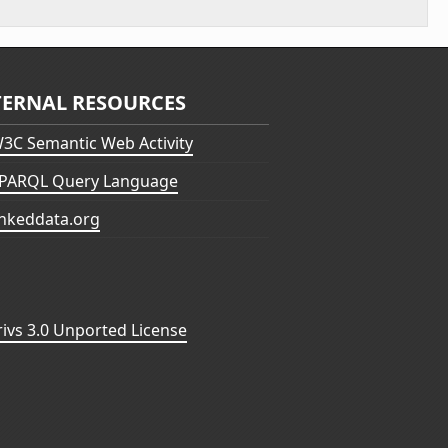
TERNAL RESOURCES
3C Semantic Web Activity
PARQL Query Language
inkeddata.org
vs 3.0 Unported License