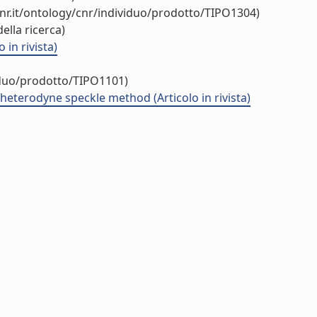
nr.it/ontology/cnr/individuo/prodotto/TIPO1304)
ella ricerca)
in rivista)
iduo/prodotto/TIPO1101)
heterodyne speckle method (Articolo in rivista)