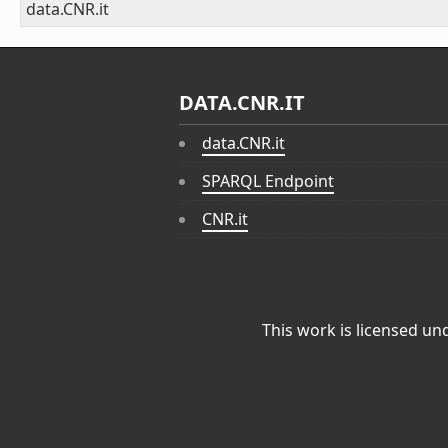
data.CNR.it
DATA.CNR.IT
data.CNR.it
SPARQL Endpoint
CNR.it
This work is licensed un