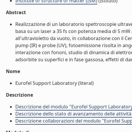
Institute of structure of matter (ISM)
(Istituto)
Abstract
Realizzazione di un laboratorio spettroscopie ultravel
basa su un laser a 35 fs con potenza media di 5 mW 
all'ultravioletto da vuoto, in collaborazione con il 
pump (IR) e probe (UV), fotoemissione risolta in an
interazione con fononi, studio di dinamica di elettro
adsorbite su superfici e in fase gassosa, effetti di d
Nome
Eurofel Support Laboratory (literal)
Descrizione
Descrizione del modulo "Eurofel Support Laborator
Descrizione dello stato di avanzamento delle attivi
Descrizione collaborazioni del modulo "Eurofel Sup