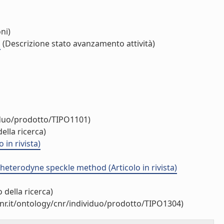
ni)
"
(Descrizione stato avanzamento attività)
iduo/prodotto/TIPO1101)
ella ricerca)
in rivista)
heterodyne speckle method (Articolo in rivista)
 della ricerca)
nr.it/ontology/cnr/individuo/prodotto/TIPO1304)