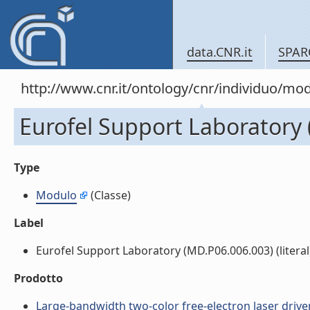
data.CNR.it
SPAR
http://www.cnr.it/ontology/cnr/individuo/mo
Eurofel Support Laboratory
Type
Modulo
(Classe)
Label
Eurofel Support Laboratory (MD.P06.006.003) (literal
Prodotto
Large-bandwidth two-color free-electron laser driven