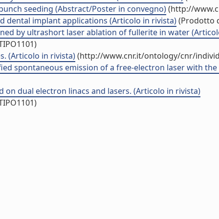
-bunch seeding (Abstract/Poster in convegno)
(http://www.c
dental implant applications (Articolo in rivista)
(Prodotto d
by ultrashort laser ablation of fullerite in water (Articolo 
/TIPO1101)
(Articolo in rivista)
(http://www.cnr.it/ontology/cnr/indiv
ied spontaneous emission of a free-electron laser with the 
on dual electron linacs and lasers. (Articolo in rivista)
/TIPO1101)