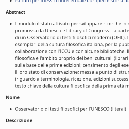
Istituto per il lessico intellettuale europeo e storia de
Abstract
Il modulo è stato attivato per sviluppare ricerche in r
promossa da Unesco e Library of Congress. La parteci
di un Osservatorio di testi filosofici moderni (OFIL).
esemplari della cultura filosofica italiana, per la p
collaborazione con l'ICCU e con alcune biblioteche. I
filosofica e l'ambito proprio dei beni culturali (librar
sulla base delle prime edizioni; censimento degli ese
il loro stato di conservazione; messa a punto di stru
(riguardo a terminologia, ricezione, edizioni success
testo chiave della cultura filosofica della prima età 
Nome
Osservatorio di testi filosofici per l'UNESCO (literal)
Descrizione