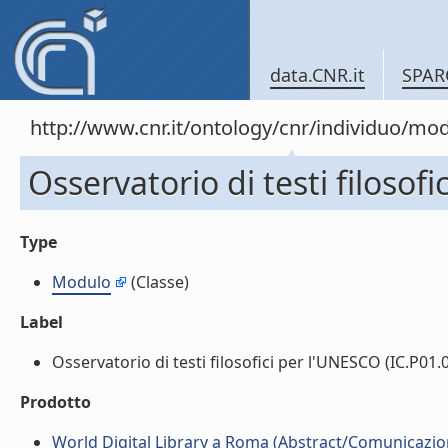
data.CNR.it
SPAR
http://www.cnr.it/ontology/cnr/individuo/mo
Osservatorio di testi filosof
Type
Modulo
(Classe)
Label
Osservatorio di testi filosofici per l'UNESCO (IC.P01.00
Prodotto
World Digital Library a Roma (Abstract/Comunicazione