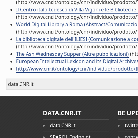
(http://www.cnr.it/ontology/cnr/individuo/prodotto
Il Centro italo-tedesco di Villa Vigoni e le Bibliotech
(http://www.cnr.it/ontology/cnr/individuo/prodotto
World Digital Library a Roma (Abstract/Comunicazione
(http://www.cnr.it/ontology/cnr/individuo/prodotto
La biblioteca digitale dell'ILIESI (Comunicazione a c
(http://www.cnr.it/ontology/cnr/individuo/prodotto
The Ash Wednesday Supper (Altre pubblicazioni)
(ht
European Intellectual Lexicon and its Digital Archi
http://www.cnr.it/ontology/cnr/individuo/prodotto/
data.CNR.it
DATA.CNR.IT
BE UP
data.CNR.it
twitt
SPARQL Endpoint
conta