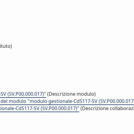
ituto)
SV (SV.P00.000.017)"
(Descrizione modulo)
tà del modulo "modulo gestionale-CdS117-SV (SV.P00.000.017
ionale-CdS117-SV (SV.P00.000.017)"
(Descrizione collaboraz