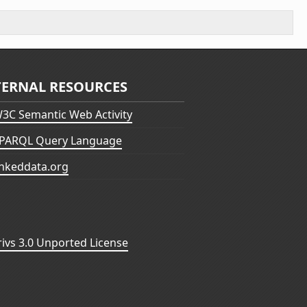
TERNAL RESOURCES
3C Semantic Web Activity
PARQL Query Language
inkeddata.org
vs 3.0 Unported License