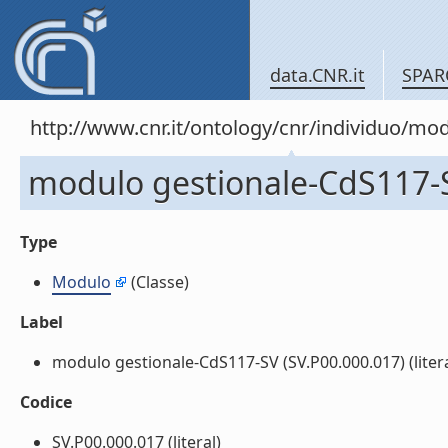
data.CNR.it
SPAR
http://www.cnr.it/ontology/cnr/individuo/mo
modulo gestionale-CdS117-S
Type
Modulo
(Classe)
Label
modulo gestionale-CdS117-SV (SV.P00.000.017) (litera
Codice
SV.P00.000.017 (literal)