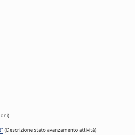
ioni)
)"
(Descrizione stato avanzamento attività)