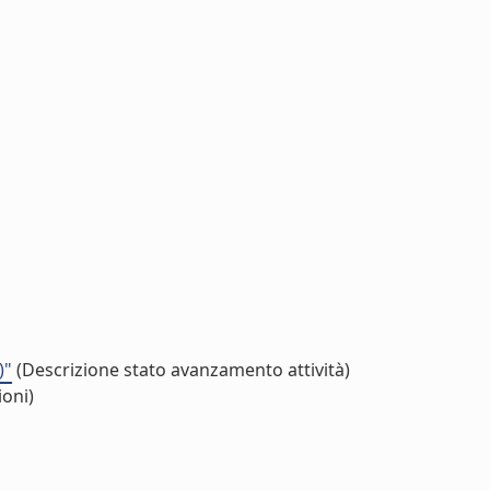
)"
(Descrizione stato avanzamento attività)
ioni)