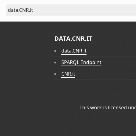
data.CNR.it
DATA.CNR.IT
data.CNR.it
SPARQL Endpoint
CNR.it
This work is licensed un