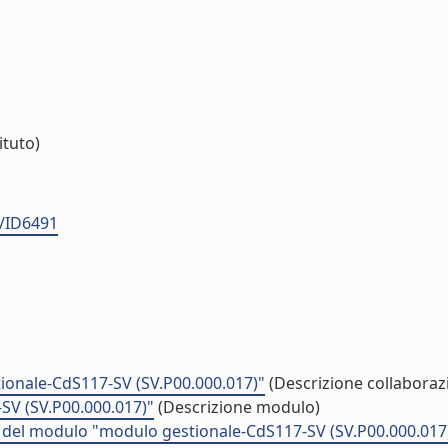
ituto)
a/ID6491
ionale-CdS117-SV (SV.P00.000.017)"
(Descrizione collaboraz
SV (SV.P00.000.017)"
(Descrizione modulo)
tà del modulo "modulo gestionale-CdS117-SV (SV.P00.000.017