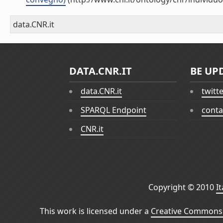
data.CNR.it
DATA.CNR.IT
BE UP
data.CNR.it
twitt
SPARQL Endpoint
conta
CNR.it
Copyright © 2010
I
This work is licensed under a
Creative Commons 