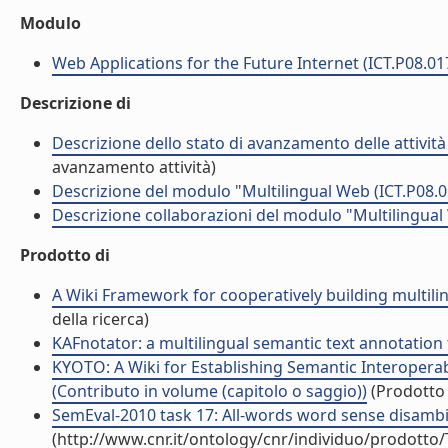
Modulo
Web Applications for the Future Internet (ICT.P08.01
Descrizione di
Descrizione dello stato di avanzamento delle attivit
avanzamento attività)
Descrizione del modulo "Multilingual Web (ICT.P08.0
Descrizione collaborazioni del modulo "Multilingual
Prodotto di
A Wiki Framework for cooperatively building multili
della ricerca)
KAFnotator: a multilingual semantic text annotatio
KYOTO: A Wiki for Establishing Semantic Interopera
(Contributo in volume (capitolo o saggio))
(Prodotto 
SemEval-2010 task 17: All-words word sense disambig
(http://www.cnr.it/ontology/cnr/individuo/prodotto