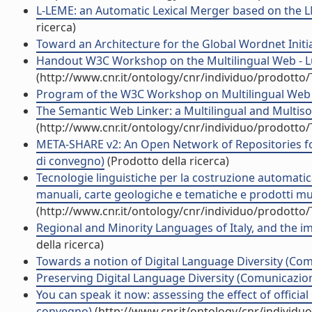
L-LEME: an Automatic Lexical Merger based on the L
ricerca)
Toward an Architecture for the Global Wordnet Initia
Handout W3C Workshop on the Multilingual Web - L
(http://www.cnr.it/ontology/cnr/individuo/prodotto
Program of the W3C Workshop on Multilingual Web 
The Semantic Web Linker: a Multilingual and Multis
(http://www.cnr.it/ontology/cnr/individuo/prodotto
META-SHARE v2: An Open Network of Repositories for
di convegno)
(Prodotto della ricerca)
Tecnologie linguistiche per la costruzione automatic
manuali, carte geologiche e tematiche e prodotti mul
(http://www.cnr.it/ontology/cnr/individuo/prodotto
Regional and Minority Languages of Italy, and the 
della ricerca)
Towards a notion of Digital Language Diversity (Co
Preserving Digital Language Diversity (Comunicazi
You can speak it now: assessing the effect of officia
convegno)
(http://www.cnr.it/ontology/cnr/individ