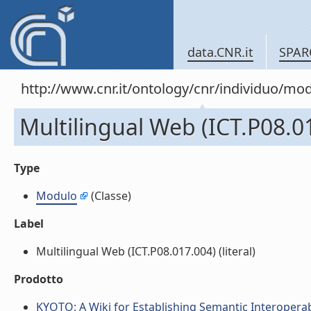
data.CNR.it
SPAR
http://www.cnr.it/ontology/cnr/individuo/mo
Multilingual Web (ICT.P08.0
Type
Modulo
(Classe)
Label
Multilingual Web (ICT.P08.017.004) (literal)
Prodotto
KYOTO: A Wiki for Establishing Semantic Interopera