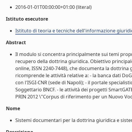
2016-01-01T00:00:00+01:00 (literal)
Istituto esecutore
Istituto di teoria e tecniche dell'informazione giuridi
Abstract
Il modulo si concentra principalmente sui temi propr
recupero della dottrina giuridica. Obiettivo princip
online, ISSN 2240-7448), che documenta la dottrina giu
ricomprende le attività relative a: - la banca dati DoGi
con l'ISGI-CNR (sede di Napoli); - il portale specialist
Soggettario BNCF. - le attività dei progetti SmartGATE
PRIN 2012 \"Corpus di riferimento per un Nuovo Voca
Nome
Sistemi documentari per la dottrina giuridica e sistemi