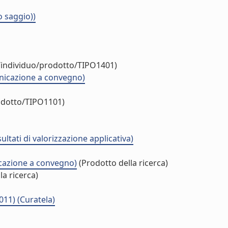
o saggio))
r/individuo/prodotto/TIPO1401)
municazione a convegno)
rodotto/TIPO1101)
sultati di valorizzazione applicativa)
icazione a convegno)
(Prodotto della ricerca)
la ricerca)
011) (Curatela)