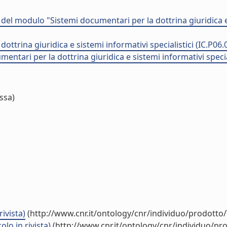
 del modulo "Sistemi documentari per la dottrina giuridica e 
ttrina giuridica e sistemi informativi specialistici (IC.P06.
ntari per la dottrina giuridica e sistemi informativi special
sa)
rivista)
(http://www.cnr.it/ontology/cnr/individuo/prodotto
colo in rivista)
(http://www.cnr.it/ontology/cnr/individuo/p