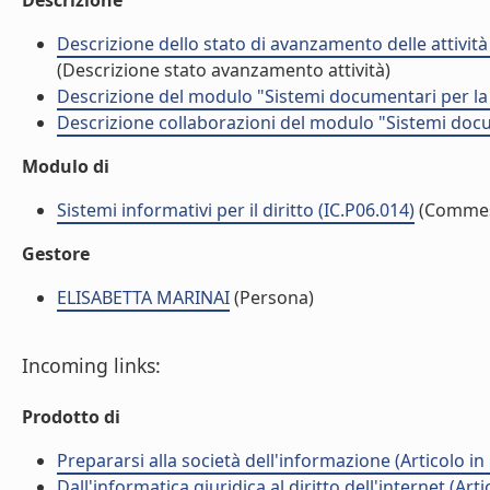
Descrizione
Descrizione dello stato di avanzamento delle attività
(Descrizione stato avanzamento attività)
Descrizione del modulo "Sistemi documentari per la do
Descrizione collaborazioni del modulo "Sistemi docume
Modulo di
Sistemi informativi per il diritto (IC.P06.014)
(Commes
Gestore
ELISABETTA MARINAI
(Persona)
Incoming links:
Prodotto di
Prepararsi alla società dell'informazione (Articolo in 
Dall'informatica giuridica al diritto dell'internet (Arti