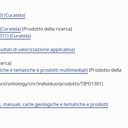
0) (Curatela)
(Curatela)
(Prodotto della ricerca)
011) (Curatela)
sultati di valorizzazione applicativa)
cerca)
ogiche e tematiche e prodotti multimediali)
(Prodotto della
r.it/ontology/cnr/individuo/prodotto/TIPO1301)
ci, manuali, carte geologiche e tematiche e prodotti