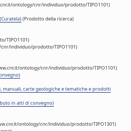
cnr.it/ontology/cnr/individuo/prodotto/TIPO1101)
(Curatela)
(Prodotto della ricerca)
tto/TIPO1101)
y/cnr/individuo/prodotto/TIPO1101)
ww.cnr.it/ontology/cnr/individuo/prodotto/TIPO1101)
 convegno)
ci, manuali, carte geologiche e tematiche e prodotti
uto in atti di convegno)
ww.cnr.it/ontology/cnr/individuo/prodotto/TIPO1301)