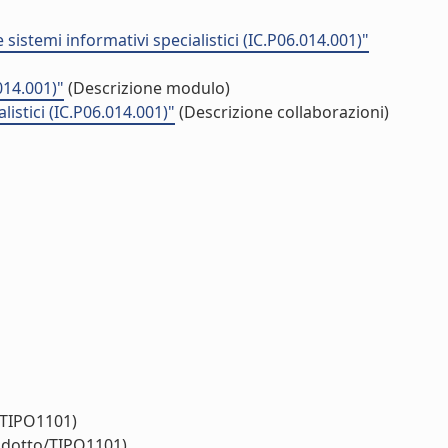
sistemi informativi specialistici (IC.P06.014.001)"
014.001)"
(Descrizione modulo)
istici (IC.P06.014.001)"
(Descrizione collaborazioni)
/TIPO1101)
rodotto/TIPO1101)