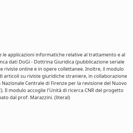
le applicazioni informatiche relative al trattamento e al
ca dati DoGi - Dottrina Giuridica (pubblicazione seriale
 riviste online e in opere collettanee. Inoltre, il modulo
i articoli su riviste giuridiche straniere, in collaborazione
teca Nazionale Centrale di Firenze per la revisione del Nuovo
E). Il modulo accoglie l'Unità di ricerca CNR del progetto
 dal prof. Marazzini. (literal)