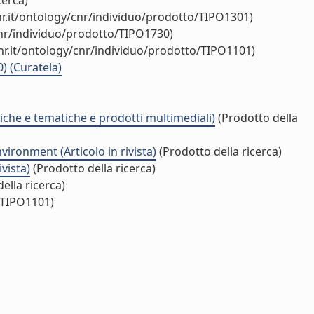
cerca)
r.it/ontology/cnr/individuo/prodotto/TIPO1301)
cnr/individuo/prodotto/TIPO1730)
r.it/ontology/cnr/individuo/prodotto/TIPO1101)
0) (Curatela)
ogiche e tematiche e prodotti multimediali)
(Prodotto della
ironment (Articolo in rivista)
(Prodotto della ricerca)
vista)
(Prodotto della ricerca)
ella ricerca)
/TIPO1101)