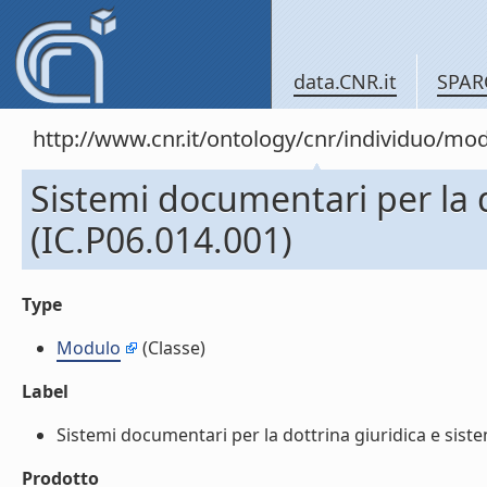
data.CNR.it
SPAR
http://www.cnr.it/ontology/cnr/individuo/mo
Sistemi documentari per la do
(IC.P06.014.001)
Type
Modulo
(Classe)
Label
Sistemi documentari per la dottrina giuridica e sistemi
Prodotto