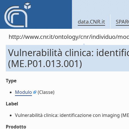
data.CNR.it
SPAR
http://www.cnr.it/ontology/cnr/individuo/mo
Vulnerabilità clinica: identi
(ME.P01.013.001)
Type
Modulo
(Classe)
Label
Vulnerabilità clinica: identificazione con imaging (ME.
Prodotto