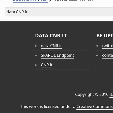
data.CNR.it
DATA.CNR.IT
BE UP
data.CNR.it
twitt
SPARQL Endpoint
conta
CNR.it
Copyright © 2010
I
This work is licensed under a
Creative Commons 