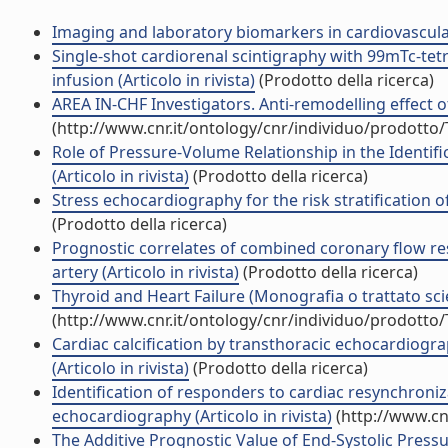
Imaging and laboratory biomarkers in cardiovascular 
Single-shot cardiorenal scintigraphy with 99mTc-tet
infusion (Articolo in rivista)
(Prodotto della ricerca)
AREA IN-CHF Investigators. Anti-remodelling effect of
(http://www.cnr.it/ontology/cnr/individuo/prodotto
Role of Pressure-Volume Relationship in the Identif
(Articolo in rivista)
(Prodotto della ricerca)
Stress echocardiography for the risk stratification o
(Prodotto della ricerca)
Prognostic correlates of combined coronary flow re
artery (Articolo in rivista)
(Prodotto della ricerca)
Thyroid and Heart Failure (Monografia o trattato scie
(http://www.cnr.it/ontology/cnr/individuo/prodotto
Cardiac calcification by transthoracic echocardiogr
(Articolo in rivista)
(Prodotto della ricerca)
Identification of responders to cardiac resynchroniz
echocardiography (Articolo in rivista)
(http://www.cn
The Additive Prognostic Value of End-Systolic Press