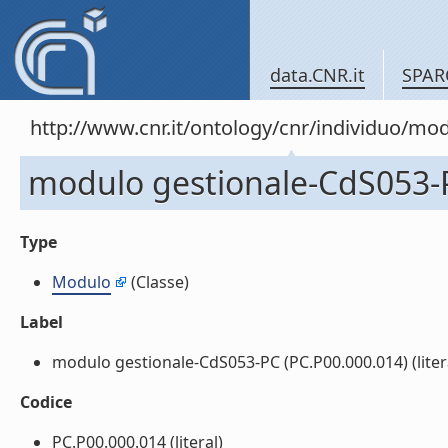
data.CNR.it
SPAR
http://www.cnr.it/ontology/cnr/individuo/mo
modulo gestionale-CdS053-P
Type
Modulo
(Classe)
Label
modulo gestionale-CdS053-PC (PC.P00.000.014) (liter
Codice
PC.P00.000.014 (literal)