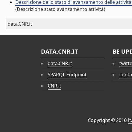
Descrizione dello stato di avanzamento delle attivi
(Descrizione stato avanzamento attività)
data.CNR.it
DATA.CNR.IT
BE UP
data.CNR.it
twitt
SPARQL Endpoint
conta
CNR.it
Copyright © 2010
I