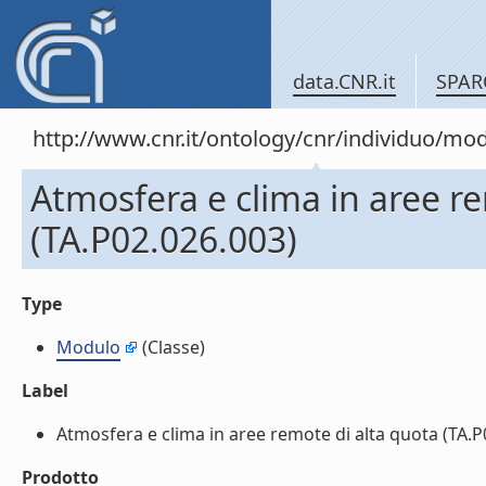
data.CNR.it
SPAR
http://www.cnr.it/ontology/cnr/individuo/mo
Atmosfera e clima in aree r
(TA.P02.026.003)
Type
Modulo
(Classe)
Label
Atmosfera e clima in aree remote di alta quota (TA.P02
Prodotto