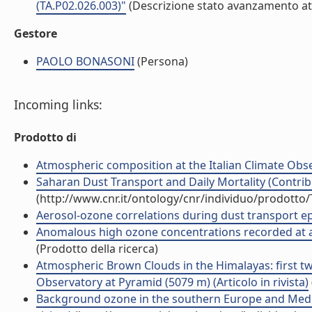
(TA.P02.026.003)"
(Descrizione stato avanzamento att
Gestore
PAOLO BONASONI
(Persona)
Incoming links:
Prodotto di
Atmospheric composition at the Italian Climate Obse
Saharan Dust Transport and Daily Mortality (Contribu
(http://www.cnr.it/ontology/cnr/individuo/prodotto
Aerosol-ozone correlations during dust transport epis
Anomalous high ozone concentrations recorded at a h
(Prodotto della ricerca)
Atmospheric Brown Clouds in the Himalayas: first t
Observatory at Pyramid (5079 m) (Articolo in rivista)
Background ozone in the southern Europe and Medite