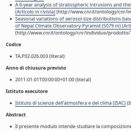
A 6-year analysis of stratospheric intrusions and th
(Articolo in rivista)
(http://www.cnr.it/ontology/cnr/
Seasonal variations of aerosol size distributions b
of Nepal Climate Observatory-Pyramid (5079 m) (Artic
(http://www.cnr.it/ontology/cnr/individuo/prodotto
Codice
TA.P02.026.003 (literal)
Anno di chiusura previsto
2011-01-01T00:00:00+01:00 (literal)
Istituto esecutore
Istituto di scienze dell'atmosfera e del clima (ISAC)
(I
Abstract
Il presente modulo intende studiare la composizione 