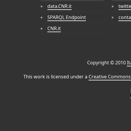
data.CNR.it
twitt
SPARQL Endpoint
conta
CNR.it
Copyright © 2010
I
This work is licensed under a
Creative Commons 