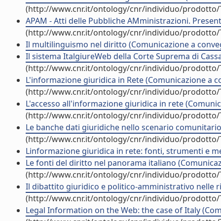
(http://www.cnr.it/ontology/cnr/individuo/prodotto
APAM - Atti delle Pubbliche AMministrazioni. Prese
(http://www.cnr.it/ontology/cnr/individuo/prodotto
Il multilinguismo nel diritto (Comunicazione a conv
Il sistema ItalgiureWeb della Corte Suprema di Cas
(http://www.cnr.it/ontology/cnr/individuo/prodotto
L'informazione giuridica in Rete (Comunicazione a 
(http://www.cnr.it/ontology/cnr/individuo/prodotto
L'accesso all'informazione giuridica in rete (Comun
(http://www.cnr.it/ontology/cnr/individuo/prodotto
Le banche dati giuridiche nello scenario comunitar
(http://www.cnr.it/ontology/cnr/individuo/prodotto
Linformazione giuridica in rete: fonti, strumenti e
Le fonti del diritto nel panorama italiano (Comunic
(http://www.cnr.it/ontology/cnr/individuo/prodotto
Il dibattito giuridico e politico-amministrativo nelle
(http://www.cnr.it/ontology/cnr/individuo/prodotto
Legal Information on the Web: the case of Italy (C