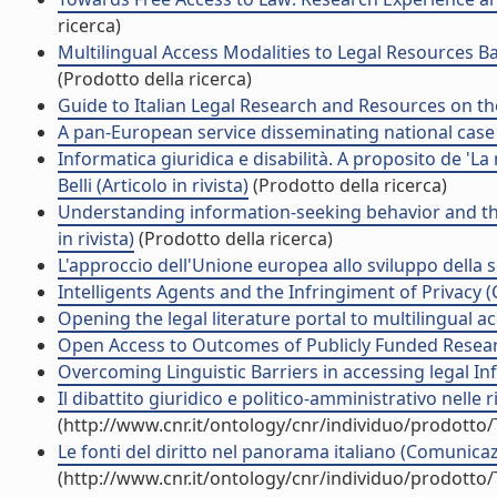
ricerca)
Multilingual Access Modalities to Legal Resources B
(Prodotto della ricerca)
Guide to Italian Legal Research and Resources on the 
A pan-European service disseminating national case la
Informatica giuridica e disabilità. A proposito de 'La 
Belli (Articolo in rivista)
(Prodotto della ricerca)
Understanding information-seeking behavior and the n
in rivista)
(Prodotto della ricerca)
L'approccio dell'Unione europea allo sviluppo della so
Intelligents Agents and the Infringiment of Privacy (
Opening the legal literature portal to multilingual a
Open Access to Outcomes of Publicly Funded Researc
Overcoming Linguistic Barriers in accessing legal In
Il dibattito giuridico e politico-amministrativo nelle
(http://www.cnr.it/ontology/cnr/individuo/prodotto
Le fonti del diritto nel panorama italiano (Comunic
(http://www.cnr.it/ontology/cnr/individuo/prodotto