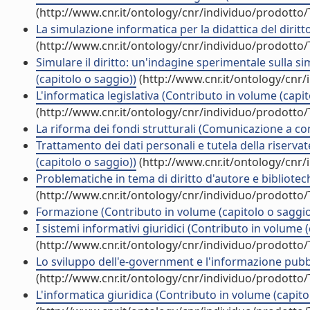
(http://www.cnr.it/ontology/cnr/individuo/prodotto
La simulazione informatica per la didattica del diritt
(http://www.cnr.it/ontology/cnr/individuo/prodotto
Simulare il diritto: un'indagine sperimentale sulla s
(capitolo o saggio))
(http://www.cnr.it/ontology/cnr
L'informatica legislativa (Contributo in volume (capit
(http://www.cnr.it/ontology/cnr/individuo/prodotto
La riforma dei fondi strutturali (Comunicazione a c
Trattamento dei dati personali e tutela della riserv
(capitolo o saggio))
(http://www.cnr.it/ontology/cnr
Problematiche in tema di diritto d'autore e bibliotech
(http://www.cnr.it/ontology/cnr/individuo/prodotto
Formazione (Contributo in volume (capitolo o saggio
I sistemi informativi giuridici (Contributo in volume 
(http://www.cnr.it/ontology/cnr/individuo/prodotto
Lo sviluppo dell'e-government e l'informazione pubbl
(http://www.cnr.it/ontology/cnr/individuo/prodotto
L'informatica giuridica (Contributo in volume (capito