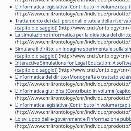
L'informatica legislativa (Contributo in volume (capit
(http://www.cnr.it/ontology/cnr/individuo/prodotto
Trattamento dei dati personali e tutela della riserv
(capitolo o saggio))
(http://www.cnr.it/ontology/cnr
La simulazione informatica per la didattica del diritt
(http://www.cnr.it/ontology/cnr/individuo/prodotto
Simulare il diritto: un'indagine sperimentale sulla s
(capitolo o saggio))
(http://www.cnr.it/ontology/cnr
Interactive Simulations for Legal Education: A softwa
(capitolo o saggio))
(http://www.cnr.it/ontology/cnr
L'informatica del diritto (Monografia o trattato scient
(http://www.cnr.it/ontology/cnr/individuo/prodotto
L'informatica giuridica (Contributo in volume (capito
(http://www.cnr.it/ontology/cnr/individuo/prodotto
L'informatica legislativa (Contributo in volume (capit
(http://www.cnr.it/ontology/cnr/individuo/prodotto
Lo sviluppo dell'e-government e l'informazione pubbl
(http://www.cnr.it/ontology/cnr/individuo/prodotto