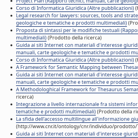
Project Plan (Rapporti tecnici, manuali, carte geolog
Corso di Informatica Giuridica (Altre pubblicazioni)
(
Legal research for lawyers: sources, tools and strate
geologiche e tematiche e prodotti multimediali)
(Pro
Proposta di sintassi per le modifiche testuali (Rappo
multimediali)
(Prodotto della ricerca)
Guida ai siti Internet con materiali d'interesse giur
manuali, carte geologiche e tematiche e prodotti mul
Corso di Informatica Giuridica (Altre pubblicazioni)
(
A Framework for Semantic Mapping between Thesauri
Guida ai siti Internet con materiali d'interesse giur
manuali, carte geologiche e tematiche e prodotti mul
A Methodologhical Framework for Thesaurus Semantic
ricerca)
Integrazione a livello internazionale fra sistemi info
tematiche e prodotti multimediali)
(Prodotto della ri
La sfida dell'accesso multilingue all'informazione giur
(http://www.cnr.it/ontology/cnr/individuo/prodotto
Guida ai siti Internet con materiali d'interesse giur