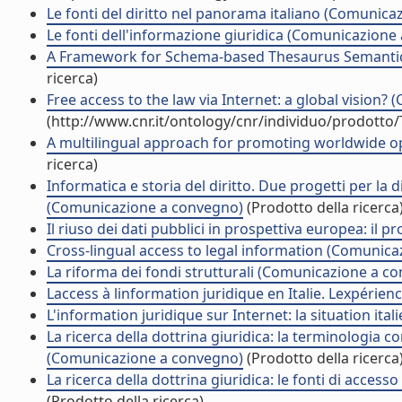
Le fonti del diritto nel panorama italiano (Comunic
Le fonti dell'informazione giuridica (Comunicazione
A Framework for Schema-based Thesaurus Semantic I
ricerca)
Free access to the law via Internet: a global vision
(http://www.cnr.it/ontology/cnr/individuo/prodotto
A multilingual approach for promoting worldwide o
ricerca)
Informatica e storia del diritto. Due progetti per la d
(Comunicazione a convegno)
(Prodotto della ricerca
Il riuso dei dati pubblici in prospettiva europea: i
Cross-lingual access to legal information (Comunic
La riforma dei fondi strutturali (Comunicazione a c
Laccess à linformation juridique en Italie. Lexpér
L'information juridique sur Internet: la situation i
La ricerca della dottrina giuridica: la terminologia co
(Comunicazione a convegno)
(Prodotto della ricerca
La ricerca della dottrina giuridica: le fonti di acces
(Prodotto della ricerca)