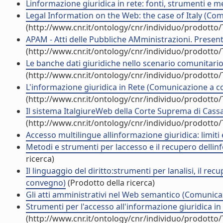
Linformazione giuridica in rete: fonti, strumenti e
Legal Information on the Web: the case of Italy (C
(http://www.cnr.it/ontology/cnr/individuo/prodotto
APAM - Atti delle Pubbliche AMministrazioni. Prese
(http://www.cnr.it/ontology/cnr/individuo/prodotto
Le banche dati giuridiche nello scenario comunitar
(http://www.cnr.it/ontology/cnr/individuo/prodotto
L'informazione giuridica in Rete (Comunicazione a 
(http://www.cnr.it/ontology/cnr/individuo/prodotto
Il sistema ItalgiureWeb della Corte Suprema di Cas
(http://www.cnr.it/ontology/cnr/individuo/prodotto
Accesso multilingue allinformazione giuridica: limi
Metodi e strumenti per laccesso e il recupero dell
ricerca)
Il linguaggio del diritto:strumenti per lanalisi, il r
convegno)
(Prodotto della ricerca)
Gli atti amministrativi nel Web semantico (Comunic
Strumenti per l'accesso all'informazione giuridica 
(http://www.cnr.it/ontology/cnr/individuo/prodotto