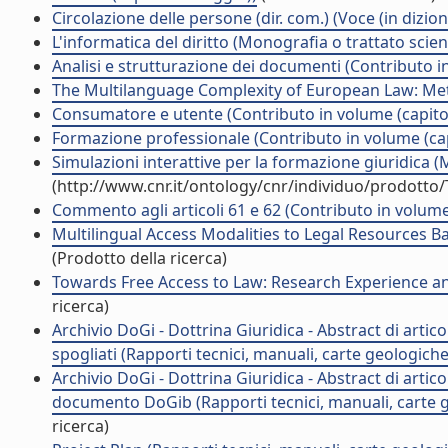
Circolazione delle persone (dir. com.) (Voce (in dizio
L'informatica del diritto (Monografia o trattato scient
Analisi e strutturazione dei documenti (Contributo i
The Multilanguage Complexity of European Law: Met
Consumatore e utente (Contributo in volume (capito
Formazione professionale (Contributo in volume (cap
Simulazioni interattive per la formazione giuridica (
(http://www.cnr.it/ontology/cnr/individuo/prodotto
Commento agli articoli 61 e 62 (Contributo in volume
Multilingual Access Modalities to Legal Resources B
(Prodotto della ricerca)
Towards Free Access to Law: Research Experience an
ricerca)
Archivio DoGi - Dottrina Giuridica - Abstract di articol
spogliati (Rapporti tecnici, manuali, carte geologich
Archivio DoGi - Dottrina Giuridica - Abstract di artico
documento DoGib (Rapporti tecnici, manuali, carte g
ricerca)