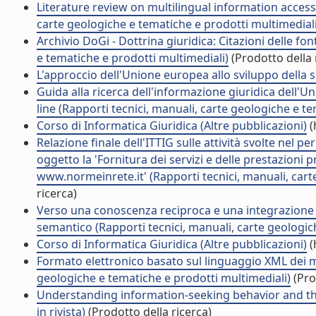
Literature review on multilingual information acces
carte geologiche e tematiche e prodotti multimediali
Archivio DoGi - Dottrina giuridica: Citazioni delle fo
e tematiche e prodotti multimediali)
(Prodotto della 
L'approccio dell'Unione europea allo sviluppo della so
Guida alla ricerca dell'informazione giuridica dell'
line (Rapporti tecnici, manuali, carte geologiche e t
Corso di Informatica Giuridica (Altre pubblicazioni)
(
Relazione finale dell'ITTIG sulle attività svolte ne
oggetto la 'Fornitura dei servizi e delle prestazioni
www.normeinrete.it' (Rapporti tecnici, manuali, cart
ricerca)
Verso una conoscenza reciproca e una integrazione d
semantico (Rapporti tecnici, manuali, carte geologic
Corso di Informatica Giuridica (Altre pubblicazioni)
(
Formato elettronico basato sul linguaggio XML dei ma
geologiche e tematiche e prodotti multimediali)
(Pro
Understanding information-seeking behavior and the n
in rivista)
(Prodotto della ricerca)