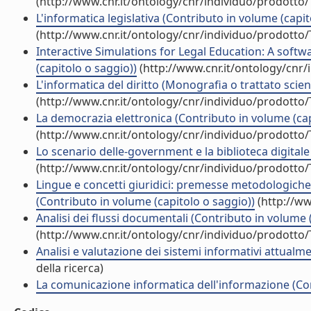
(http://www.cnr.it/ontology/cnr/individuo/prodotto
L'informatica legislativa (Contributo in volume (capit
(http://www.cnr.it/ontology/cnr/individuo/prodotto
Interactive Simulations for Legal Education: A softwa
(capitolo o saggio))
(http://www.cnr.it/ontology/cnr
L'informatica del diritto (Monografia o trattato scient
(http://www.cnr.it/ontology/cnr/individuo/prodotto
La democrazia elettronica (Contributo in volume (cap
(http://www.cnr.it/ontology/cnr/individuo/prodotto
Lo scenario delle-government e la biblioteca digital
(http://www.cnr.it/ontology/cnr/individuo/prodotto
Lingue e concetti giuridici: premesse metodologiche 
(Contributo in volume (capitolo o saggio))
(http://ww
Analisi dei flussi documentali (Contributo in volume 
(http://www.cnr.it/ontology/cnr/individuo/prodotto
Analisi e valutazione dei sistemi informativi attualm
della ricerca)
La comunicazione informatica dell'informazione (Con