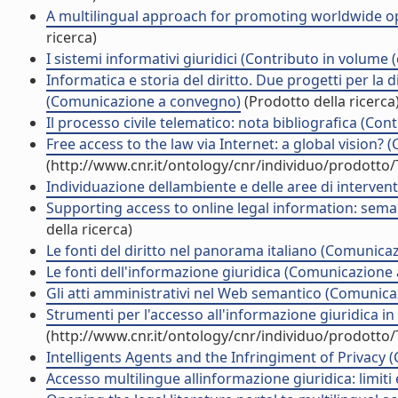
A multilingual approach for promoting worldwide o
ricerca)
I sistemi informativi giuridici (Contributo in volume 
Informatica e storia del diritto. Due progetti per la d
(Comunicazione a convegno)
(Prodotto della ricerca
Il processo civile telematico: nota bibliografica (Con
Free access to the law via Internet: a global vision
(http://www.cnr.it/ontology/cnr/individuo/prodotto
Individuazione dellambiente e delle aree di interven
Supporting access to online legal information: seman
della ricerca)
Le fonti del diritto nel panorama italiano (Comunic
Le fonti dell'informazione giuridica (Comunicazione
Gli atti amministrativi nel Web semantico (Comunic
Strumenti per l'accesso all'informazione giuridica 
(http://www.cnr.it/ontology/cnr/individuo/prodotto
Intelligents Agents and the Infringiment of Privacy (
Accesso multilingue allinformazione giuridica: limi