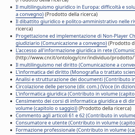
Il multilinguismo giuridico in Europa: difficoltà e so
a convegno)
(Prodotto della ricerca)
Il dibattito giuridico e politco-amministrativo nelle
ricerca)
Progettazione ed implementazione di Non-Player Cha
giudiziario (Comunicazione a convegno)
(Prodotto de
L'accesso all'informazione giuridica in rete (Comun
(http://www.cnr.it/ontology/cnr/individuo/prodotto
Il multilinguismo nel diritto (Comunicazione a conv
L'informatica del diritto (Monografia o trattato scient
Analisi e strutturazione dei documenti (Contributo i
Circolazione delle persone (dir. com.) (Voce (in dizio
L'informatica giuridica (Contributo in volume (capito
Censimento dei corsi di informatica giuridica e di diri
volume (capitolo o saggio))
(Prodotto della ricerca)
Commento agli articoli 61 e 62 (Contributo in volume
Consumatore e utente (Contributo in volume (capito
Formazione professionale (Contributo in volume (cap