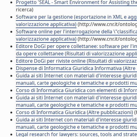
Progetto 'SEAL - Smart Environment for Assisting the
ricerca)
Software per la gestione (esportazione in XML e aggio
valorizzazione applicativa)
(http://www.cnr.it/ontolo
Software online per l'interrogazione della \"classific
valorizzazione applicativa)
(http://www.cnr.it/ontolo
Editore DoGi per opere collettanee: software per l'i
da opere collettanee (Risultati di valorizzazione appli
Editore DoGi per riviste online (Risultati di valorizza
Dispense di Informatica Giuridica Informativa (Altre
Guida ai siti Internet con materiali d'interesse giur
manuali, carte geologiche e tematiche e prodotti mul
Corso di Informatica Giuridica con elementi di Inform
Guida ai siti Internet con materiali d'interesse giur
manuali, carte geologiche e tematiche e prodotti mul
Corso di Informatica Giuridica (Altre pubblicazioni)
(
Guida ai siti Internet con materiali d'interesse giur
manuali, carte geologiche e tematiche e prodotti mul
Legal research for lawyers: sources, tools and strate