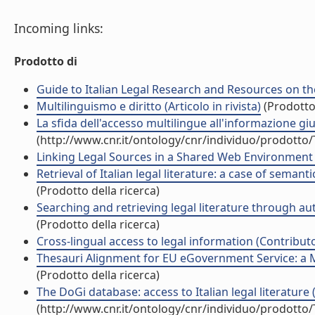
Incoming links:
Prodotto di
Guide to Italian Legal Research and Resources on the 
Multilinguismo e diritto (Articolo in rivista)
(Prodotto 
La sfida dell'accesso multilingue all'informazione giur
(http://www.cnr.it/ontology/cnr/individuo/prodotto
Linking Legal Sources in a Shared Web Environment (
Retrieval of Italian legal literature: a case of seman
(Prodotto della ricerca)
Searching and retrieving legal literature through a
(Prodotto della ricerca)
Cross-lingual access to legal information (Contributo
Thesauri Alignment for EU eGovernment Service: a M
(Prodotto della ricerca)
The DoGi database: access to Italian legal literature (A
(http://www.cnr.it/ontology/cnr/individuo/prodotto