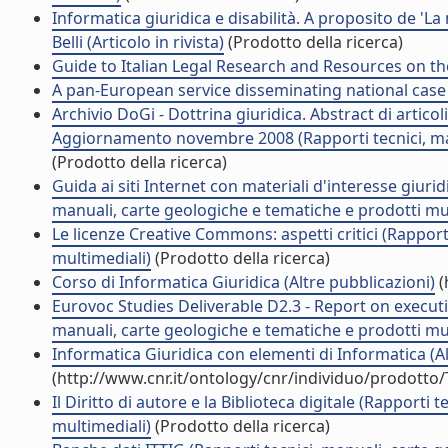
Informatica giuridica e disabilità. A proposito de 'La 
Belli (Articolo in rivista)
(Prodotto della ricerca)
Guide to Italian Legal Research and Resources on the 
A pan-European service disseminating national case la
Archivio DoGi - Dottrina giuridica. Abstract di articoli
Aggiornamento novembre 2008 (Rapporti tecnici, man
(Prodotto della ricerca)
Guida ai siti Internet con materiali d'interesse giuri
manuali, carte geologiche e tematiche e prodotti mul
Le licenze Creative Commons: aspetti critici (Rapport
multimediali)
(Prodotto della ricerca)
Corso di Informatica Giuridica (Altre pubblicazioni)
(
Eurovoc Studies Deliverable D2.3 - Report on executio
manuali, carte geologiche e tematiche e prodotti mul
Informatica Giuridica con elementi di Informatica (Al
(http://www.cnr.it/ontology/cnr/individuo/prodotto
Il Diritto di autore e la Biblioteca digitale (Rapporti
multimediali)
(Prodotto della ricerca)