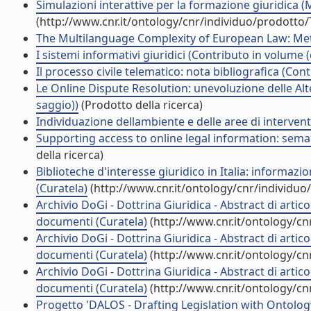
Simulazioni interattive per la formazione giuridica (
(http://www.cnr.it/ontology/cnr/individuo/prodotto
The Multilanguage Complexity of European Law: Met
I sistemi informativi giuridici (Contributo in volume 
Il processo civile telematico: nota bibliografica (Con
Le Online Dispute Resolution: unevoluzione delle Al
saggio))
(Prodotto della ricerca)
Individuazione dellambiente e delle aree di interven
Supporting access to online legal information: seman
della ricerca)
Biblioteche d'interesse giuridico in Italia: informaz
(Curatela)
(http://www.cnr.it/ontology/cnr/individu
Archivio DoGi - Dottrina Giuridica - Abstract di artico
documenti (Curatela)
(http://www.cnr.it/ontology/c
Archivio DoGi - Dottrina Giuridica - Abstract di artico
documenti (Curatela)
(http://www.cnr.it/ontology/c
Archivio DoGi - Dottrina Giuridica - Abstract di artico
documenti (Curatela)
(http://www.cnr.it/ontology/c
Progetto 'DALOS - Drafting Legislation with Ontolog