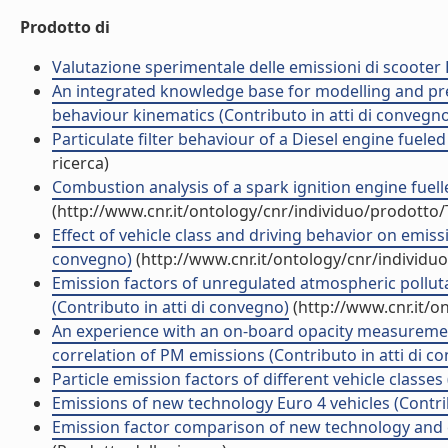
Prodotto di
Valutazione sperimentale delle emissioni di scooter 
An integrated knowledge base for modelling and pred
behaviour kinematics (Contributo in atti di convegn
Particulate filter behaviour of a Diesel engine fueled
ricerca)
Combustion analysis of a spark ignition engine fuell
(http://www.cnr.it/ontology/cnr/individuo/prodotto
Effect of vehicle class and driving behavior on emiss
convegno)
(http://www.cnr.it/ontology/cnr/individ
Emission factors of unregulated atmospheric polluta
(Contributo in atti di convegno)
(http://www.cnr.it/o
An experience with an on-board opacity measurement
correlation of PM emissions (Contributo in atti di c
Particle emission factors of different vehicle classes
Emissions of new technology Euro 4 vehicles (Contri
Emission factor comparison of new technology and co