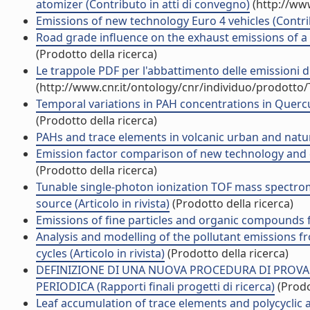
atomizer (Contributo in atti di convegno)
(http://ww
Emissions of new technology Euro 4 vehicles (Contri
Road grade influence on the exhaust emissions of a s
(Prodotto della ricerca)
Le trappole PDF per l'abbattimento delle emissioni di
(http://www.cnr.it/ontology/cnr/individuo/prodotto
Temporal variations in PAH concentrations in Quercus 
(Prodotto della ricerca)
PAHs and trace elements in volcanic urban and natural 
Emission factor comparison of new technology and co
(Prodotto della ricerca)
Tunable single-photon ionization TOF mass spectrom
source (Articolo in rivista)
(Prodotto della ricerca)
Emissions of fine particles and organic compounds f
Analysis and modelling of the pollutant emissions f
cycles (Articolo in rivista)
(Prodotto della ricerca)
DEFINIZIONE DI UNA NUOVA PROCEDURA DI PROVA P
PERIODICA (Rapporti finali progetti di ricerca)
(Prodo
Leaf accumulation of trace elements and polycyclic a