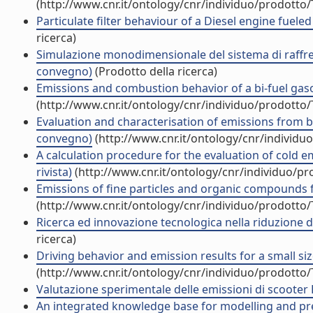
(http://www.cnr.it/ontology/cnr/individuo/prodotto
Particulate filter behaviour of a Diesel engine fueled
ricerca)
Simulazione monodimensionale del sistema di raffred
convegno)
(Prodotto della ricerca)
Emissions and combustion behavior of a bi-fuel gasoli
(http://www.cnr.it/ontology/cnr/individuo/prodotto
Evaluation and characterisation of emissions from b
convegno)
(http://www.cnr.it/ontology/cnr/individ
A calculation procedure for the evaluation of cold 
rivista)
(http://www.cnr.it/ontology/cnr/individuo/p
Emissions of fine particles and organic compounds 
(http://www.cnr.it/ontology/cnr/individuo/prodotto
Ricerca ed innovazione tecnologica nella riduzione 
ricerca)
Driving behavior and emission results for a small size
(http://www.cnr.it/ontology/cnr/individuo/prodotto
Valutazione sperimentale delle emissioni di scooter 
An integrated knowledge base for modelling and pred