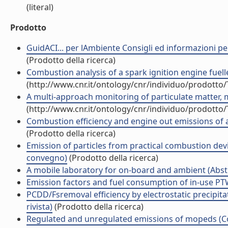
(literal)
Prodotto
GuidACI... per lAmbiente Consigli ed informazioni per
(Prodotto della ricerca)
Combustion analysis of a spark ignition engine fuell
(http://www.cnr.it/ontology/cnr/individuo/prodotto
A multi-approach monitoring of particulate matter, m
(http://www.cnr.it/ontology/cnr/individuo/prodotto
Combustion efficiency and engine out emissions of a S
(Prodotto della ricerca)
Emission of particles from practical combustion dev
convegno)
(Prodotto della ricerca)
A mobile laboratory for on-board and ambient (Abstr
Emission factors and fuel consumption of in-use PT
PCDD/Fsremoval efficiency by electrostatic precipitat
rivista)
(Prodotto della ricerca)
Regulated and unregulated emissions of mopeds (