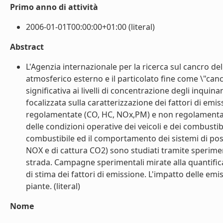
Primo anno di attività
2006-01-01T00:00:00+01:00 (literal)
Abstract
L'Agenzia internazionale per la ricerca sul cancro d
atmosferico esterno e il particolato fine come \"can
significativa ai livelli di concentrazione degli inquin
focalizzata sulla caratterizzazione dei fattori di emis
regolamentate (CO, HC, NOx,PM) e non regolamentate (C
delle condizioni operative dei veicoli e dei combusti
combustibile ed il comportamento dei sistemi di post-
NOX e di cattura CO2) sono studiati tramite sperimen
strada. Campagne sperimentali mirate alla quantifica
di stima dei fattori di emissione. L'impatto delle emiss
piante. (literal)
Nome