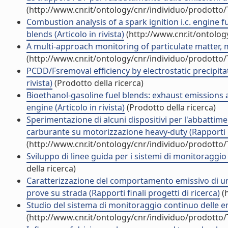
(http://www.cnr.it/ontology/cnr/individuo/prodotto
Combustion analysis of a spark ignition i.c. engine 
blends (Articolo in rivista)
(http://www.cnr.it/ontolo
A multi-approach monitoring of particulate matter, m
(http://www.cnr.it/ontology/cnr/individuo/prodotto
PCDD/Fsremoval efficiency by electrostatic precipitat
rivista)
(Prodotto della ricerca)
Bioethanol-gasoline fuel blends: exhaust emissions
engine (Articolo in rivista)
(Prodotto della ricerca)
Sperimentazione di alcuni dispositivi per l'abbattime
carburante su motorizzazione heavy-duty (Rapporti p
(http://www.cnr.it/ontology/cnr/individuo/prodotto
Sviluppo di linee guida per i sistemi di monitoraggi
della ricerca)
Caratterizzazione del comportamento emissivo di una
prove su strada (Rapporti finali progetti di ricerca)
(h
Studio del sistema di monitoraggio continuo delle emi
(http://www.cnr.it/ontology/cnr/individuo/prodotto