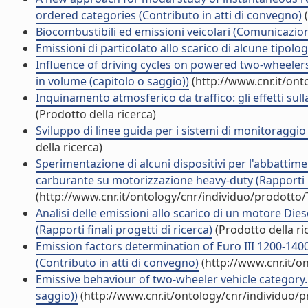
ordered categories (Contributo in atti di convegno)
(
Biocombustibili ed emissioni veicolari (Comunicazi
Emissioni di particolato allo scarico di alcune tipolo
Influence of driving cycles on powered two-wheeler
in volume (capitolo o saggio))
(http://www.cnr.it/on
Inquinamento atmosferico da traffico: gli effetti sul
(Prodotto della ricerca)
Sviluppo di linee guida per i sistemi di monitoraggi
della ricerca)
Sperimentazione di alcuni dispositivi per l'abbattime
carburante su motorizzazione heavy-duty (Rapporti p
(http://www.cnr.it/ontology/cnr/individuo/prodotto
Analisi delle emissioni allo scarico di un motore Di
(Rapporti finali progetti di ricerca)
(Prodotto della ri
Emission factors determination of Euro III 1200-140
(Contributo in atti di convegno)
(http://www.cnr.it/o
Emissive behaviour of two-wheeler vehicle category.
saggio))
(http://www.cnr.it/ontology/cnr/individuo/