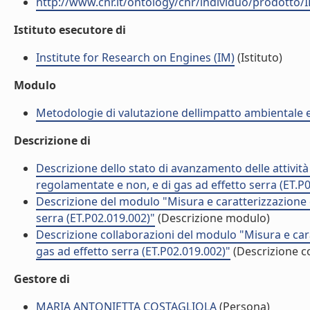
http://www.cnr.it/ontology/cnr/individuo/prodotto/
Istituto esecutore di
Institute for Research on Engines (IM)
(Istituto)
Modulo
Metodologie di valutazione dellimpatto ambientale e 
Descrizione di
Descrizione dello stato di avanzamento delle attivit
regolamentate e non, e di gas ad effetto serra (ET.P
Descrizione del modulo "Misura e caratterizzazione d
serra (ET.P02.019.002)"
(Descrizione modulo)
Descrizione collaborazioni del modulo "Misura e cara
gas ad effetto serra (ET.P02.019.002)"
(Descrizione co
Gestore di
MARIA ANTONIETTA COSTAGLIOLA
(Persona)