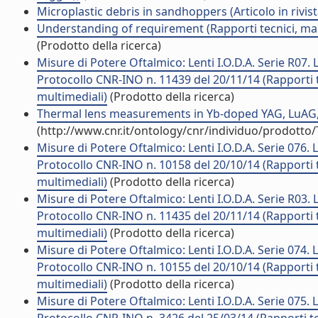
Microplastic debris in sandhoppers (Articolo in rivist
Understanding of requirement (Rapporti tecnici, man
(Prodotto della ricerca)
Misure di Potere Oftalmico: Lenti I.O.D.A. Serie R07. 
Protocollo CNR-INO n. 11439 del 20/11/14 (Rapporti t
multimediali)
(Prodotto della ricerca)
Thermal lens measurements in Yb-doped YAG, LuAG, L
(http://www.cnr.it/ontology/cnr/individuo/prodotto
Misure di Potere Oftalmico: Lenti I.O.D.A. Serie 076. 
Protocollo CNR-INO n. 10158 del 20/10/14 (Rapporti t
multimediali)
(Prodotto della ricerca)
Misure di Potere Oftalmico: Lenti I.O.D.A. Serie R03. 
Protocollo CNR-INO n. 11435 del 20/11/14 (Rapporti t
multimediali)
(Prodotto della ricerca)
Misure di Potere Oftalmico: Lenti I.O.D.A. Serie 074. 
Protocollo CNR-INO n. 10155 del 20/10/14 (Rapporti t
multimediali)
(Prodotto della ricerca)
Misure di Potere Oftalmico: Lenti I.O.D.A. Serie 075. 