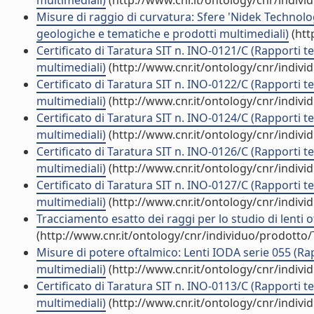
multimediali)
(http://www.cnr.it/ontology/cnr/indiv
Misure di raggio di curvatura: Sfere 'Nidek Technol
geologiche e tematiche e prodotti multimediali)
(htt
Certificato di Taratura SIT n. INO-0121/C (Rapporti t
multimediali)
(http://www.cnr.it/ontology/cnr/indiv
Certificato di Taratura SIT n. INO-0122/C (Rapporti t
multimediali)
(http://www.cnr.it/ontology/cnr/indiv
Certificato di Taratura SIT n. INO-0124/C (Rapporti t
multimediali)
(http://www.cnr.it/ontology/cnr/indiv
Certificato di Taratura SIT n. INO-0126/C (Rapporti t
multimediali)
(http://www.cnr.it/ontology/cnr/indiv
Certificato di Taratura SIT n. INO-0127/C (Rapporti t
multimediali)
(http://www.cnr.it/ontology/cnr/indiv
Tracciamento esatto dei raggi per lo studio di lenti o
(http://www.cnr.it/ontology/cnr/individuo/prodotto
Misure di potere oftalmico: Lenti IODA serie 055 (Ra
multimediali)
(http://www.cnr.it/ontology/cnr/indiv
Certificato di Taratura SIT n. INO-0113/C (Rapporti t
multimediali)
(http://www.cnr.it/ontology/cnr/indiv