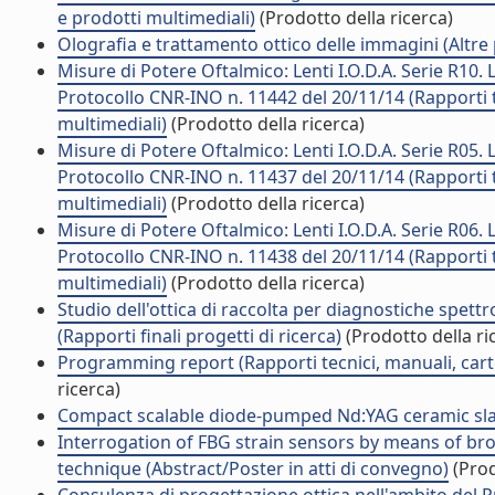
e prodotti multimediali)
(Prodotto della ricerca)
Olografia e trattamento ottico delle immagini (Altre 
Misure di Potere Oftalmico: Lenti I.O.D.A. Serie R10. 
Protocollo CNR-INO n. 11442 del 20/11/14 (Rapporti t
multimediali)
(Prodotto della ricerca)
Misure di Potere Oftalmico: Lenti I.O.D.A. Serie R05. 
Protocollo CNR-INO n. 11437 del 20/11/14 (Rapporti t
multimediali)
(Prodotto della ricerca)
Misure di Potere Oftalmico: Lenti I.O.D.A. Serie R06. 
Protocollo CNR-INO n. 11438 del 20/11/14 (Rapporti t
multimediali)
(Prodotto della ricerca)
Studio dell'ottica di raccolta per diagnostiche spettr
(Rapporti finali progetti di ricerca)
(Prodotto della ri
Programming report (Rapporti tecnici, manuali, cart
ricerca)
Compact scalable diode-pumped Nd:YAG ceramic slab l
Interrogation of FBG strain sensors by means of b
technique (Abstract/Poster in atti di convegno)
(Prod