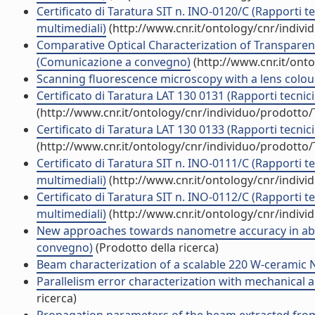
Certificato di Taratura SIT n. INO-0120/C (Rapporti t
multimediali)
(http://www.cnr.it/ontology/cnr/indiv
Comparative Optical Characterization of Transparen
(Comunicazione a convegno)
(http://www.cnr.it/ont
Scanning fluorescence microscopy with a lens colour 
Certificato di Taratura LAT 130 0131 (Rapporti tecnic
(http://www.cnr.it/ontology/cnr/individuo/prodotto
Certificato di Taratura LAT 130 0133 (Rapporti tecnic
(http://www.cnr.it/ontology/cnr/individuo/prodotto
Certificato di Taratura SIT n. INO-0111/C (Rapporti t
multimediali)
(http://www.cnr.it/ontology/cnr/indiv
Certificato di Taratura SIT n. INO-0112/C (Rapporti t
multimediali)
(http://www.cnr.it/ontology/cnr/indiv
New approaches towards nanometre accuracy in abso
convegno)
(Prodotto della ricerca)
Beam characterization of a scalable 220 W-ceramic Nd:
Parallelism error characterization with mechanical a
ricerca)