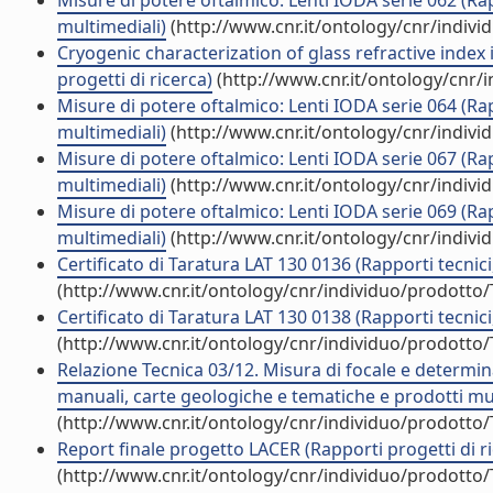
Misure di potere oftalmico: Lenti IODA serie 062 (Ra
multimediali)
(http://www.cnr.it/ontology/cnr/indiv
Cryogenic characterization of glass refractive index 
progetti di ricerca)
(http://www.cnr.it/ontology/cnr/
Misure di potere oftalmico: Lenti IODA serie 064 (Ra
multimediali)
(http://www.cnr.it/ontology/cnr/indiv
Misure di potere oftalmico: Lenti IODA serie 067 (Ra
multimediali)
(http://www.cnr.it/ontology/cnr/indiv
Misure di potere oftalmico: Lenti IODA serie 069 (Ra
multimediali)
(http://www.cnr.it/ontology/cnr/indiv
Certificato di Taratura LAT 130 0136 (Rapporti tecnic
(http://www.cnr.it/ontology/cnr/individuo/prodotto
Certificato di Taratura LAT 130 0138 (Rapporti tecnic
(http://www.cnr.it/ontology/cnr/individuo/prodotto
Relazione Tecnica 03/12. Misura di focale e determin
manuali, carte geologiche e tematiche e prodotti mul
(http://www.cnr.it/ontology/cnr/individuo/prodotto
Report finale progetto LACER (Rapporti progetti di r
(http://www.cnr.it/ontology/cnr/individuo/prodotto