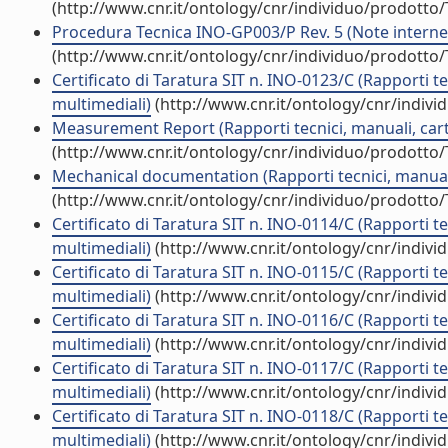
(http://www.cnr.it/ontology/cnr/individuo/prodotto
Procedura Tecnica INO-GP003/P Rev. 5 (Note interne
(http://www.cnr.it/ontology/cnr/individuo/prodotto
Certificato di Taratura SIT n. INO-0123/C (Rapporti t
multimediali)
(http://www.cnr.it/ontology/cnr/indiv
Measurement Report (Rapporti tecnici, manuali, cart
(http://www.cnr.it/ontology/cnr/individuo/prodotto
Mechanical documentation (Rapporti tecnici, manuali
(http://www.cnr.it/ontology/cnr/individuo/prodotto
Certificato di Taratura SIT n. INO-0114/C (Rapporti t
multimediali)
(http://www.cnr.it/ontology/cnr/indiv
Certificato di Taratura SIT n. INO-0115/C (Rapporti t
multimediali)
(http://www.cnr.it/ontology/cnr/indiv
Certificato di Taratura SIT n. INO-0116/C (Rapporti t
multimediali)
(http://www.cnr.it/ontology/cnr/indiv
Certificato di Taratura SIT n. INO-0117/C (Rapporti t
multimediali)
(http://www.cnr.it/ontology/cnr/indiv
Certificato di Taratura SIT n. INO-0118/C (Rapporti t
multimediali)
(http://www.cnr.it/ontology/cnr/indiv