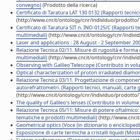
convegno)
(Prodotto della ricerca)
Certificato di Taratura LAT 130 0132 (Rapporti tecnic
(http://www.cnr.it/ontology/cnr/individuo/prodotto
Certificato di Taratura SIT n. INO-0125/C (Rapporti t
multimediali)
(http://www.cnr.it/ontology/cnr/indiv
Laser and applications : 28 August - 2 September 20
Relazione Tecnica 02/11. Misure di rugosità e forma 
multimediali)
(http://www.cnr.it/ontology/cnr/indiv
Observing with Galileo'Telescope (Contributo in volu
Optical characterization of proton irradiated diamon
Relazione Tecnica 03/11. Progettazione di componenti
autorefrattometri. (Rapporti tecnici, manuali, carte
(http://www.cnr.it/ontology/cnr/individuo/prodotto
The quality of Galileo's lenses (Contributo in volume 
Relazione Tecnica 05/11: Misure di potere oftalmico: l
tematiche e prodotti multimediali)
(http://www.cnr.i
Geometrical optics (Voce (in dizionario o enciclopedi
Esposizione di carte termiche a cristalli liquidi (Most