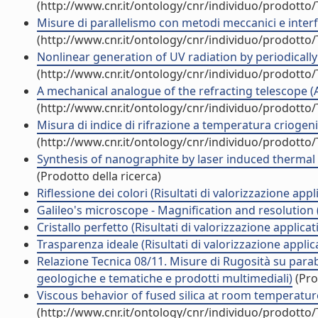
(http://www.cnr.it/ontology/cnr/individuo/prodotto
Misure di parallelismo con metodi meccanici e interf
(http://www.cnr.it/ontology/cnr/individuo/prodotto
Nonlinear generation of UV radiation by periodically
(http://www.cnr.it/ontology/cnr/individuo/prodotto
A mechanical analogue of the refracting telescope (Ar
(http://www.cnr.it/ontology/cnr/individuo/prodotto
Misura di indice di rifrazione a temperatura criogeni
(http://www.cnr.it/ontology/cnr/individuo/prodotto
Synthesis of nanographite by laser induced thermal
(Prodotto della ricerca)
Riflessione dei colori (Risultati di valorizzazione appl
Galileo's microscope - Magnification and resolution (R
Cristallo perfetto (Risultati di valorizzazione applicat
Trasparenza ideale (Risultati di valorizzazione applic
Relazione Tecnica 08/11. Misure di Rugosità su parab
geologiche e tematiche e prodotti multimediali)
(Pro
Viscous behavior of fused silica at room temperature 
(http://www.cnr.it/ontology/cnr/individuo/prodotto