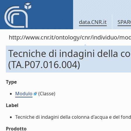
data.CNR.it
SPAR
http://www.cnr.it/ontology/cnr/individuo/mo
Tecniche di indagini della c
(TA.P07.016.004)
Type
Modulo
(Classe)
Label
Tecniche di indagini della colonna d'acqua e del fondo
Prodotto