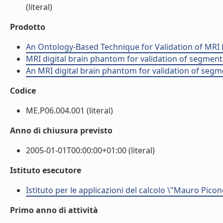
(literal)
Prodotto
An Ontology-Based Technique for Validation of MRI B
MRI digital brain phantom for validation of segme
An MRI digital brain phantom for validation of segme
Codice
ME.P06.004.001 (literal)
Anno di chiusura previsto
2005-01-01T00:00:00+01:00 (literal)
Istituto esecutore
Istituto per le applicazioni del calcolo \"Mauro Picon
Primo anno di attività