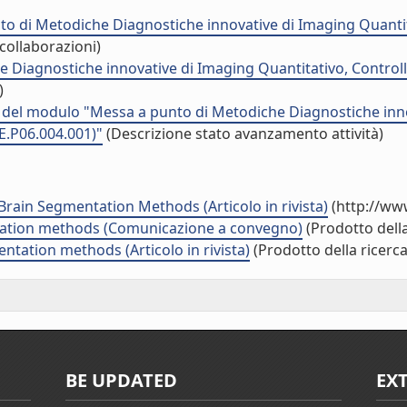
o di Metodiche Diagnostiche innovative di Imaging Quantitat
collaborazioni)
iagnostiche innovative di Imaging Quantitativo, Controlli d
)
à del modulo "Messa a punto di Metodiche Diagnostiche innov
E.P06.004.001)"
(Descrizione stato avanzamento attività)
rain Segmentation Methods (Articolo in rivista)
(http://ww
ntation methods (Comunicazione a convegno)
(Prodotto della
ntation methods (Articolo in rivista)
(Prodotto della ricerca
BE UPDATED
EX