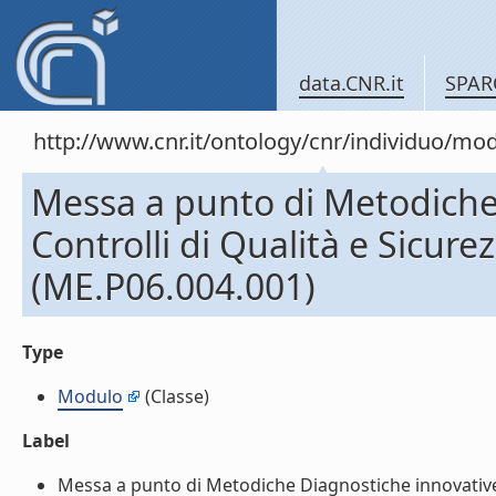
data.CNR.it
SPAR
http://www.cnr.it/ontology/cnr/individuo/mo
Messa a punto di Metodiche 
Controlli di Qualità e Sicure
(ME.P06.004.001)
Type
Modulo
(Classe)
Label
Messa a punto di Metodiche Diagnostiche innovative d