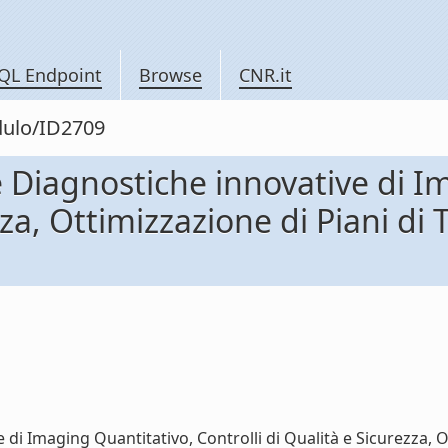
QL Endpoint
Browse
CNR.it
dulo/ID2709
Diagnostiche innovative di I
zza, Ottimizzazione di Piani di
i Imaging Quantitativo, Controlli di Qualità e Sicurezza, O