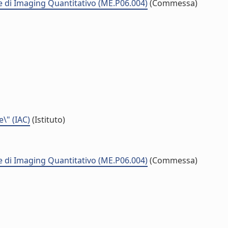
 di Imaging Quantitativo (ME.P06.004)
(Commessa)
e\" (IAC)
(Istituto)
 di Imaging Quantitativo (ME.P06.004)
(Commessa)