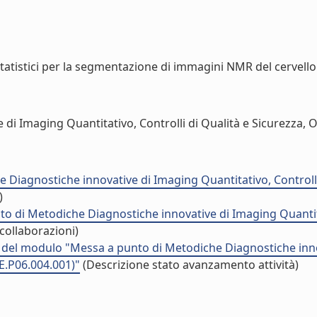
tatistici per la segmentazione di immagini NMR del cervello. 
 Imaging Quantitativo, Controlli di Qualità e Sicurezza, Ott
iagnostiche innovative di Imaging Quantitativo, Controlli d
)
o di Metodiche Diagnostiche innovative di Imaging Quantitat
collaborazioni)
à del modulo "Messa a punto di Metodiche Diagnostiche innov
E.P06.004.001)"
(Descrizione stato avanzamento attività)