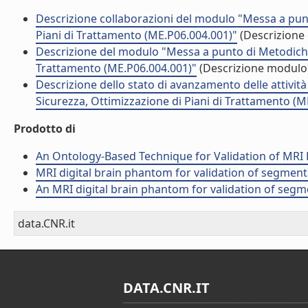
Descrizione collaborazioni del modulo "Messa a punt
Piani di Trattamento (ME.P06.004.001)"
(Descrizione 
Descrizione del modulo "Messa a punto di Metodiche D
Trattamento (ME.P06.004.001)"
(Descrizione modulo
Descrizione dello stato di avanzamento delle attivit
Sicurezza, Ottimizzazione di Piani di Trattamento (M
Prodotto di
An Ontology-Based Technique for Validation of MRI B
MRI digital brain phantom for validation of segme
An MRI digital brain phantom for validation of segme
data.CNR.it
DATA.CNR.IT