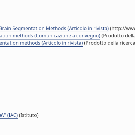
rain Segmentation Methods (Articolo in rivista)
(http://ww
ntation methods (Comunicazione a convegno)
(Prodotto della
ntation methods (Articolo in rivista)
(Prodotto della ricerca
e\" (IAC)
(Istituto)