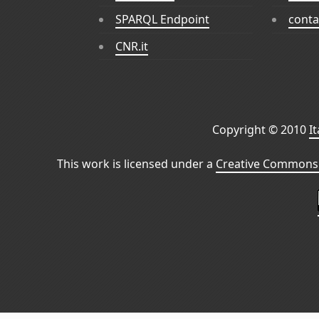
SPARQL Endpoint
conta
CNR.it
Copyright © 2010
I
This work is licensed under a
Creative Commons 