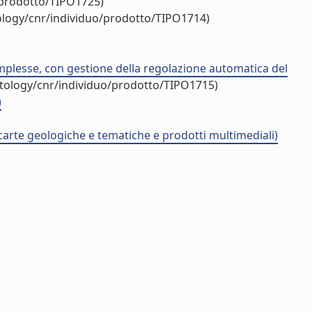
/prodotto/TIPO1725)
tology/cnr/individuo/prodotto/TIPO1714)
omplesse, con gestione della regolazione automatica del
ntology/cnr/individuo/prodotto/TIPO1715)
)
 carte geologiche e tematiche e prodotti multimediali)