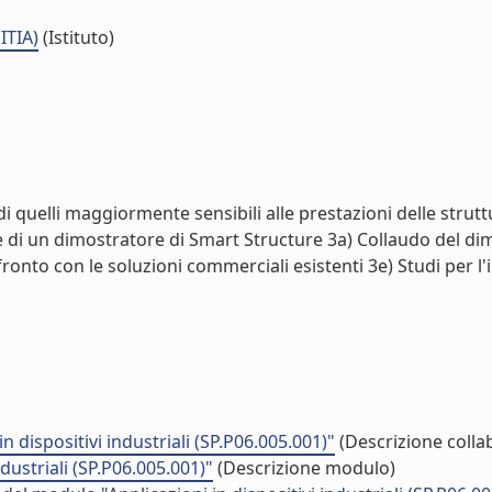
ITIA)
(Istituto)
 di quelli maggiormente sensibili alle prestazioni delle strut
ne di un dimostratore di Smart Structure 3a) Collaudo del di
to con le soluzioni commerciali esistenti 3e) Studi per l'in
 dispositivi industriali (SP.P06.005.001)"
(Descrizione colla
dustriali (SP.P06.005.001)"
(Descrizione modulo)