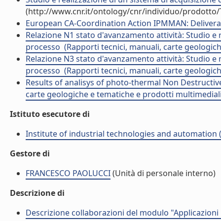
(http://www.cnr.it/ontology/cnr/individuo/prodotto
European CA-Coordination Action IPMMAN: Deliverabl
Relazione N1 stato d'avanzamento attività: Studio e
processo  (Rapporti tecnici, manuali, carte geologic
Relazione N3 stato d'avanzamento attività: Studio e
processo  (Rapporti tecnici, manuali, carte geologic
Results of analisys of photo-thermal Non Destructiv
carte geologiche e tematiche e prodotti multimediali
Istituto esecutore di
Institute of industrial technologies and automation (
Gestore di
FRANCESCO PAOLUCCI
(Unità di personale interno)
Descrizione di
Descrizione collaborazioni del modulo "Applicazioni in