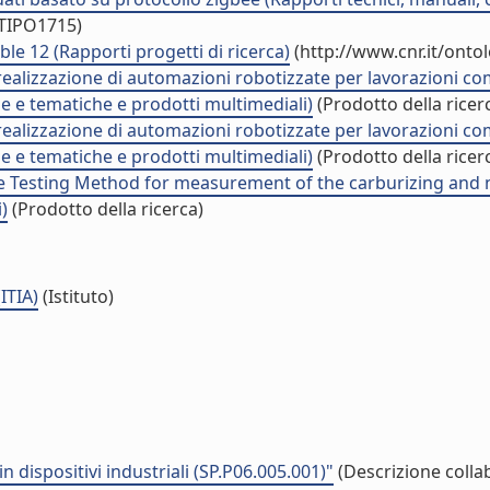
/TIPO1715)
e 12 (Rapporti progetti di ricerca)
(http://www.cnr.it/onto
 realizzazione di automazioni robotizzate per lavorazioni c
he e tematiche e prodotti multimediali)
(Prodotto della ricer
 realizzazione di automazioni robotizzate per lavorazioni c
he e tematiche e prodotti multimediali)
(Prodotto della ricer
e Testing Method for measurement of the carburizing and ni
)
(Prodotto della ricerca)
ITIA)
(Istituto)
 dispositivi industriali (SP.P06.005.001)"
(Descrizione colla