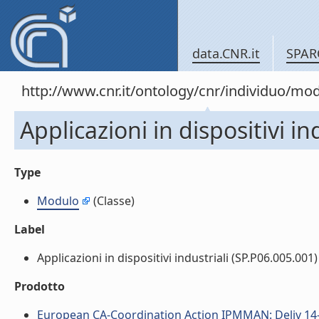
data.CNR.it
SPAR
http://www.cnr.it/ontology/cnr/individuo/mo
Applicazioni in dispositivi in
Type
Modulo
(Classe)
Label
Applicazioni in dispositivi industriali (SP.P06.005.001) 
Prodotto
European CA-Coordination Action IPMMAN: Deliv 14-25