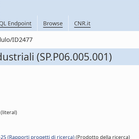
QL Endpoint
Browse
CNR.it
dulo/ID2477
dustriali (SP.P06.005.001)
(literal)
 (Rapporti progetti di ricerca)
(Prodotto della ricerca)