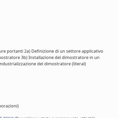
ture portanti 2a) Definizione di un settore applicativo
mostratore 3b) Installazione del dimostratore in un
dustrializzazione del dimostratore (literal)
borazioni)