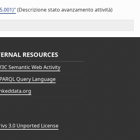
05.001)"
(Descrizione stato avanzamento attività)
TERNAL RESOURCES
3C Semantic Web Activity
PARQL Query Language
inkeddata.org
vs 3.0 Unported License