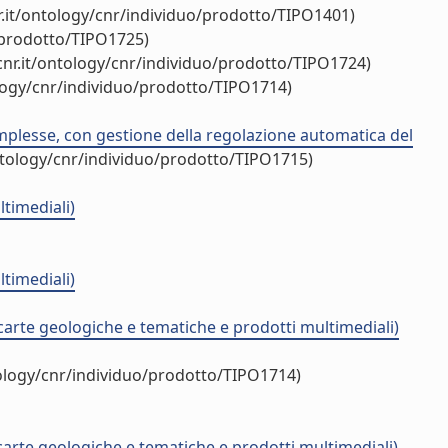
.it/ontology/cnr/individuo/prodotto/TIPO1401)
/prodotto/TIPO1725)
nr.it/ontology/cnr/individuo/prodotto/TIPO1724)
logy/cnr/individuo/prodotto/TIPO1714)
omplesse, con gestione della regolazione automatica del
ntology/cnr/individuo/prodotto/TIPO1715)
ltimediali)
ltimediali)
 carte geologiche e tematiche e prodotti multimediali)
tology/cnr/individuo/prodotto/TIPO1714)
 carte geologiche e tematiche e prodotti multimediali)