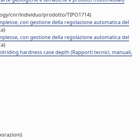
logy/cnr/individuo/prodotto/TIPO1714)
omplesse, con gestione della regolazione automatica del
ca)
omplesse, con gestione della regolazione automatica del
ca)
triding hardness case depth (Rapporti tecnici, manuali,
borazioni)