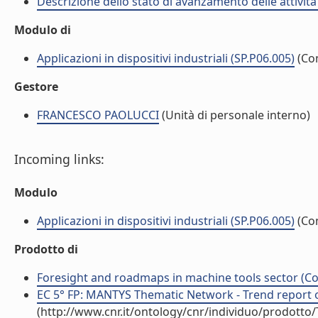
Descrizione dello stato di avanzamento delle attività 
Modulo di
Applicazioni in dispositivi industriali (SP.P06.005)
(Co
Gestore
FRANCESCO PAOLUCCI
(Unità di personale interno)
Incoming links:
Modulo
Applicazioni in dispositivi industriali (SP.P06.005)
(Co
Prodotto di
Foresight and roadmaps in machine tools sector (Con
EC 5° FP: MANTYS Thematic Network - Trend report o
(http://www.cnr.it/ontology/cnr/individuo/prodotto