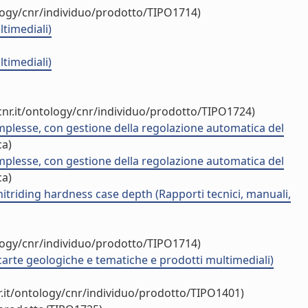
logy/cnr/individuo/prodotto/TIPO1714)
ltimediali)
ltimediali)
nr.it/ontology/cnr/individuo/prodotto/TIPO1724)
omplesse, con gestione della regolazione automatica del
ca)
omplesse, con gestione della regolazione automatica del
ca)
triding hardness case depth (Rapporti tecnici, manuali,
logy/cnr/individuo/prodotto/TIPO1714)
 carte geologiche e tematiche e prodotti multimediali)
.it/ontology/cnr/individuo/prodotto/TIPO1401)