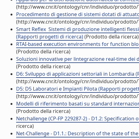
(http://www.cnr.it/ontology/cnr/individuo/prodotto
Procedimento di gestione di sistemi dotati di attuato
(http://www.cnr.it/ontology/cnr/individuo/prodotto
Smart Reflex  Sistemi di produzione intelligenti flessib
(Rapporti progetti di ricerca)
(Prodotto della ricerca)
RTAI-based execution environments for function bloc
(Prodotto della ricerca)
Soluzioni innovative per lintegrazione real-time dei di
(Prodotto della ricerca)
D6: Sviluppo di applicazioni settoriali in Lombardia (
(http://www.cnr.it/ontology/cnr/individuo/prodotto
D5: D5 Laboratori e Impianti Pilota (Rapporti progetti
(http://www.cnr.it/ontology/cnr/individuo/prodotto
Modelli di riferimento basati su standard internazion
(Prodotto della ricerca)
Netchallenge (CP-FP 229287-2) - D1.2: Specification o
ricerca)
Net-Challenge - D1.1.: Description of the state of t