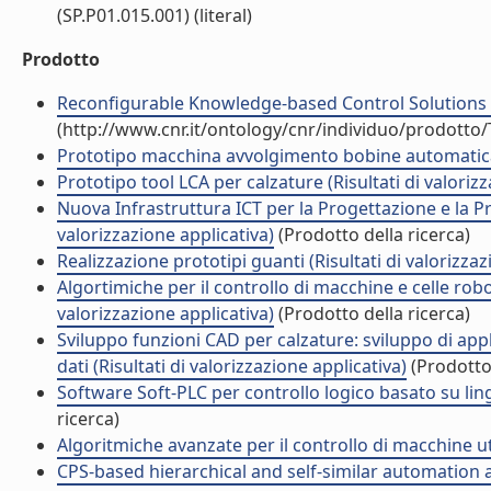
(SP.P01.015.001) (literal)
Prodotto
Reconfigurable Knowledge-based Control Solutions f
(http://www.cnr.it/ontology/cnr/individuo/prodotto
Prototipo macchina avvolgimento bobine automatica (
Prototipo tool LCA per calzature (Risultati di valoriz
Nuova Infrastruttura ICT per la Progettazione e la Pr
valorizzazione applicativa)
(Prodotto della ricerca)
Realizzazione prototipi guanti (Risultati di valorizzaz
Algortimiche per il controllo di macchine e celle robot
valorizzazione applicativa)
(Prodotto della ricerca)
Sviluppo funzioni CAD per calzature: sviluppo di appl
dati (Risultati di valorizzazione applicativa)
(Prodotto 
Software Soft-PLC per controllo logico basato su ling
ricerca)
Algoritmiche avanzate per il controllo di macchine ute
CPS-based hierarchical and self-similar automation a