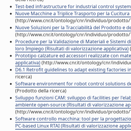
Test-bed infrastructure for industrial control system
Nuove Macchine a Triplice Trasporto per la Cucitura d
(http://www.cnr.it/ontology/cnr/individuo/prodotto
Nuove Soluzioni per la Tracciabilità del Prodotto e de
(http://www.cnr.it/ontology/cnr/individuo/prodotto
Procedure per la Validazione di Materiali e Sistemi 
loro Impiego (Risultati di valorizzazione applicativa)
(
Prototipo calzature ed accessori realizzate con materi
applicativa)
(http://www.cnr.it/ontology/cnr/individ
D6.1 Retrofit guidelines to adapt existing factories i
ricerca)
Software environment for robot control solutions des
(Prodotto della ricerca)
Sviluppo funzioni CAM: sviluppo di facilities per l'ela
ambiente open-source (Risultati di valorizzazione app
(http://www.cnr.it/ontology/cnr/individuo/prodotto
Software controllo macchina: tool per la progettazio
PC-based Linux RTAI (Risultati di valorizzazione appli