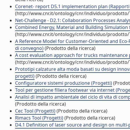
Corenet- report D5.1 implementation plan (Rapporti p
(http://www.cnr.it/ontology/cnr/individuo/prodotto
Net-Challenge - D2.1: Collaboration Processes Analysi
Combined Energy, Material and Building Simulation f
(http://www.cnr.it/ontology/cnr/individuo/prodotto
A Reference Model for Customer-Oriented and Eco-Fr
di convegno)
(Prodotto della ricerca)
A cost evaluation approach for trucks maintenance pl
(http://www.cnr.it/ontology/cnr/individuo/prodotto
Prototipi calzature alta moda basati su design innova
progetti)
(Prodotto della ricerca)
Configuratore sistemi produzione (Progetti)
(Prodott
Tool per gestione filiera footwear via internet (Proge
Analisi di impatto ambientale del ciclo di vita di com
(Prodotto della ricerca)
Cec Tool (Progetti)
(Prodotto della ricerca)
Rimacs Tool (Progetti)
(Prodotto della ricerca)
D4.1 Definition of laser source and design on multi-