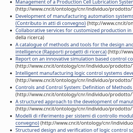
Management of a Production Cell Lubrication System 
(http://www.cnr.it/ontology/cnr/individuo/prodotto
Development of manufacturing automation systems 
(Contributo in atti di convegno)
(http://www.cnr.it/o
Collaborative services for customized production in
della ricerca)
A catalogue of methods and tools for the design a
intelligence (Rapporti progetti di ricerca)
(http://www
Report on an innovative simulation based control cod
(http://www.cnr.it/ontology/cnr/individuo/prodotto
Intelligent manufacturing logic control systems dev
(http://www.cnr.it/ontology/cnr/individuo/prodotto
Controls and Control System: Definition of Methods a
(http://www.cnr.it/ontology/cnr/individuo/prodotto
A structured approach to the development of manufa
(http://www.cnr.it/ontology/cnr/individuo/prodotto
Modelli di riferimento per sistemi di controllo modular
convegno)
(http://www.cnr.it/ontology/cnr/individ
Structured design and verification of logic control s