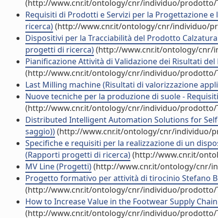
(http://www.cnr.it/ontology/cnr/individuo/prodotto
Requisiti di Prodotti e Servizi per la Progettazione e
ricerca)
(http://www.cnr.it/ontology/cnr/individuo/
Dispositivi per la Tracciabilità del Prodotto Calzatur
progetti di ricerca)
(http://www.cnr.it/ontology/cnr/
Pianificazione Attività di Validazione dei Risultati d
(http://www.cnr.it/ontology/cnr/individuo/prodotto
Last Milling machine (Risultati di valorizzazione appli
Nuove tecniche per la produzione di suole - Requisiti
(http://www.cnr.it/ontology/cnr/individuo/prodotto
Distributed Intelligent Automation Solutions for Sel
saggio))
(http://www.cnr.it/ontology/cnr/individuo/
Specifiche e requisiti per la realizzazione di un dispo
(Rapporti progetti di ricerca)
(http://www.cnr.it/ont
MV Line (Progetti)
(http://www.cnr.it/ontology/cnr/
Progetto formativo per attività di tirocinio Stefano 
(http://www.cnr.it/ontology/cnr/individuo/prodotto
How to Increase Value in the Footwear Supply Chain 
(http://www.cnr.it/ontology/cnr/individuo/prodotto