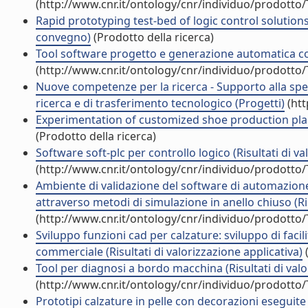
(http://www.cnr.it/ontology/cnr/individuo/prodotto
Rapid prototyping test-bed of logic control solution
convegno)
(Prodotto della ricerca)
Tool software progetto e generazione automatica cont
(http://www.cnr.it/ontology/cnr/individuo/prodotto
Nuove competenze per la ricerca - Supporto alla specia
ricerca e di trasferimento tecnologico (Progetti)
(htt
Experimentation of customized shoe production plan
(Prodotto della ricerca)
Software soft-plc per controllo logico (Risultati di va
(http://www.cnr.it/ontology/cnr/individuo/prodotto
Ambiente di validazione del software di automazione c
attraverso metodi di simulazione in anello chiuso (Ris
(http://www.cnr.it/ontology/cnr/individuo/prodotto
Sviluppo funzioni cad per calzature: sviluppo di facil
commerciale (Risultati di valorizzazione applicativa)
(
Tool per diagnosi a bordo macchina (Risultati di valo
(http://www.cnr.it/ontology/cnr/individuo/prodotto
Prototipi calzature in pelle con decorazioni eseguite 