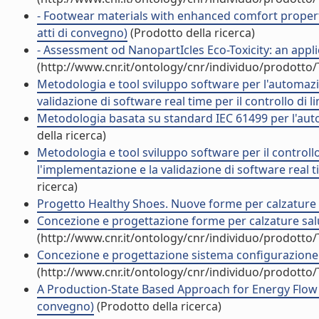
- Footwear materials with enhanced comfort propert
atti di convegno)
(Prodotto della ricerca)
- Assessment od NanopartIcles Eco-Toxicity: an appl
(http://www.cnr.it/ontology/cnr/individuo/prodotto
Metodologia e tool sviluppo software per l'automazio
validazione di software real time per il controllo di l
Metodologia basata su standard IEC 61499 per l'aut
della ricerca)
Metodologia e tool sviluppo software per il controllo
l'implementazione e la validazione di software real ti
ricerca)
Progetto Healthy Shoes. Nuove forme per calzature s
Concezione e progettazione forme per calzature salu
(http://www.cnr.it/ontology/cnr/individuo/prodotto
Concezione e progettazione sistema configurazione i
(http://www.cnr.it/ontology/cnr/individuo/prodotto
A Production-State Based Approach for Energy Flow 
convegno)
(Prodotto della ricerca)