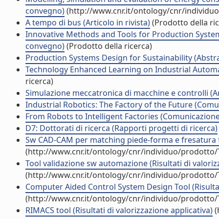
convegno)
(http://www.cnr.it/ontology/cnr/individ
A tempo di bus (Articolo in rivista)
(Prodotto della ri
Innovative Methods and Tools for Production System
convegno)
(Prodotto della ricerca)
Production Systems Design for Sustainability (Abstra
Technology Enhanced Learning on Industrial Automat
ricerca)
Simulazione meccatronica di macchine e controlli (Art
Industrial Robotics: The Factory of the Future (Com
From Robots to Intelligent Factories (Comunicazion
D7: Dottorati di ricerca (Rapporti progetti di ricerca)
Sw CAD-CAM per matching piede-forma e fresatura for
(http://www.cnr.it/ontology/cnr/individuo/prodotto
Tool validazione sw automazione (Risultati di valoriz
(http://www.cnr.it/ontology/cnr/individuo/prodotto
Computer Aided Control System Design Tool (Risultati
(http://www.cnr.it/ontology/cnr/individuo/prodotto
RIMACS tool (Risultati di valorizzazione applicativa)
(