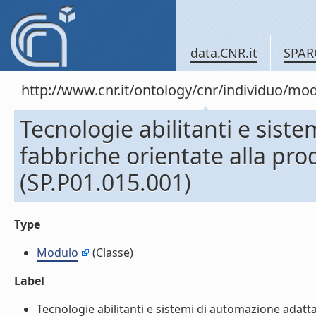
data.CNR.it
SPAR
http://www.cnr.it/ontology/cnr/individuo/mo
Tecnologie abilitanti e sist
fabbriche orientate alla pr
(SP.P01.015.001)
Type
Modulo
(Classe)
Label
Tecnologie abilitanti e sistemi di automazione adatt