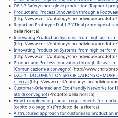
D6.3-3 Safety/sport glove production (Rapporti proget
Product and Process Innovation through a Footwea
(http://www.cnr.it/ontology/cnr/individuo/prodotto
Report on Prototype D. 4.1-3 \"Final prototype of ra
della ricerca)
Innovating Production Systems: from high performin
(http://www.cnr.it/ontology/cnr/individuo/prodotto
Innovating Production Systems: from high performin
(http://www.cnr.it/ontology/cnr/individuo/prodotto
Product and Process Innovation through Research Ins
(Comunicazione a convegno)
(http://www.cnr.it/ont
D2.3-1 - DOCUMENT ON SPECIFICATIONS OF MORPH
ricerca)
(http://www.cnr.it/ontology/cnr/individuo/
Customer-Oriented and Eco-friendly Networks for H
atti di convegno)
(Prodotto della ricerca)
How to implement product requirements for market 
(capitolo o saggio))
(Prodotto della ricerca)
A structured approach for customised production in 