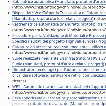
Bobinatrice automatica (Manufatti, prototipi d'arte e 
(http://www.cnr.it/ontology/cnr/individuo/prodotto
Dispositivi HW e SW per la Tracciabilità di Calzature
(Manufatti, prototipi d'arte e relativi progetti)
(http:
Rastrematrice automatica (Manufatti, prototipi d'arte
(http://www.cnr.it/ontology/cnr/individuo/prodotto
Procedure per la Validazione di Materiali e Processi 
Specifici risultati del progetto HighValueShoes (Prog
Calzature ed accessori realizzati mediante l'utilizzo di
(http://www.cnr.it/ontology/cnr/individuo/prodotto
Suole realizzate mediante un Infrastruttura HW e SW
Suole (Manufatti, prototipi d'arte e relativi progetti)
(
Dimostratori tecnologici per l'automazione: dimostr
di validare software, hardware e reti di comunicazione
ricerca)
WP2 - Automatic rework station datasheet (Rapporti 
(http://www.cnr.it/ontology/cnr/individuo/prodotto
Cella robotizzata di cardatura: personalizzazione e 
processo calzaturiero avanzato (Manufatti, prototipi d