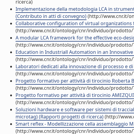
ricerca)
Implementazione della metodologia LCA in strumenti 
(Contributo in atti di convegno)
(http://www.cnr.it/o
Collaborative configuration of virtual organizations
(http://www.cnr.it/ontology/cnr/individuo/prodotto
A modular LCA framework for the effective eco-desig
(http://www.cnr.it/ontology/cnr/individuo/prodotto
Education in Industriall Automation in an Innovative
(http://www.cnr.it/ontology/cnr/individuo/prodotto
Laboratori dedicati alla innovazione di processo e di
(http://www.cnr.it/ontology/cnr/individuo/prodotto
Progetto formativo per attività di tirocinio Roberta 
(http://www.cnr.it/ontology/cnr/individuo/prodotto
Progetto formativo per attività di tirocinio AMEZQU
(http://www.cnr.it/ontology/cnr/individuo/prodotto
Soluzioni hardware e software per sistemi di tracciabil
microtag) (Rapporti progetti di ricerca)
(http://www.
Smart reflex - Modellizzazione cella assemblaggio Ma
(http://www.cnr.it/ontology/cnr/individuo/prodotto