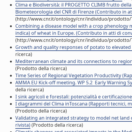
Clima e Biodiversità: il PROGETTO CLIMB frutto della c
Biometeorologia del CNR di Firenze (Contributo in at
(http://www.cnr.it/ontology/cnr/individuo/prodotto
Combining a disease model with a crop phenology mod
indica) of wheat in Europe. (Contributo in atti di co
(http://www.cnr.it/ontology/cnr/individuo/prodotto
Growth and quality responses of potato to elevated 
ricerca)
Mediterranean climate and its connections to regiona
(Prodotto della ricerca)
Time Series of Regional Vegetation Productivity (Rapp
AMMA EU Kick-off meeting. WP 5.2  Early Warning Sy
della ricerca)
I sink agricoli e forestali: potenzialità e certificazio
I diagrammi del Clima inToscana (Rapporti tecnici, m
(Prodotto della ricerca)
Validating an integrated strategy to model net land
rivista)
(Prodotto della ricerca)