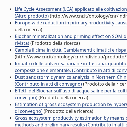
Life Cycle Assessment (LCA) applicato alle coltivazi
(Altro prodotto)
(http://www.cnr.it/ontology/cnr/in
Europe-wide reduction in primary productivity caused
della ricerca)
Biochar mineralization and priming effect on SOM de
rivista)
(Prodotto della ricerca)
Cambia il cima in città. Cambiamenti climatici e risp
(http://www.cnr.it/ontology/cnr/individuo/prodotto
Impatto delle polveri Sahariane in Toscana: quantific
composizione elementale. (Contributo in atti di con
Dust sandstorm dynamics analysis in Northern Chin
(Contributo in atti di convegno)
(Prodotto della ricer
Effetti del Biochar sull'uso di acque saline per la col
convegno)
(Prodotto della ricerca)
Estimation of gross ecosystem production by hypersp
di convegno)
(Prodotto della ricerca)
Gross ecosystem productivity estimation by means
methods and preliminary results (Contributo in atti