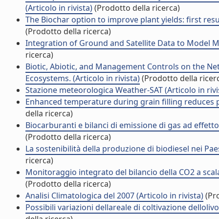
(Articolo in rivista)
(Prodotto della ricerca)
The Biochar option to improve plant yields: first resu
(Prodotto della ricerca)
Integration of Ground and Satellite Data to Model Me
ricerca)
Biotic, Abiotic, and Management Controls on the 
Ecosystems. (Articolo in rivista)
(Prodotto della ricer
Stazione meteorologica Weather-SAT (Articolo in rivi
Enhanced temperature during grain filling reduces pr
della ricerca)
Biocarburanti e bilanci di emissione di gas ad effetto 
(Prodotto della ricerca)
La sostenibilità della produzione di biodiesel nei Paesi 
ricerca)
Monitoraggio integrato del bilancio della CO2 a scal
(Prodotto della ricerca)
Analisi Climatologica del 2007 (Articolo in rivista)
(Pro
Possibili variazioni dellareale di coltivazione delloli