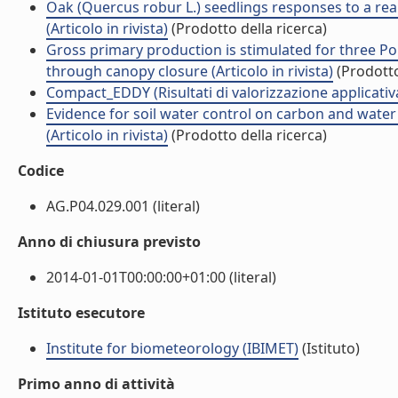
Oak (Quercus robur L.) seedlings responses to a real
(Articolo in rivista)
(Prodotto della ricerca)
Gross primary production is stimulated for three P
through canopy closure (Articolo in rivista)
(Prodotto
Compact_EDDY (Risultati di valorizzazione applicativ
Evidence for soil water control on carbon and water
(Articolo in rivista)
(Prodotto della ricerca)
Codice
AG.P04.029.001 (literal)
Anno di chiusura previsto
2014-01-01T00:00:00+01:00 (literal)
Istituto esecutore
Institute for biometeorology (IBIMET)
(Istituto)
Primo anno di attività