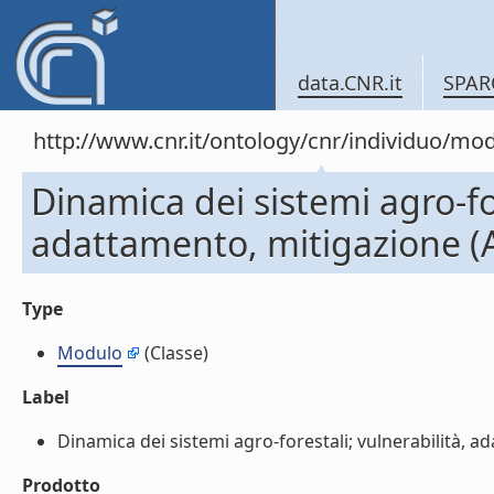
data.CNR.it
SPAR
http://www.cnr.it/ontology/cnr/individuo/mo
Dinamica dei sistemi agro-for
adattamento, mitigazione (
Type
Modulo
(Classe)
Label
Dinamica dei sistemi agro-forestali; vulnerabilità, a
Prodotto